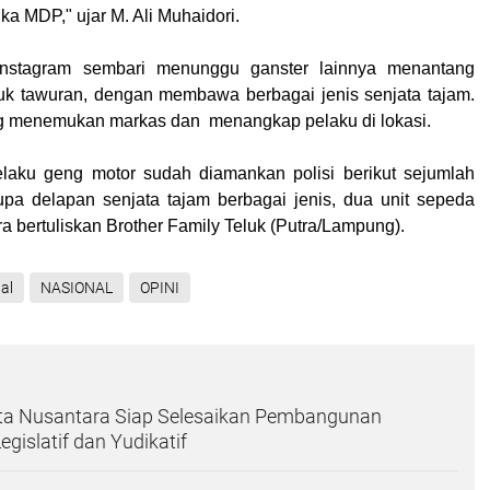
a MDP," ujar M. Ali Muhaidori.
Instagram sembari menunggu ganster lainnya menantang
uk tawuran, dengan membawa berbagai jenis senjata tajam.
g menemukan markas dan menangkap pelaku di lokasi.
elaku geng motor sudah diamankan polisi berikut sejumlah
upa delapan senjata tajam berbagai jenis, dua unit sepeda
a bertuliskan Brother Family Teluk (
Putra/Lampung
).
al
NASIONAL
OPINI
ota Nusantara Siap Selesaikan Pembangunan
Legislatif dan Yudikatif