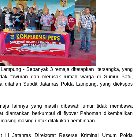
 Lampung - Sebanyak 3 remaja ditetapkan tersangka, yang
dak tawuran dan merusak rumah warga di Sumur Batu,
ra ditahan Subdit Jatanras Polda Lampung, yang diekspos
maja lainnya yang masih dibawah umur tidak membawa
aat diamankan berkumpul di flyover Pahoman dikembalikan
 masing masing untuk dilakukan pembinaan.
t III Jatanras Direktorat Reserse Kriminal Umum Polda