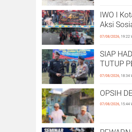
IWO I Kot
Aksi Sosi
untuk Al
07/08/2026,
19:22 
SIAP HAD
TUTUP P
OPERASI
07/08/2026,
18:34 
OPSIH DE
07/08/2026,
15:44 