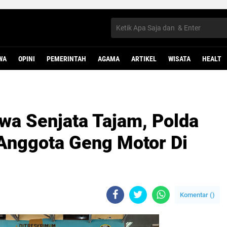
WA
OPINI
PEMERINTAH
AGAMA
ARTIKEL
WISATA
HEALT
a Senjata Tajam, Polda
Anggota Geng Motor Di
Komentar (
)