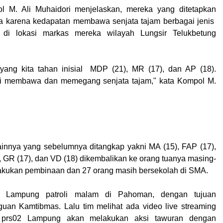
 M. Ali Muhaidori menjelaskan, mereka yang ditetapkan
ka karena kedapatan membawa senjata tajam berbagai jenis
 di lokasi markas mereka wilayah Lungsir Telukbetung
 yang kita tahan inisial MDP (21), MR (17), dan AP (18).
 membawa dan memegang senjata tajam," kata Kompol M.
ainnya yang sebelumnya ditangkap yakni MA (15), FAP (17),
, GR (17), dan VD (18) dikembalikan ke orang tuanya masing-
lakukan pembinaan dan 27 orang masih bersekolah di SMA.
a Lampung patroli malam di Pahoman, dengan tujuan
uan Kamtibmas. Lalu tim melihat ada video live streaming
 prs02 Lampung akan melakukan aksi tawuran dengan