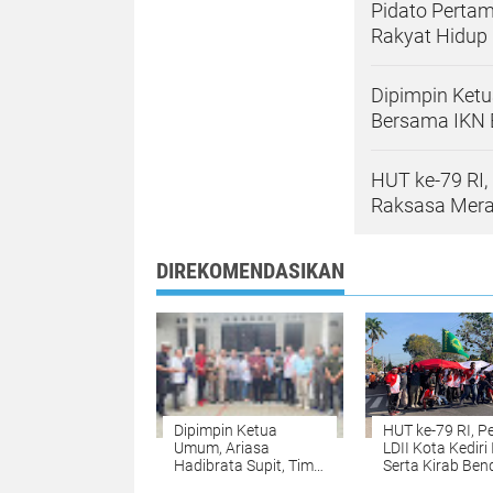
Pidato Pertam
Rakyat Hidup 
Dipimpin Ketu
Bersama IKN 
HUT ke-79 RI, 
Raksasa Mera
DIREKOMENDASIKAN
Dipimpin Ketua
HUT ke-79 RI, 
Umum, Ariasa
LDII Kota Kediri 
Hadibrata Supit, Tim
Serta Kirab Ben
Media Forum
Raksasa Merah 