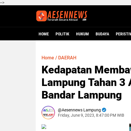
-->
HOME
POLITIK
HUKUM
BUDAYA
PERISTI
Home
/
DAERAH
Kedapatan Membaw
Lampung Tahan 3 
Bandar Lampung
Aesennews Lampung
Friday, June 9, 2023, 8:47:00 PM WIB