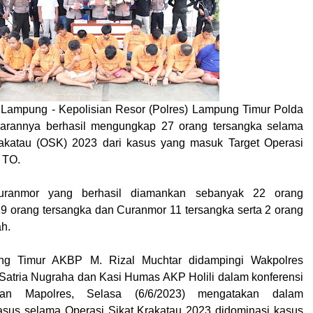
 Lampung - Kepolisian Resor (Polres) Lampung Timur Polda
arannya berhasil mengungkap 27 orang tersangka selama
rakatau (OSK) 2023 dari kasus yang masuk Target Operasi
 TO.
uranmor yang berhasil diamankan sebanyak 22 orang
 19 orang tersangka dan Curanmor 11 tersangka serta 2 orang
h.
ng Timur AKBP M. Rizal Muchtar didampingi Wakpolres
atria Nugraha dan Kasi Humas AKP Holili dalam konferensi
an Mapolres, Selasa (6/6/2023) mengatakan dalam
sus selama Operasi Sikat Krakatau 2023 didominasi kasus