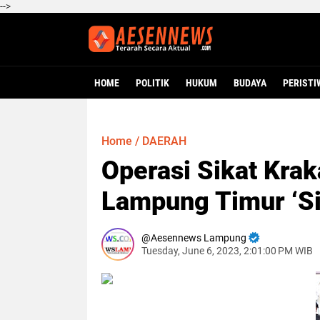
-->
HOME
POLITIK
HUKUM
BUDAYA
PERISTI
Home
/
DAERAH
Operasi Sikat Krak
Lampung Timur ‘Si
Aesennews Lampung
Tuesday, June 6, 2023, 2:01:00 PM WIB