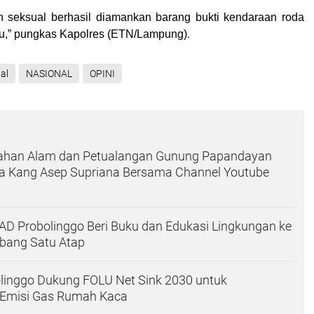
n seksual berhasil diamankan barang bukti kendaraan roda
.
u,” pungkas Kapolres (
ETN/Lampung
)
al
NASIONAL
OPINI
dahan Alam dan Petualangan Gunung Papandayan
a Kang Asep Supriana Bersama Channel Youtube
IAD Probolinggo Beri Buku dan Edukasi Lingkungan ke
bang Satu Atap
linggo Dukung FOLU Net Sink 2030 untuk
Emisi Gas Rumah Kaca