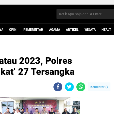
WA
OPINI
PEMERINTAH
AGAMA
ARTIKEL
WISATA
HEALT
atau 2023, Polres
kat’ 27 Tersangka
Komentar (
)