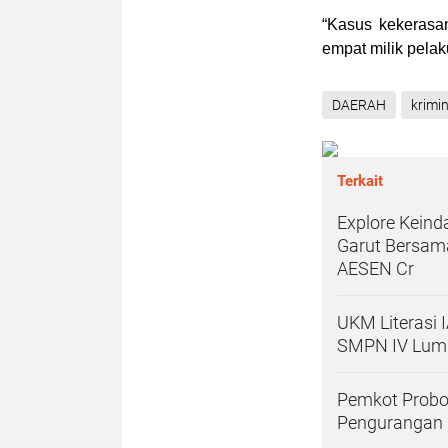
“Kasus kekerasa
empat milik pelak
DAERAH
krimin
Terkait
Explore Kein
Garut Bersam
AESEN Cr
UKM Literasi 
SMPN IV Lum
Pemkot Probo
Pengurangan 