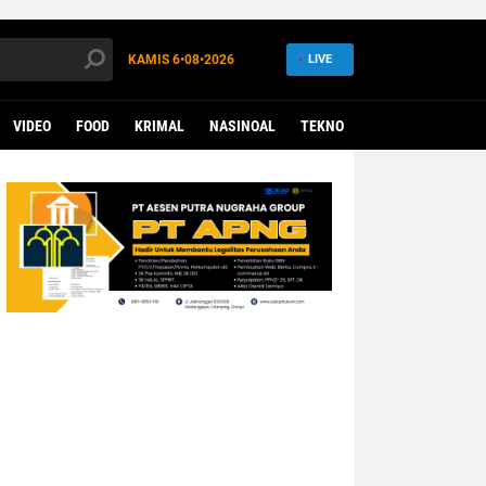
KAMIS
6•08•2026
LIVE
VIDEO
FOOD
KRIMAL
NASINOAL
TEKNO