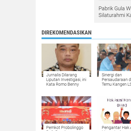
Pabrik Gula W
Silaturahmi 
DIREKOMENDASIKAN
Jurnalis Dilarang
Sinergi dan
Liputan Investigasi, ini
Persaudaraan 
Kata Romo Benny
Temu Kangen L
Kabupaten
Probolinggo
Pemkot Probolinggo
Pengantar Hak 