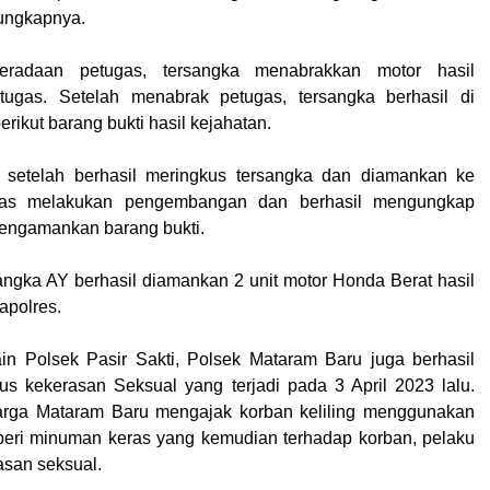
ungkapnya.
eradaan petugas, tersangka menabrakkan motor hasil
tugas. Setelah menabrak petugas, tersangka berhasil di
erikut barang bukti hasil kejahatan.
 setelah berhasil meringkus tersangka dan diamankan ke
gas melakukan pengembangan dan berhasil mengungkap
mengamankan barang bukti.
sangka AY berhasil diamankan 2 unit motor Honda Berat hasil
apolres.
lain Polsek Pasir Sakti, Polsek Mataram Baru juga berhasil
s kekerasan Seksual yang terjadi pada 3 April 2023 lalu.
rga Mataram Baru mengajak korban keliling menggunakan
 beri minuman keras yang kemudian terhadap korban, pelaku
san seksual.