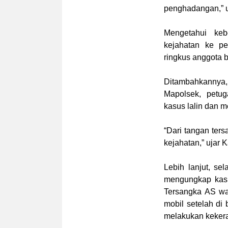
penghadangan,” 
Mengetahui keb
kejahatan ke pe
ringkus anggota b
Ditambahkannya,
Mapolsek, petu
kasus lalin dan 
“Dari tangan ter
kejahatan,” ujar K
Lebih lanjut, se
mengungkap kasu
Tersangka AS wa
mobil setelah di
melakukan kekera