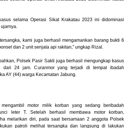
asus selama Operasi Sikat Krakatau 2023 ini didominasi
 ujarnya.
 tersangka, kami juga berhasil mengamankan barang bukti 6
 ponsel dan 2 unit senjata api rakitan,” ungkap Rizal.
ahkan, Polsek Pasir Sakti juga berhasil mengungkap kasus
 dari 24 jam. Curanmor yang terjadi di tempat ibadah
gka AY (44) warga Kecamatan Jabung.
mengambil motor milik korban yang sedang beribadah
nci leter T. Setelah berhasil membawa motor korban,
aha melarikan diri, pada saat bersamaan 2 anggota Polsek
akukan patroli melihat tersangka dan langsung di lakukan