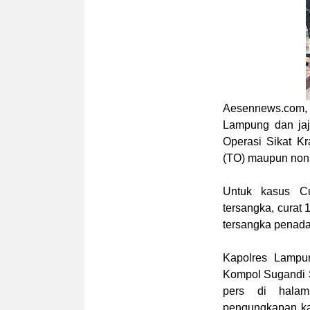
Aesennews.com
,
Lampung dan jaj
Operasi Sikat K
(TO) maupun non
Untuk kasus C
tersangka, curat
tersangka penada
Kapolres Lampu
Kompol Sugandi S
pers di halam
pengungkapan ka