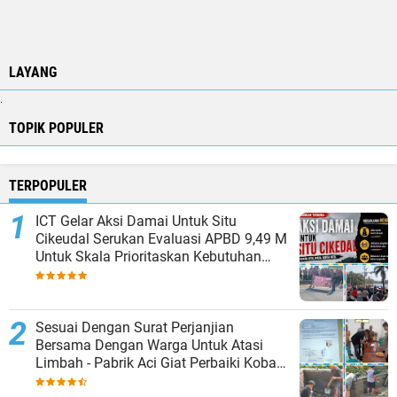
LAYANG
.
TOPIK POPULER
TERPOPULER
ICT Gelar Aksi Damai Untuk Situ
Cikeudal Serukan Evaluasi APBD 9,49 M
Untuk Skala Prioritaskan Kebutuhan
Dasar Masyarakat Belum Saat nya
Butuh Kawasan wisata
Sesuai Dengan Surat Perjanjian
Bersama Dengan Warga Untuk Atasi
Limbah - Pabrik Aci Giat Perbaiki Kobak
Penampungan Air