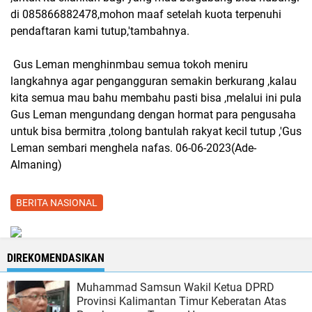
di 085866882478,mohon maaf setelah kuota terpenuhi
pendaftaran kami tutup,'tambahnya.
Gus Leman menghinmbau semua tokoh meniru
langkahnya agar pengangguran semakin berkurang ,kalau
kita semua mau bahu membahu pasti bisa ,melalui ini pula
Gus Leman mengundang dengan hormat para pengusaha
untuk bisa bermitra ,tolong bantulah rakyat kecil tutup ,'Gus
Leman sembari menghela nafas. 06-06-2023(Ade-
Almaning)
BERITA NASIONAL
DIREKOMENDASIKAN
Muhammad Samsun Wakil Ketua DPRD
Provinsi Kalimantan Timur Keberatan Atas