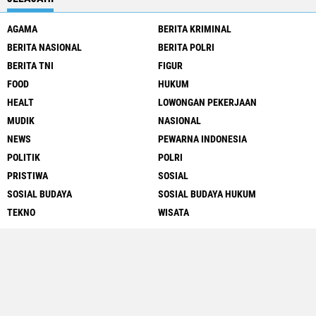
AGAMA
BERITA KRIMINAL
BERITA NASIONAL
BERITA POLRI
BERITA TNI
FIGUR
FOOD
HUKUM
HEALT
LOWONGAN PEKERJAAN
MUDIK
NASIONAL
NEWS
PEWARNA INDONESIA
POLITIK
POLRI
PRISTIWA
SOSIAL
SOSIAL BUDAYA
SOSIAL BUDAYA HUKUM
TEKNO
WISATA