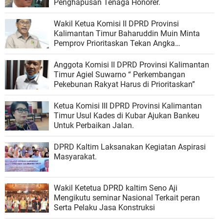
Penghapusan Tenaga Honorer.
Wakil Ketua Komisi II DPRD Provinsi
Kalimantan Timur Baharuddin Muin Minta
Pemprov Prioritaskan Tekan Angka
Pengangguran.
Anggota Komisi II DPRD Provinsi Kalimantan
Timur Agiel Suwarno “ Perkembangan
Pekebunan Rakyat Harus di Prioritaskan”
Ketua Komisi III DPRD Provinsi Kalimantan
Timur Usul Kades di Kubar Ajukan Bankeu
Untuk Perbaikan Jalan.
DPRD Kaltim Laksanakan Kegiatan Aspirasi
Masyarakat.
Wakil Ketetua DPRD kaltim Seno Aji
Mengikutu seminar Nasional Terkait peran
Serta Pelaku Jasa Konstruksi