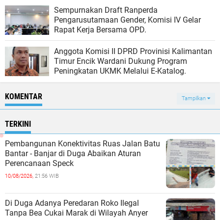
Sempurnakan Draft Ranperda
Pengarusutamaan Gender, Komisi IV Gelar
Rapat Kerja Bersama OPD.
Anggota Komisi II DPRD Provinisi Kalimantan
Timur Encik Wardani Dukung Program
Peningkatan UKMK Melalui E-Katalog.
KOMENTAR
Tampilkan
TERKINI
Pembangunan Konektivitas Ruas Jalan Batu
Bantar - Banjar di Duga Abaikan Aturan
Perencanaan Speck
10/08/2026,
21:56 WIB
Di Duga Adanya Peredaran Roko Ilegal
Tanpa Bea Cukai Marak di Wilayah Anyer