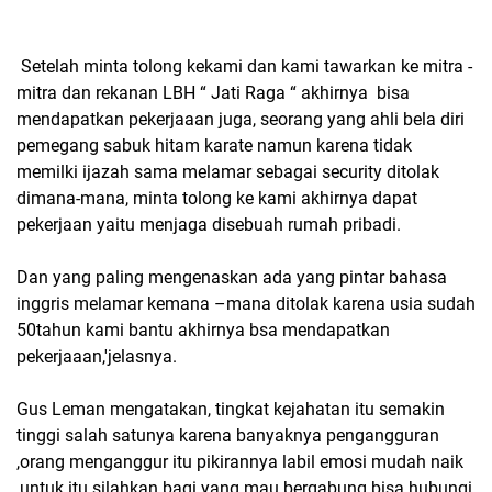
Setelah minta tolong kekami dan kami tawarkan ke mitra -
mitra dan rekanan LBH “ Jati Raga “ akhirnya bisa
mendapatkan pekerjaaan juga, seorang yang ahli bela diri
pemegang sabuk hitam karate namun karena tidak
memilki ijazah sama melamar sebagai security ditolak
dimana-mana, minta tolong ke kami akhirnya dapat
pekerjaan yaitu menjaga disebuah rumah pribadi.
Dan yang paling mengenaskan ada yang pintar bahasa
inggris melamar kemana –mana ditolak karena usia sudah
50tahun kami bantu akhirnya bsa mendapatkan
pekerjaaan,'jelasnya.
Gus Leman mengatakan, tingkat kejahatan itu semakin
tinggi salah satunya karena banyaknya pengangguran
,orang menganggur itu pikirannya labil emosi mudah naik
,untuk itu silahkan bagi yang mau bergabung bisa hubungi