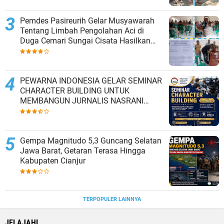
Pemdes Pasireurih Gelar Musyawarah
Tentang Limbah Pengolahan Aci di
Duga Cemari Sungai Cisata Hasilkan
Kesepakatan Tutup Sementara
PEWARNA INDONESIA GELAR SEMINAR
CHARACTER BUILDING UNTUK
MEMBANGUN JURNALIS NASRANI
BERINTEGRITAS DAN BERDAMPAK*
Gempa Magnitudo 5,3 Guncang Selatan
Jawa Barat, Getaran Terasa Hingga
Kabupaten Cianjur
TERPOPULER LAINNYA
JELAJAHI