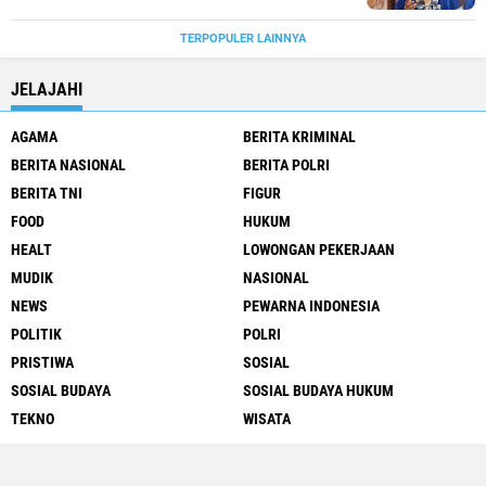
TERPOPULER LAINNYA
JELAJAHI
AGAMA
BERITA KRIMINAL
BERITA NASIONAL
BERITA POLRI
BERITA TNI
FIGUR
FOOD
HUKUM
HEALT
LOWONGAN PEKERJAAN
MUDIK
NASIONAL
NEWS
PEWARNA INDONESIA
POLITIK
POLRI
PRISTIWA
SOSIAL
SOSIAL BUDAYA
SOSIAL BUDAYA HUKUM
TEKNO
WISATA