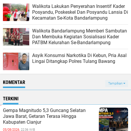
Walikota Lakukan Penyerahan Insentif Kader
Posyandu, Poskeskel Dan Posyandu Lansia Di
Kecamatan Se-Kota Bandarlampung
Walikota Bandarlampung Memberi Sambutan
Dan Membuka Kegiatan Sosialisasi Kader
PATBM Kelurahan Se-Bandarlampung
Asyik Konsumsi Narkotika Di Kebun, Pria Asal
Lingai Ditangkap Polres Tulang Bawang
KOMENTAR
Tampilkan
TERKINI
Gempa Magnitudo 5,3 Guncang Selatan
Jawa Barat, Getaran Terasa Hingga
Kabupaten Cianjur
05/08/2026,
22:36 WIB