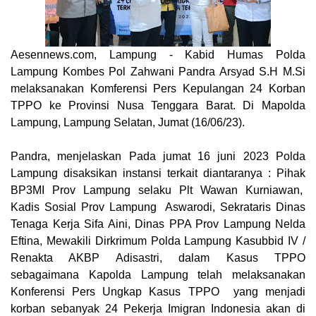
Aesennews.com
, Lampung - Kabid Humas Polda
Lampung Kombes Pol Zahwani Pandra Arsyad S.H M.Si
melaksanakan Komferensi Pers Kepulangan 24 Korban
TPPO ke Provinsi Nusa Tenggara Barat. Di Mapolda
Lampung, Lampung Selatan, Jumat (16/06/23).
Pandra, menjelaskan Pada jumat 16 juni 2023 Polda
Lampung disaksikan instansi terkait diantaranya : Pihak
BP3MI Prov Lampung selaku Plt Wawan Kurniawan,
Kadis Sosial Prov Lampung Aswarodi, Sekrataris Dinas
Tenaga Kerja Sifa Aini, Dinas PPA Prov Lampung Nelda
Eftina, Mewakili Dirkrimum Polda Lampung Kasubbid IV /
Renakta AKBP Adisastri, dalam Kasus TPPO
sebagaimana Kapolda Lampung telah melaksanakan
Konferensi Pers Ungkap Kasus TPPO yang menjadi
korban sebanyak 24 Pekerja Imigran Indonesia akan di