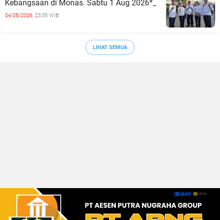
Kebangsaan di Monas. Sabtu 1 Aug 2026*_
04/08/2026,
23:35 WIB
LIHAT SEMUA