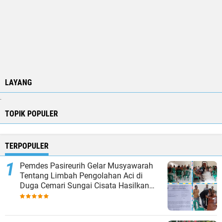
LAYANG
.
TOPIK POPULER
TERPOPULER
Pemdes Pasireurih Gelar Musyawarah
Tentang Limbah Pengolahan Aci di
Duga Cemari Sungai Cisata Hasilkan
Kesepakatan Tutup Sementara