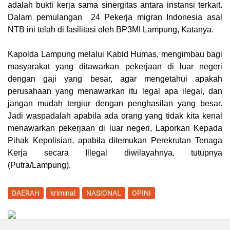
adalah bukti kerja sama sinergitas antara instansi terkait.
Dalam pemulangan 24 Pekerja migran Indonesia asal
NTB ini telah di fasilitasi oleh BP3MI Lampung, Katanya.
Kapolda Lampung melalui Kabid Humas, mengimbau bagi
masyarakat yang ditawarkan pekerjaan di luar negeri
dengan gaji yang besar, agar mengetahui apakah
perusahaan yang menawarkan itu legal apa ilegal, dan
jangan mudah tergiur dengan penghasilan yang besar.
Jadi waspadalah apabila ada orang yang tidak kita kenal
menawarkan pekerjaan di luar negeri, Laporkan Kepada
Pihak Kepolisian, apabila ditemukan Perekrutan Tenaga
Kerja secara Illegal diwilayahnya, tutupnya
.
(
Putra/Lampung
)
DAERAH
kriminal
NASIONAL
OPINI