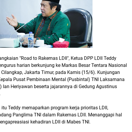
angkaian "Road to Rakernas LDII", Ketua DPP LDII Teddy
engurus harian berkunjung ke Markas Besar Tentara Nasional
i Cilangkap, Jakarta Timur, pada Kamis (15/6). Kunjungan
Kepala Pusat Pembinaan Mental (Pusbintal) TNI Laksamana
 Ian Heriyawan beserta jajarannya di Gedung Agustinus
.
itu Teddy memaparkan program kerja prioritas LDII,
dang Panglima TNI dalam Rakernas LDII. Menanggapi hal
engapreasiasi kehadiran LDII di Mabes TNI.