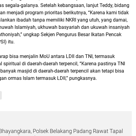
s segala-galanya. Setelah kebangsaan, lanjut Teddy, bidang
 menjadi program prioritas berikutnya, “Karena kami tidak
lankan ibadah tanpa memiliki NKRI yang utuh, yang damai,
huwah Islamiyah, ukhuwah basyariah dan ukuwah insaniyah
thoniyah,” ungkap Sekjen Pengurus Besar Ikatan Pencak
SI) itu.
rharap bisa menjalin MoU antara LDII dan TNI, termasuk
spiritual di daerah-daerah terpencil, “Karena pastinya TNI
anyak masjid di daerah-daerah terpencil akan tetapi bisa
an ormas Islam termasuk LDII,” pungkasnya.
hayangkara, Polsek Belakang Padang Rawat Tapal