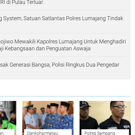
I di Pulau Terluar.
ng System, Satuan Satlantas Polres Lumajang Tindak
ojiwo Mewakili Kapolres Lumajang Untuk Menghadiri
aji Kebangsaan dan Penguatan Aswaja
sak Generasi Bangsa, Polisi Ringkus Dua Pengedar
an,
Dankoharmatau:
Polres Sampang