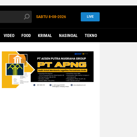
SABTU
8•08•2026
LIVE
VIDEO
FOOD
KRIMAL
NASINOAL
TEKNO