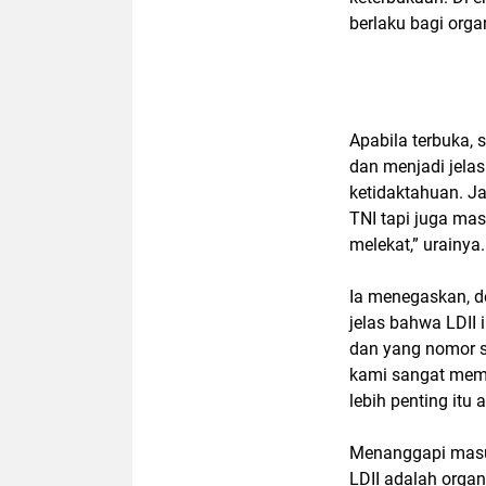
berlaku bagi orga
Apabila terbuka,
dan menjadi jelas
ketidaktahuan. Ja
TNI tapi juga ma
melekat,” urainya.
Ia menegaskan, d
jelas bahwa LDII 
dan yang nomor 
kami sangat memb
lebih penting itu
Menanggapi masuk
LDII adalah orga