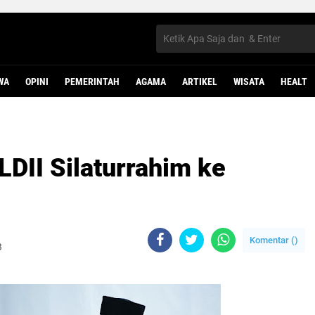
WA
OPINI
PEMERINTAH
AGAMA
ARTIKEL
WISATA
HEALT
LDII Silaturrahim ke
Komentar (
)
B