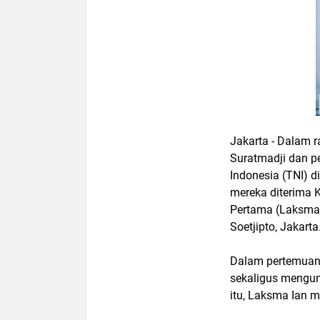
Jakarta - Dalam r
Suratmadji dan p
Indonesia (TNI) d
mereka diterima 
Pertama (Laksma)
Soetjipto, Jakarta
Dalam pertemuan 
sekaligus mengun
itu, Laksma Ian m