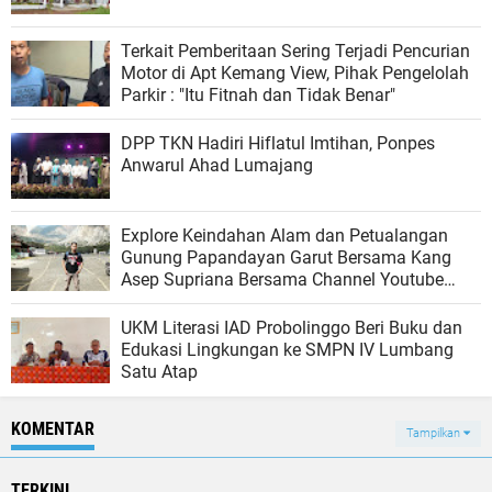
Terkait Pemberitaan Sering Terjadi Pencurian
Motor di Apt Kemang View, Pihak Pengelolah
Parkir : "Itu Fitnah dan Tidak Benar"
DPP TKN Hadiri Hiflatul Imtihan, Ponpes
Anwarul Ahad Lumajang
Explore Keindahan Alam dan Petualangan
Gunung Papandayan Garut Bersama Kang
Asep Supriana Bersama Channel Youtube
AESEN Cr
UKM Literasi IAD Probolinggo Beri Buku dan
Edukasi Lingkungan ke SMPN IV Lumbang
Satu Atap
KOMENTAR
Tampilkan
TERKINI