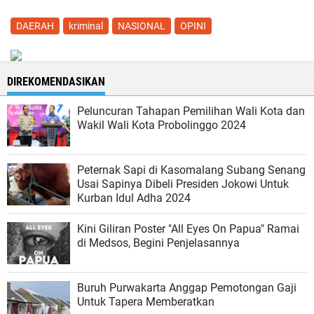
DAERAH
kriminal
NASIONAL
OPINI
DIREKOMENDASIKAN
Peluncuran Tahapan Pemilihan Wali Kota dan
Wakil Wali Kota Probolinggo 2024
Peternak Sapi di Kasomalang Subang Senang
Usai Sapinya Dibeli Presiden Jokowi Untuk
Kurban Idul Adha 2024
Kini Giliran Poster "All Eyes On Papua" Ramai
di Medsos, Begini Penjelasannya
Buruh Purwakarta Anggap Pemotongan Gaji
Untuk Tapera Memberatkan