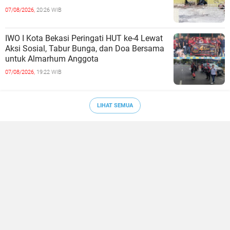
07/08/2026,
20:26 WIB
IWO I Kota Bekasi Peringati HUT ke-4 Lewat
Aksi Sosial, Tabur Bunga, dan Doa Bersama
untuk Almarhum Anggota
07/08/2026,
19:22 WIB
LIHAT SEMUA