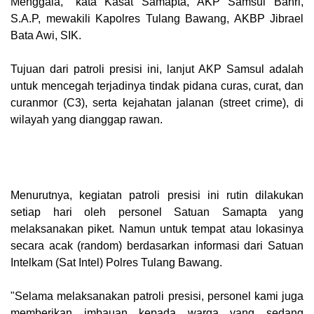
Menggala," kata Kasat Samapta, AKP Samsul Bahri,
S.A.P, mewakili Kapolres Tulang Bawang, AKBP Jibrael
Bata Awi, SIK.
Tujuan dari patroli presisi ini, lanjut AKP Samsul adalah
untuk mencegah terjadinya tindak pidana curas, curat, dan
curanmor (C3), serta kejahatan jalanan (street crime), di
wilayah yang dianggap rawan.
Menurutnya, kegiatan patroli presisi ini rutin dilakukan
setiap hari oleh personel Satuan Samapta yang
melaksanakan piket. Namun untuk tempat atau lokasinya
secara acak (random) berdasarkan informasi dari Satuan
Intelkam (Sat Intel) Polres Tulang Bawang.
"Selama melaksanakan patroli presisi, personel kami juga
memberikan imbauan kepada warga yang sedang