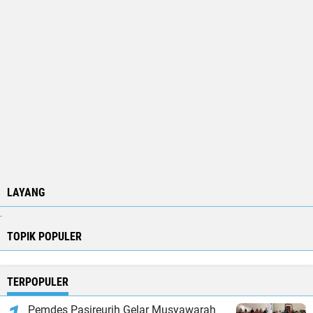
LAYANG
.
TOPIK POPULER
TERPOPULER
Pemdes Pasireurih Gelar Musyawarah