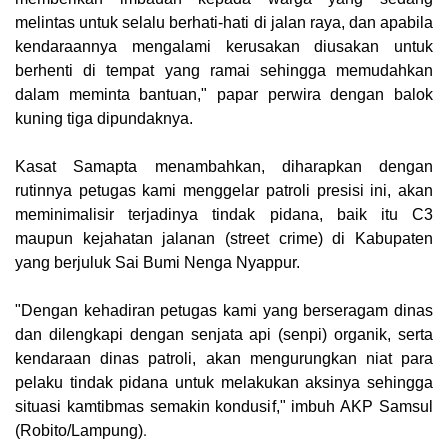
melintas untuk selalu berhati-hati di jalan raya, dan apabila
kendaraannya mengalami kerusakan diusakan untuk
berhenti di tempat yang ramai sehingga memudahkan
dalam meminta bantuan," papar perwira dengan balok
kuning tiga dipundaknya.
Kasat Samapta menambahkan, diharapkan dengan
rutinnya petugas kami menggelar patroli presisi ini, akan
meminimalisir terjadinya tindak pidana, baik itu C3
maupun kejahatan jalanan (street crime) di Kabupaten
yang berjuluk Sai Bumi Nenga Nyappur.
"Dengan kehadiran petugas kami yang berseragam dinas
dan dilengkapi dengan senjata api (senpi) organik, serta
kendaraan dinas patroli, akan mengurungkan niat para
pelaku tindak pidana untuk melakukan aksinya sehingga
situasi kamtibmas semakin kondusif," imbuh AKP Samsul
.
(
Robito/Lampung
)