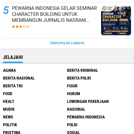
PEWARNA INDONESIA GELAR SEMINAR
CHARACTER BUILDING UNTUK
MEMBANGUN JURNALIS NASRANI
BERINTEGRITAS DAN BERDAMPAK*
TERPOPULER LAINNYA
JELAJAHI
AGAMA
BERITA KRIMINAL
BERITA NASIONAL
BERITA POLRI
BERITA TNI
FIGUR
FOOD
HUKUM
HEALT
LOWONGAN PEKERJAAN
MUDIK
NASIONAL
NEWS
PEWARNA INDONESIA
POLITIK
POLRI
PRISTIWA
SOSIAL