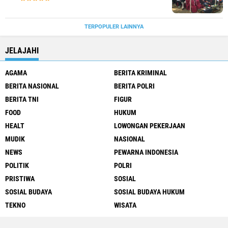
TERPOPULER LAINNYA
JELAJAHI
AGAMA
BERITA KRIMINAL
BERITA NASIONAL
BERITA POLRI
BERITA TNI
FIGUR
FOOD
HUKUM
HEALT
LOWONGAN PEKERJAAN
MUDIK
NASIONAL
NEWS
PEWARNA INDONESIA
POLITIK
POLRI
PRISTIWA
SOSIAL
SOSIAL BUDAYA
SOSIAL BUDAYA HUKUM
TEKNO
WISATA