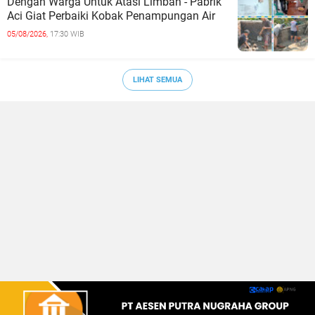
Dengan Warga Untuk Atasi Limbah - Pabrik
Aci Giat Perbaiki Kobak Penampungan Air
05/08/2026,
17:30 WIB
LIHAT SEMUA