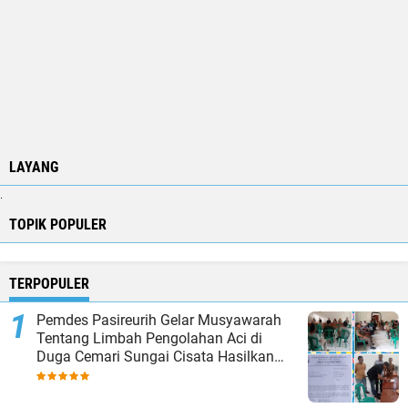
LAYANG
.
TOPIK POPULER
TERPOPULER
Pemdes Pasireurih Gelar Musyawarah
Tentang Limbah Pengolahan Aci di
Duga Cemari Sungai Cisata Hasilkan
Kesepakatan Tutup Sementara