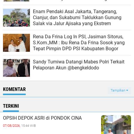
hukum
‎Enam Pendaki Asal Jakarta, Tangerang,
Cianjur, dan Sukabumi Taklukkan Gunung
Salak via Jalur Ajisaka yang Ekstrem
Rena Da Frina Log In PSI, Jasiman Sitorus,
S.Kom.,MM : Ibu Rena Da Frina Sosok yang
Tepat Pimpin DPD PSI Kabupaten Bogor
Sandy Tumiwa Datangi Mabes Polri Terkait
Pelaporan Akun @bengkeldodo
KOMENTAR
Tampilkan
TERKINI
OPSIH DEPOK ASRI di PONDOK CINA
07/08/2026,
15:44 WIB