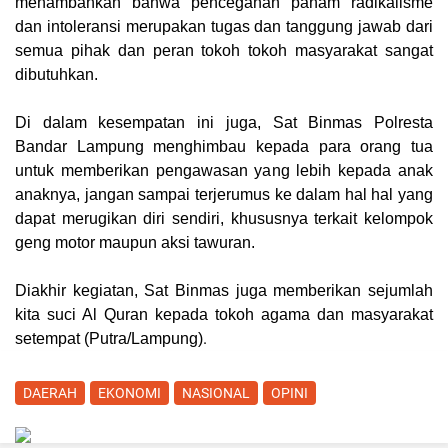
menambahkan bahwa pencegahan paham radikalisme
dan intoleransi merupakan tugas dan tanggung jawab dari
semua pihak dan peran tokoh tokoh masyarakat sangat
dibutuhkan.
Di dalam kesempatan ini juga, Sat Binmas Polresta
Bandar Lampung menghimbau kepada para orang tua
untuk memberikan pengawasan yang lebih kepada anak
anaknya, jangan sampai terjerumus ke dalam hal hal yang
dapat merugikan diri sendiri, khususnya terkait kelompok
geng motor maupun aksi tawuran.
Diakhir kegiatan, Sat Binmas juga memberikan sejumlah
kita suci Al Quran kepada tokoh agama dan masyarakat
.
setempat (
Putra/Lampung
)
DAERAH
EKONOMI
NASIONAL
OPINI