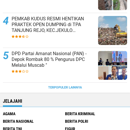
PEMKAB KUDUS RESMI HENTIKAN
PRAKTEK OPEN DUMPING di TPA
TANJUNG REJO, KEC.JEKULO
KAB.KUDUS,BERLAKUKAN SISTEM
PENGELOLAAN SAMPAH BARU
DPD Partai Amanat Nasional (PAN) -
Depok Rombak 80 % Pengurus DPC
Melalui Muscab "
TERPOPULER LAINNYA
JELAJAHI
AGAMA
BERITA KRIMINAL
BERITA NASIONAL
BERITA POLRI
BERITA TNI
FIGUR