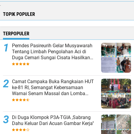
.
TOPIK POPULER
TERPOPULER
Pemdes Pasireurih Gelar Musyawarah
Tentang Limbah Pengolahan Aci di
Duga Cemari Sungai Cisata Hasilkan
Kesepakatan Tutup Sementara
Camat Campaka Buka Rangkaian HUT
ke-81 RI, Semangat Kebersamaan
Warnai Senam Massal dan Lomba
Karaoke Perangkat Desa
Di Duga Klompok P3A-TGIA ,Sabrang
Dahu Keluar Dari Acuan Gambar Kerja"