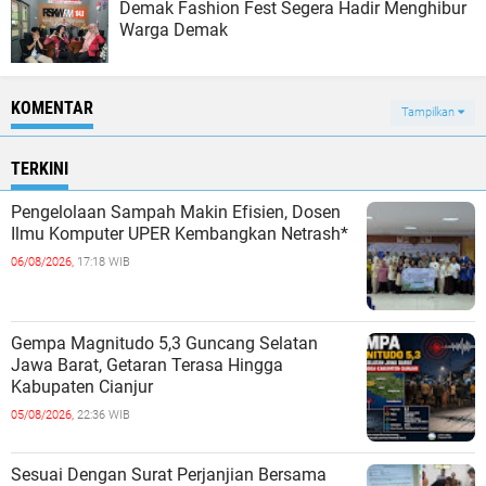
Demak Fashion Fest Segera Hadir Menghibur
Warga Demak
KOMENTAR
Tampilkan
TERKINI
Pengelolaan Sampah Makin Efisien, Dosen
Ilmu Komputer UPER Kembangkan Netrash*
06/08/2026,
17:18 WIB
Gempa Magnitudo 5,3 Guncang Selatan
Jawa Barat, Getaran Terasa Hingga
Kabupaten Cianjur
05/08/2026,
22:36 WIB
Sesuai Dengan Surat Perjanjian Bersama