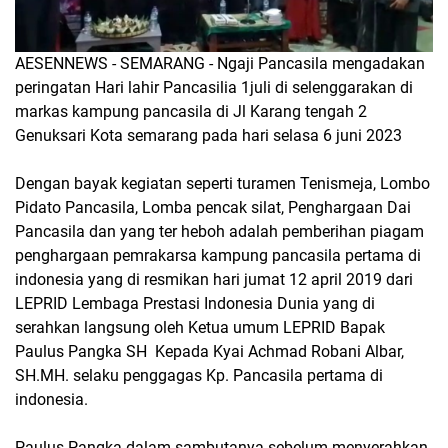
AESENNEWS - SEMARANG - Ngaji Pancasila mengadakan
peringatan Hari lahir Pancasilia 1juli di selenggarakan di
markas kampung pancasila di Jl Karang tengah 2
Genuksari Kota semarang pada hari selasa 6 juni 2023
Dengan bayak kegiatan seperti turamen Tenismeja, Lombo
Pidato Pancasila, Lomba pencak silat, Penghargaan Dai
Pancasila dan yang ter heboh adalah pemberihan piagam
penghargaan pemrakarsa kampung pancasila pertama di
indonesia yang di resmikan hari jumat 12 april 2019 dari
LEPRID Lembaga Prestasi Indonesia Dunia yang di
serahkan langsung oleh Ketua umum LEPRID Bapak
Paulus Pangka SH Kepada Kyai Achmad Robani Albar,
SH.MH. selaku penggagas Kp. Pancasila pertama di
indonesia.
Paulus Pangka dalam sambutanya sebelum menyerahkan