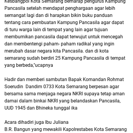
Kesbangpol Kota Semarang berharap pengurus Kampung
Pancasila setelah mendapat penghargaan agar lebih
semangat lagi dan di harapkan bikin buku panduan
tentang cara pembuatan Kampung Pancasila agar dapat
di turu warga lain di tempat yang lain agar tujuan
membumikan pancasila dapat terwujut untuk mencegah
dan membentengi paham- paham radikal yang ingin
merubah dasar negara kita Pancasila. dan di kota
semarang sudah berdiri 25 Kampung Pancasila di tempat
yang berbeda,"ucapnya
Hadir dan memberi sambutan Bapak Komandan Rohmat
Soerudin Dandim 0733 Kota Semarang berpesan agar
bersama sama menjaga negara NKRI supaya tetap aman
damai dalam binkai NKRI yang belandaskan Pancasila,
UUD 1945 dan Bhineka tunggal ika
Acara dihadiri juga Ibu Juliana
B.R. Bangun yang mewakili Kapolrestabes Kota Semarang