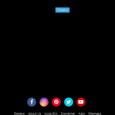
Close
x
Redaksi
About Us
Kode Etik
Disclaimer
Karir
Sitemaps