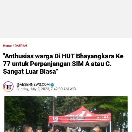
Home
/
DAERAH
"Anthusias warga Di HUT Bhayangkara Ke
77 untuk Perpanjangan SIM A atau C.
Sangat Luar Biasa"
AESENNEWS.COM
Sunday, July 2, 2023, 7:42:00 AM WIB