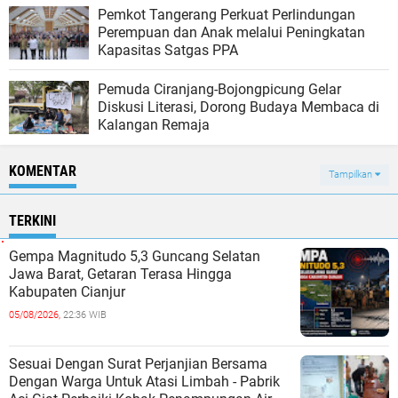
Pemkot Tangerang Perkuat Perlindungan
Perempuan dan Anak melalui Peningkatan
Kapasitas Satgas PPA
Pemuda Ciranjang-Bojongpicung Gelar
Diskusi Literasi, Dorong Budaya Membaca di
Kalangan Remaja
KOMENTAR
Tampilkan
TERKINI
Gempa Magnitudo 5,3 Guncang Selatan
Jawa Barat, Getaran Terasa Hingga
Kabupaten Cianjur
05/08/2026,
22:36 WIB
Sesuai Dengan Surat Perjanjian Bersama
Dengan Warga Untuk Atasi Limbah - Pabrik