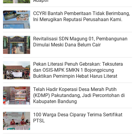
Adaptif
CCYRI Bantah Pemberitaan Tidak Berimbang,
Ini Merugikan Reputasi Perusahaan Kami.
Revitalisasi SDN Magung 01, Pembangunan
Dimulai Meski Dana Belum Cair
Pekan Literasi Penuh Gebrakan: Teksutera
dan OSIS-MPK SMKN 1 Bojongpicung
Buktikan Pemimpin Hebat Harus Literat
Telah Hadir Koperasi Desa Merah Putih
(KDMP) Pakutandang, Jadi Percontohan di
Kabupaten Bandung
100 Warga Desa Ciparay Terima Sertifikat
PTSL