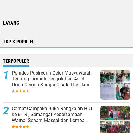
LAYANG
.
TOPIK POPULER
TERPOPULER
Pemdes Pasireurih Gelar Musyawarah
Tentang Limbah Pengolahan Aci di
Duga Cemari Sungai Cisata Hasilkan
Kesepakatan Tutup Sementara
Camat Campaka Buka Rangkaian HUT
ke-81 RI, Semangat Kebersamaan
Warnai Senam Massal dan Lomba
Karaoke Perangkat Desa