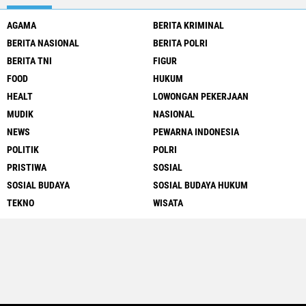
AGAMA
BERITA KRIMINAL
BERITA NASIONAL
BERITA POLRI
BERITA TNI
FIGUR
FOOD
HUKUM
HEALT
LOWONGAN PEKERJAAN
MUDIK
NASIONAL
NEWS
PEWARNA INDONESIA
POLITIK
POLRI
PRISTIWA
SOSIAL
SOSIAL BUDAYA
SOSIAL BUDAYA HUKUM
TEKNO
WISATA