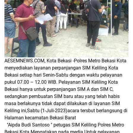
AESEMNEWS.COM, Kota Bekasi -Polres Metro Bekasi Kota
menyediakan layanan perpanjangan SIM Keliling Kota
Bekasi setiap hari Senin-Sabtu dengan waktu pelayanan
pukul 07.00 – 12.00 WIB. Pelayanan SIM Keliling Kota
Bekasi hanya untuk perpanjangan SIM A dan SIM C,
sedangkan pembuatan SIM baru atau yang telah habis
masa berlakunya tidak dapat dilakukan di layanan SIM
Keliling ini,Sabtu (1-Juli-2023)acara tersbut berlangsung di
Halaman kecamatan Bekasi Barat
"Aipda Budi Santoso " petugas SIM Keliling Polres Metro
Bekasi Kota Mengatakan pada media Untuk pelayanan