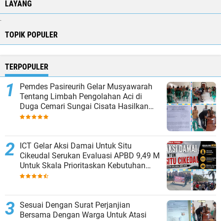
LAYANG
.
TOPIK POPULER
TERPOPULER
Pemdes Pasireurih Gelar Musyawarah
Tentang Limbah Pengolahan Aci di
Duga Cemari Sungai Cisata Hasilkan
Kesepakatan Tutup Sementara
ICT Gelar Aksi Damai Untuk Situ
Cikeudal Serukan Evaluasi APBD 9,49 M
Untuk Skala Prioritaskan Kebutuhan
Dasar Masyarakat Belum Saat nya
Butuh Kawasan wisata
Sesuai Dengan Surat Perjanjian
Bersama Dengan Warga Untuk Atasi