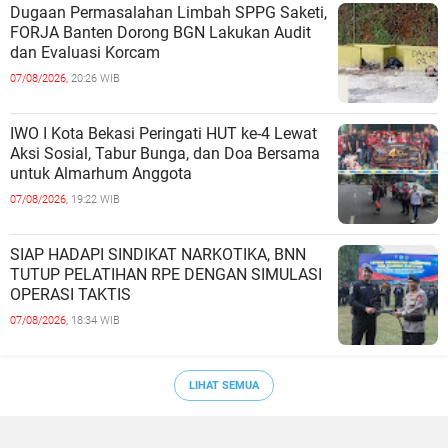
Dugaan Permasalahan Limbah SPPG Saketi,
FORJA Banten Dorong BGN Lakukan Audit
dan Evaluasi Korcam
07/08/2026,
20:26 WIB
IWO I Kota Bekasi Peringati HUT ke-4 Lewat
Aksi Sosial, Tabur Bunga, dan Doa Bersama
untuk Almarhum Anggota
07/08/2026,
19:22 WIB
SIAP HADAPI SINDIKAT NARKOTIKA, BNN
TUTUP PELATIHAN RPE DENGAN SIMULASI
OPERASI TAKTIS
07/08/2026,
18:34 WIB
LIHAT SEMUA