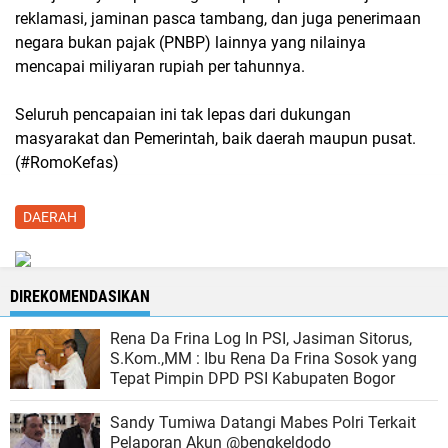
reklamasi, jaminan pasca tambang, dan juga penerimaan
negara bukan pajak (PNBP) lainnya yang nilainya
mencapai miliyaran rupiah per tahunnya.
Seluruh pencapaian ini tak lepas dari dukungan
masyarakat dan Pemerintah, baik daerah maupun pusat.
(#RomoKefas)
DAERAH
DIREKOMENDASIKAN
Rena Da Frina Log In PSI, Jasiman Sitorus,
S.Kom.,MM : Ibu Rena Da Frina Sosok yang
Tepat Pimpin DPD PSI Kabupaten Bogor
Sandy Tumiwa Datangi Mabes Polri Terkait
Pelaporan Akun @bengkeldodo