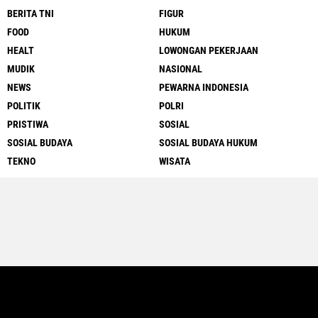
BERITA TNI
FIGUR
FOOD
HUKUM
HEALT
LOWONGAN PEKERJAAN
MUDIK
NASIONAL
NEWS
PEWARNA INDONESIA
POLITIK
POLRI
PRISTIWA
SOSIAL
SOSIAL BUDAYA
SOSIAL BUDAYA HUKUM
TEKNO
WISATA