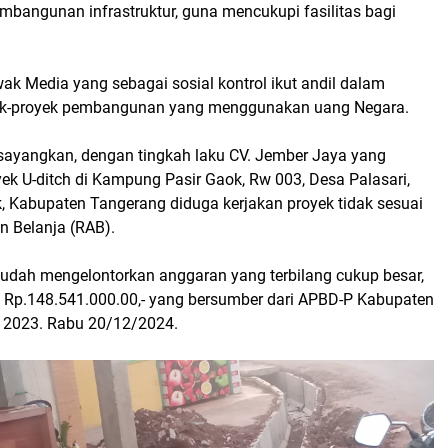
bangunan infrastruktur, guna mencukupi fasilitas bagi
wak Media yang sebagai sosial kontrol ikut andil dalam
k-proyek pembangunan yang menggunakan uang Negara.
ayangkan, dengan tingkah laku CV. Jember Jaya yang
ek U-ditch di Kampung Pasir Gaok, Rw 003, Desa Palasari,
 Kabupaten Tangerang diduga kerjakan proyek tidak sesuai
 Belanja (RAB).
udah mengelontorkan anggaran yang terbilang cukup besar,
ai Rp.148.541.000.00,- yang bersumber dari APBD-P Kabupaten
 2023. Rabu 20/12/2024.