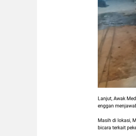
Lanjut, Awak Med
enggan menjawa
Masih di lokasi,
bicara terkait pe