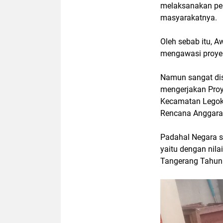
melaksanakan pem
masyarakatnya.
Oleh sebab itu, A
mengawasi proye
Namun sangat dis
mengerjakan Proy
Kecamatan Legok,
Rencana Anggaran
Padahal Negara s
yaitu dengan nil
Tangerang Tahun