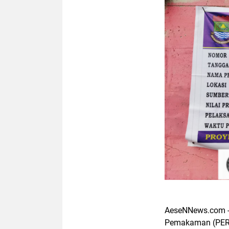
AeseNNews.com -
Pemakaman (PERK