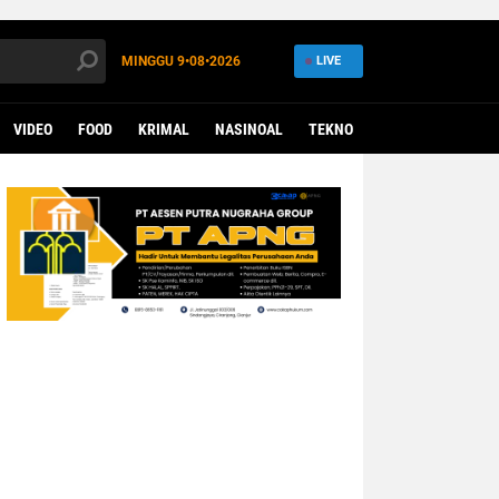
MINGGU
9•08•2026
LIVE
VIDEO
FOOD
KRIMAL
NASINOAL
TEKNO