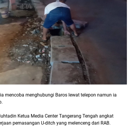
ia mencoba menghubungi Baros lewat telepon namun ia
b.
 Muhtadin Ketua Media Center Tangerang Tengah angkat
kerjaan pemasangan U-ditch yang melenceng dari RAB.