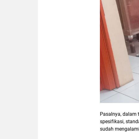
Pasalnya, dalam t
spesifikasi, stan
sudah mengalami