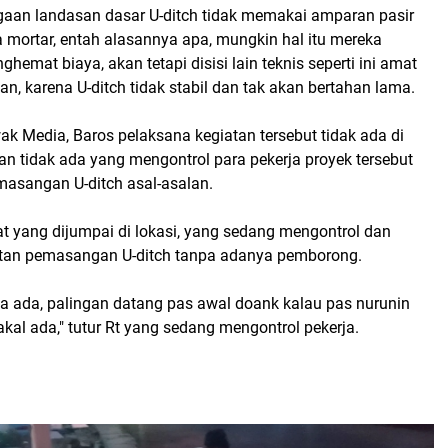
ugaan landasan dasar U-ditch tidak memakai amparan pasir
 mortar, entah alasannya apa, mungkin hal itu mereka
hemat biaya, akan tetapi disisi lain teknis seperti ini amat
n, karena U-ditch tidak stabil dan tak akan bertahan lama.
k Media, Baros pelaksana kegiatan tersebut tidak ada di
aan tidak ada yang mengontrol para pekerja proyek tersebut
asangan U-ditch asal-asalan.
t yang dijumpai di lokasi, yang sedang mengontrol dan
tan pemasangan U-ditch tanpa adanya pemborong.
 ada, palingan datang pas awal doank kalau pas nurunin
kal ada," tutur Rt yang sedang mengontrol pekerja.