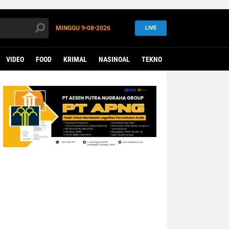
MINGGU
9•08•2026
LIVE
VIDEO
FOOD
KRIMAL
NASINOAL
TEKNO