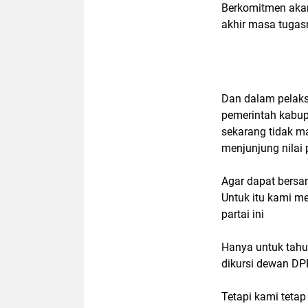
Berkomitmen aka
akhir masa tuga
Dan dalam pelak
pemerintah kabup
sekarang tidak ma
menjunjung nilai
Agar dapat bers
Untuk itu kami me
partai ini
Hanya untuk tahu
dikursi dewan D
Tetapi kami tet