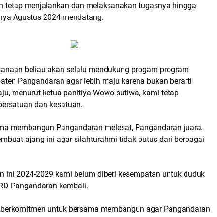
n tetap menjalankan dan melaksanakan tugasnya hingga
snya Agustus 2024 mendatang.
sanaan beliau akan selalu mendukung progam program
aten Pangandaran agar lebih maju karena bukan berarti
ju, menurut ketua panitiya Wowo sutiwa, kami tetap
 persatuan dan kesatuan.
ama membangun Pangandaran melesat, Pangandaran juara.
mbuat ajang ini agar silahturahmi tidak putus dari berbagai
n ini 2024-2029 kami belum diberi kesempatan untuk duduk
PRD Pangandaran kembali.
ap berkomitmen untuk bersama membangun agar Pangandaran