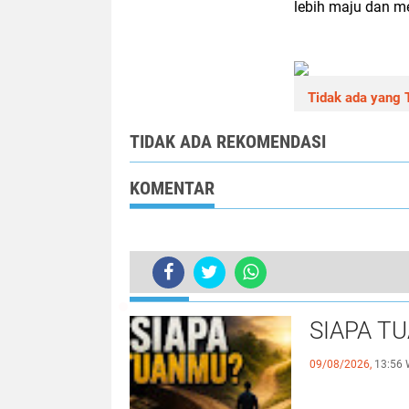
lebih maju dan m
Tidak ada yang T
TIDAK ADA REKOMENDASI
KOMENTAR
TERKINI
Konsolidasi politik anggota dprd 
SIAPA T
09/08/2026,
13:56 