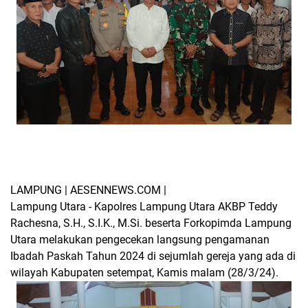
LAMPUNG | AESENNEWS.COM |
Lampung Utara - Kapolres Lampung Utara AKBP Teddy
Rachesna, S.H., S.I.K., M.Si. beserta Forkopimda Lampung
Utara melakukan pengecekan langsung pengamanan
Ibadah Paskah Tahun 2024 di sejumlah gereja yang ada di
wilayah Kabupaten setempat, Kamis malam (28/3/24).