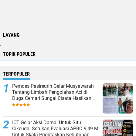
LAYANG
.
TOPIK POPULER
TERPOPULER
Pemdes Pasireurih Gelar Musyawarah
Tentang Limbah Pengolahan Aci di
Duga Cemari Sungai Cisata Hasilkan
Kesepakatan Tutup Sementara
ICT Gelar Aksi Damai Untuk Situ
Cikeudal Serukan Evaluasi APBD 9,49 M
Untuk Skala Prioritaskan Kebutuhan