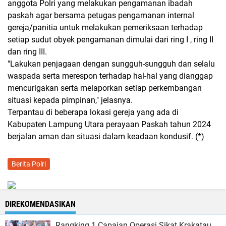
anggota Polri yang melakukan pengamanan ibadah
paskah agar bersama petugas pengamanan internal
gereja/panitia untuk melakukan pemeriksaan terhadap
setiap sudut obyek pengamanan dimulai dari ring I , ring II
dan ring III.
"Lakukan penjagaan dengan sungguh-sungguh dan selalu
waspada serta merespon terhadap hal-hal yang dianggap
mencurigakan serta melaporkan setiap perkembangan
situasi kepada pimpinan," jelasnya.
Terpantau di beberapa lokasi gereja yang ada di
Kabupaten Lampung Utara perayaan Paskah tahun 2024
berjalan aman dan situasi dalam keadaan kondusif. (*)
Berita Polri
DIREKOMENDASIKAN
Rangking 1 Capaian Operasi Sikat Krakatau