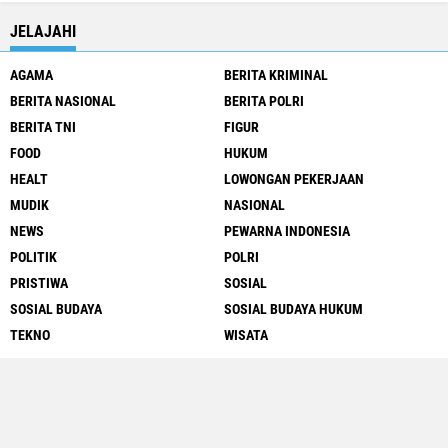
JELAJAHI
AGAMA
BERITA KRIMINAL
BERITA NASIONAL
BERITA POLRI
BERITA TNI
FIGUR
FOOD
HUKUM
HEALT
LOWONGAN PEKERJAAN
MUDIK
NASIONAL
NEWS
PEWARNA INDONESIA
POLITIK
POLRI
PRISTIWA
SOSIAL
SOSIAL BUDAYA
SOSIAL BUDAYA HUKUM
TEKNO
WISATA