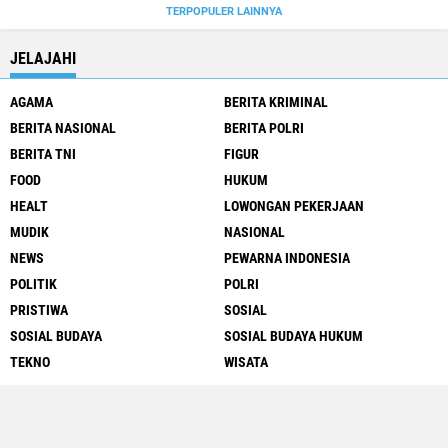
TERPOPULER LAINNYA
JELAJAHI
AGAMA
BERITA KRIMINAL
BERITA NASIONAL
BERITA POLRI
BERITA TNI
FIGUR
FOOD
HUKUM
HEALT
LOWONGAN PEKERJAAN
MUDIK
NASIONAL
NEWS
PEWARNA INDONESIA
POLITIK
POLRI
PRISTIWA
SOSIAL
SOSIAL BUDAYA
SOSIAL BUDAYA HUKUM
TEKNO
WISATA