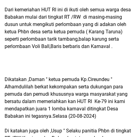
Dari kemeriahan HUT RI ini di ikuti oleh semua warga desa
Babakan mulai dari tingkat RT /RW di masing-masing
dusun untuk mengikuti perlombaan yang di adakan oleh
ketua Phbn desa serta ketua pemuda ( Karang Taruna)
seperti perlombaan tarik tambang,balap karung serta
perlombaan Voli Ball,Baris berbaris dan Karnaval .
Dikatakan ,Daman " ketua pemuda Kp.Cireundeu "
Alhamdulilah berkat kekompakan serta dukungan para
pemuda dan pemudi khususnya warga masyarakat yang
bersatu dalam memeriahkan kan HUT RI Ke-79 ini kami
mendapatkan juara 1 lomba karnaval ditingkat Desa
Babakan ini tegasnya.Selasa (20-08-2024)
Di katakan juga oleh ,Usup " Selaku panitia Phbn di tingkat