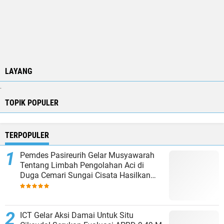
LAYANG
.
TOPIK POPULER
TERPOPULER
Pemdes Pasireurih Gelar Musyawarah
Tentang Limbah Pengolahan Aci di
Duga Cemari Sungai Cisata Hasilkan
Kesepakatan Tutup Sementara
ICT Gelar Aksi Damai Untuk Situ