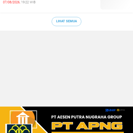
07/08/2026,
19:22 WIB
LIHAT SEMUA