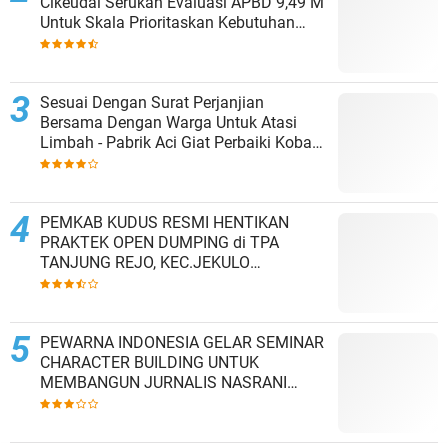
Cikeudal Serukan Evaluasi APBD 9,49 M
Untuk Skala Prioritaskan Kebutuhan
Dasar Masyarakat Belum Saat nya
Butuh Kawasan wisata
Sesuai Dengan Surat Perjanjian
Bersama Dengan Warga Untuk Atasi
Limbah - Pabrik Aci Giat Perbaiki Kobak
Penampungan Air
PEMKAB KUDUS RESMI HENTIKAN
PRAKTEK OPEN DUMPING di TPA
TANJUNG REJO, KEC.JEKULO
KAB.KUDUS,BERLAKUKAN SISTEM
PENGELOLAAN SAMPAH BARU
PEWARNA INDONESIA GELAR SEMINAR
CHARACTER BUILDING UNTUK
MEMBANGUN JURNALIS NASRANI
BERINTEGRITAS DAN BERDAMPAK*