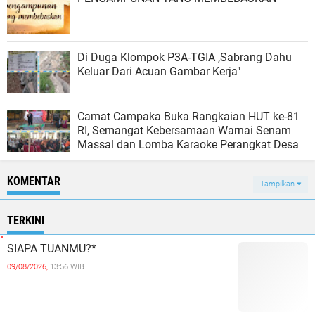
Di Duga Klompok P3A-TGIA ,Sabrang Dahu
Keluar Dari Acuan Gambar Kerja"
Camat Campaka Buka Rangkaian HUT ke-81
RI, Semangat Kebersamaan Warnai Senam
Massal dan Lomba Karaoke Perangkat Desa
KOMENTAR
Tampilkan
TERKINI
SIAPA TUANMU?*
09/08/2026,
13:56 WIB