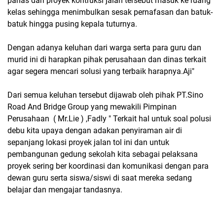
panas dari proyek kontruksi jalan tersebut masuk ke ruang
kelas sehingga menimbulkan sesak pernafasan dan batuk-
batuk hingga pusing kepala tuturnya.
Dengan adanya keluhan dari warga serta para guru dan
murid ini di harapkan pihak perusahaan dan dinas terkait
agar segera mencari solusi yang terbaik harapnya.Aji"
Dari semua keluhan tersebut dijawab oleh pihak PT.Sino
Road And Bridge Group yang mewakili Pimpinan
Perusahaan ( Mr.Lie ) ,Fadly " Terkait hal untuk soal polusi
debu kita upaya dengan adakan penyiraman air di
sepanjang lokasi proyek jalan tol ini dan untuk
pembangunan gedung sekolah kita sebagai pelaksana
proyek sering ber koordinasi dan komunikasi dengan para
dewan guru serta siswa/siswi di saat mereka sedang
belajar dan mengajar tandasnya.