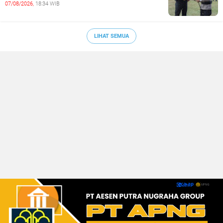
07/08/2026,
18:34 WIB
LIHAT SEMUA