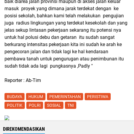
baik diarea jalan provinsi maupun di akses jalan keluar
masuk proyek yang dimana jarak terdekat dengan ke
posisi sekolah, bahkan kami telah melakukan pengujian
juga radius lingkungan yang terdekat kesekolah dan yang
jelas sekup lintasan pekerjaan sekarang itu potensi nya
untuk hal polusi debu dan getaran itu sudah sangat
berkurang intensitas pekerjaan kita ini sudah ke arah ke
pengecoran jalan dan tidak lagi ke hal kendaraan
pembawa tanah untuk pengurugan atau penimbunan itu
sudah tidak ada lagi pungkasnya ,Padly "
Reporter : Ab-Tim
BUDAYA
HUKUM
PEMERINTAHAN
PERISTIWA
POLITIK
POLRI
SOSIAL
TNI
DIREKOMENDASIKAN