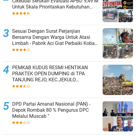
Cikeudal Serukan Evaluasi APBD 9,49 M
Untuk Skala Prioritaskan Kebutuhan
Dasar Masyarakat Belum Saat nya
Butuh Kawasan wisata
Sesuai Dengan Surat Perjanjian
Bersama Dengan Warga Untuk Atasi
Limbah - Pabrik Aci Giat Perbaiki Kobak
Penampungan Air
PEMKAB KUDUS RESMI HENTIKAN
PRAKTEK OPEN DUMPING di TPA
TANJUNG REJO, KEC.JEKULO
KAB.KUDUS,BERLAKUKAN SISTEM
PENGELOLAAN SAMPAH BARU
DPD Partai Amanat Nasional (PAN) -
Depok Rombak 80 % Pengurus DPC
Melalui Muscab "