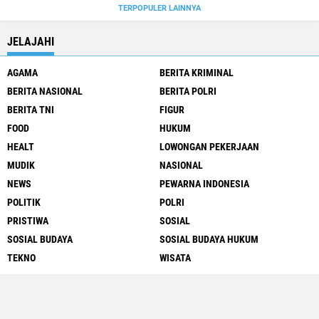
TERPOPULER LAINNYA
JELAJAHI
AGAMA
BERITA KRIMINAL
BERITA NASIONAL
BERITA POLRI
BERITA TNI
FIGUR
FOOD
HUKUM
HEALT
LOWONGAN PEKERJAAN
MUDIK
NASIONAL
NEWS
PEWARNA INDONESIA
POLITIK
POLRI
PRISTIWA
SOSIAL
SOSIAL BUDAYA
SOSIAL BUDAYA HUKUM
TEKNO
WISATA