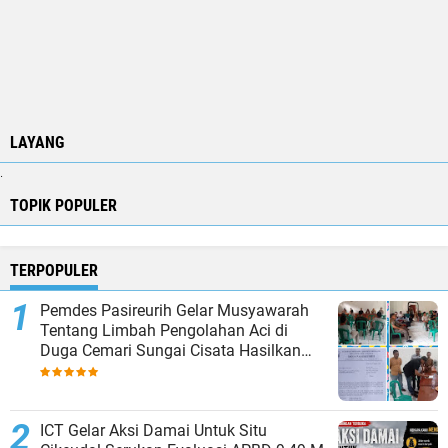
LAYANG
.
TOPIK POPULER
TERPOPULER
Pemdes Pasireurih Gelar Musyawarah
Tentang Limbah Pengolahan Aci di
Duga Cemari Sungai Cisata Hasilkan
Kesepakatan Tutup Sementara
ICT Gelar Aksi Damai Untuk Situ