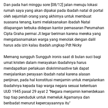
Dan pada hari minggu sore [08/12] jalan menuju lokasi
rumah saya yang akan dipakai pada ibadah natal di portal
oleh sejumlah orang yang akhirnya untuk membuat
suasana tenang, kami melaksanakan ibadah Natal
dilapangan terbuka didepan kantor pemasaran Perumahan
Cipta Graha permai Jl.tegar beriman karena mereka yang
mengatasnamakan warga yang menolak dengan dalil
harus ada izin kalau ibadah.ungkap Pdt Nicky
Memang sungguh Sungguh ironis saat di bulan suci bagi
umat kristen dalam merayakan ibadahnya harus
mendapatkan perlakuan diskriminastive tak dapat
menjalankan perayaan ibadah natal karena alasan
perijinan, pada hal konstitusi menjamin untuk menjalankan
ibadahnya kepada tiap warga negara sesuai ketentuan
UUD 1945 pasal 29 ayat 2 "Negara menjamin kemerdekaan
tiap tiap penduduk untuk memeluk Agamanya dan
beribadat menurut kepercayaannya itu"