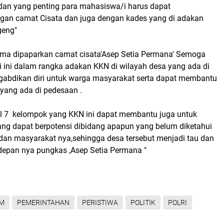
 dan yang penting para mahasiswa/i harus dapat
ngan camat Cisata dan juga dengan kades yang di adakan
geng"
ma dipaparkan camat cisata'Asep Setia Permana' Semoga
 ini dalam rangka adakan KKN di wilayah desa yang ada di
gabdikan diri untuk warga masyarakat serta dapat membantu
 yang ada di pedesaan .
il 7 kelompok yang KKN ini dapat membantu juga untuk
ng dapat berpotensi dibidang apapun yang belum diketahui
 dan masyarakat nya,sehingga desa tersebut menjadi tau dan
epan nya pungkas ,Asep Setia Permana "
M
PEMERINTAHAN
PERISTIWA
POLITIK
POLRI