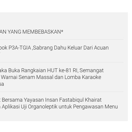
AN YANG MEMBEBASKAN*
pok P3A-TGIA ,Sabrang Dahu Keluar Dari Acuan
"
a Buka Rangkaian HUT ke-81 RI, Semangat
 Warnai Senam Massal dan Lomba Karaoke
sa
 Bersama Yayasan Insan Fastabiqul Khairat
n Aplikasi Uji Organoleptik untuk Pengawasan Menu