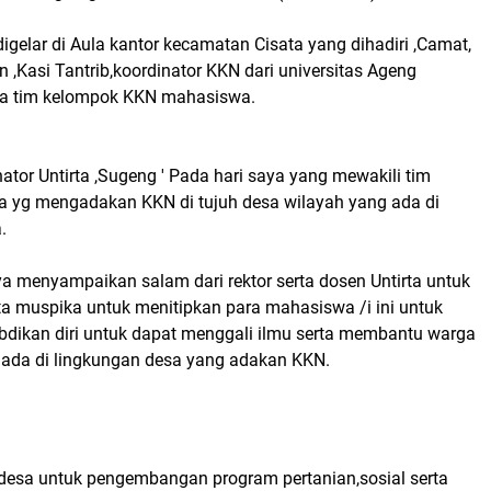
gelar di Aula kantor kecamatan Cisata yang dihadiri ,Camat,
 ,Kasi Tantrib,koordinator KKN dari universitas Ageng
ra tim kelompok KKN mahasiswa.
ator Untirta ,Sugeng ' Pada hari saya yang mewakili tim
a yg mengadakan KKN di tujuh desa wilayah yang ada di
.
a menyampaikan salam dari rektor serta dosen Untirta untuk
ta muspika untuk menitipkan para mahasiswa /i ini untuk
bdikan diri untuk dapat menggali ilmu serta membantu warga
ada di lingkungan desa yang adakan KKN.
 desa untuk pengembangan program pertanian,sosial serta