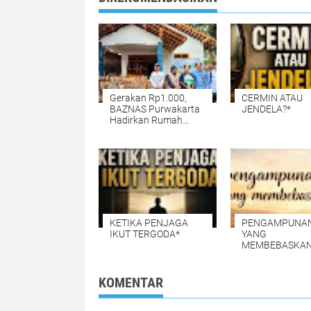
Gerakan Rp1.000,
CERMIN ATAU
BAZNAS Purwakarta
JENDELA?*
Hadirkan Rumah
Layak Huni untuk
Warga Cisaat
KETIKA PENJAGA
PENGAMPUNA
IKUT TERGODA*
YANG
MEMBEBASKAN
KOMENTAR