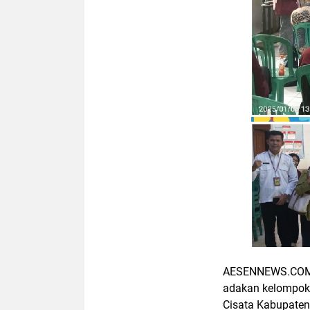
AESENNEWS.COM ,
adakan kelompok 
Cisata Kabupaten