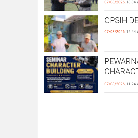
07/08/2026,
18:34 
OPSIH DE
07/08/2026,
15:44 
PEWARNA
CHARACT
JURNALI
07/08/2026,
11:24 
BERDAM