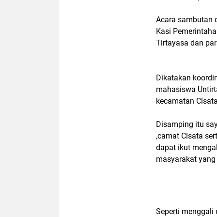
Acara sambutan di
Kasi Pemerintahan
Tirtayasa dan pa
Dikatakan koordin
mahasiswa Untirt
kecamatan Cisata
Disamping itu say
,camat Cisata ser
dapat ikut menga
masyarakat yang 
Seperti menggali