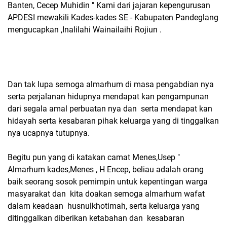
Banten, Cecep Muhidin " Kami dari jajaran kepengurusan
APDESI mewakili Kades-kades SE - Kabupaten Pandeglang
mengucapkan ,Inalilahi Wainailaihi Rojiun .
Dan tak lupa semoga almarhum di masa pengabdian nya
serta perjalanan hidupnya mendapat kan pengampunan
dari segala amal perbuatan nya dan serta mendapat kan
hidayah serta kesabaran pihak keluarga yang di tinggalkan
nya ucapnya tutupnya.
Begitu pun yang di katakan camat Menes,Usep "
Almarhum kades,Menes , H Encep, beliau adalah orang
baik seorang sosok pemimpin untuk kepentingan warga
masyarakat dan kita doakan semoga almarhum wafat
dalam keadaan husnulkhotimah, serta keluarga yang
ditinggalkan diberikan ketabahan dan kesabaran