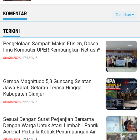
KOMENTAR
Tampilkan
TERKINI
Pengelolaan Sampah Makin Efisien, Dosen
Ilmu Komputer UPER Kembangkan Netrash*
06/08/2026,
17:18 WIB
Gempa Magnitudo 5,3 Guncang Selatan
Jawa Barat, Getaran Terasa Hingga
Kabupaten Cianjur
05/08/2026,
22:36 WIB
Sesuai Dengan Surat Perjanjian Bersama
Dengan Warga Untuk Atasi Limbah - Pabrik
Aci Giat Perbaiki Kobak Penampungan Air
05/08/2026,
17:30 WIB