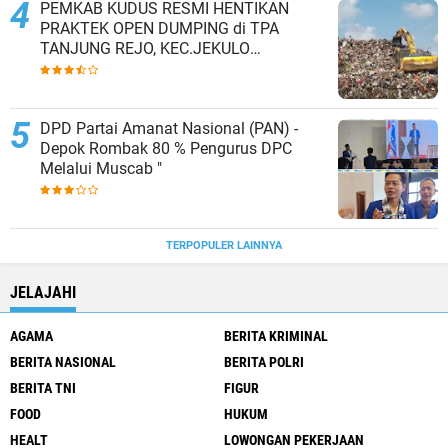
PEMKAB KUDUS RESMI HENTIKAN
PRAKTEK OPEN DUMPING di TPA
TANJUNG REJO, KEC.JEKULO
KAB.KUDUS,BERLAKUKAN SISTEM
PENGELOLAAN SAMPAH BARU
DPD Partai Amanat Nasional (PAN) -
Depok Rombak 80 % Pengurus DPC
Melalui Muscab "
TERPOPULER LAINNYA
JELAJAHI
AGAMA
BERITA KRIMINAL
BERITA NASIONAL
BERITA POLRI
BERITA TNI
FIGUR
FOOD
HUKUM
HEALT
LOWONGAN PEKERJAAN