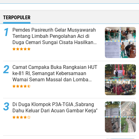
TERPOPULER
Pemdes Pasireurih Gelar Musyawarah
Tentang Limbah Pengolahan Aci di
Duga Cemari Sungai Cisata Hasilkan
Kesepakatan Tutup Sementara
Camat Campaka Buka Rangkaian HUT
ke-81 RI, Semangat Kebersamaan
Warnai Senam Massal dan Lomba
Karaoke Perangkat Desa
Di Duga Klompok P3A-TGIA ,Sabrang
Dahu Keluar Dari Acuan Gambar Kerja"