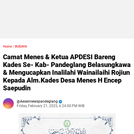
Home
/
BUDAYA
Camat Menes & Ketua APDESI Bareng
Kades Se- Kab- Pandeglang Belasungkawa
& Mengucapkan Inalilahi Wainailaihi Rojiun
Kepada Alm.Kades Desa Menes H Encep
Saepudin
Aesennewspandeglang
Friday, February 21, 2025, 6:24:00 PM WIB