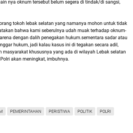
in nya oknum tersebut belum segera di tindak/di sangsi,
eorang tokoh lebak selatan yang namanya mohon untuk tidak
atakan bahwa kami seberulnya udah muak terhadap oknum-
karena dengan dalih penegakan hukum.sementara sadar atau
nggar hukum, jadi kalau kasus ini di tegakan secara adil,
n masyarakat khususnya yang ada di wilayah Lebak selatan
i Polri akan meningkat, imbuhnya.
M
PEMERINTAHAN
PERISTIWA
POLITIK
POLRI