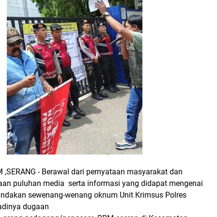
SERANG - Berawal dari pernyataan masyarakat dan
taan puluhan media serta informasi yang didapat mengenai
indakan sewenang-wenang oknum Unit Krimsus Polres
jadinya dugaan