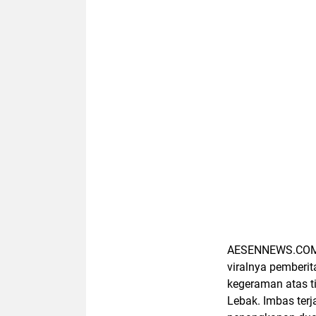
AESENNEWS.COM ,
viralnya pemberi
kegeraman atas t
Lebak. Imbas ter