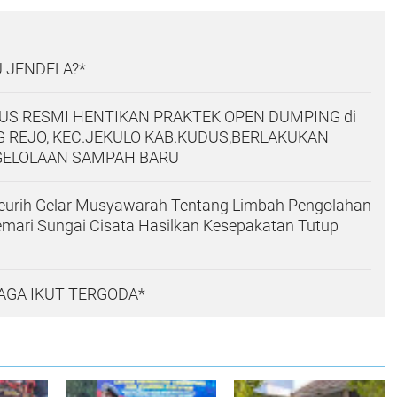
 JENDELA?*
S RESMI HENTIKAN PRAKTEK OPEN DUMPING di
 REJO, KEC.JEKULO KAB.KUDUS,BERLAKUKAN
GELOLAAN SAMPAH BARU
eurih Gelar Musyawarah Tentang Limbah Pengolahan
emari Sungai Cisata Hasilkan Kesepakatan Tutup
AGA IKUT TERGODA*