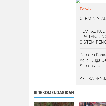
Terkait
CERMIN ATAU
PEMKAB KUDU
TPA TANJUNG
SISTEM PEN
Pemdes Pasir
Aci di Duga C
Sementara
KETIKA PENJ
DIREKOMENDASIKAN