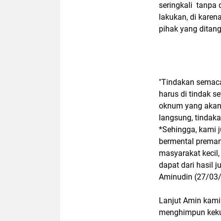
seringkali tanpa 
lakukan, di karen
pihak yang ditan
"Tindakan semacam
harus di tindak s
oknum yang akan 
langsung, tindaka
*Sehingga, kami
bermental preman
masyarakat kecil
dapat dari hasil 
Aminudin (27/03
Lanjut Amin kami
menghimpun keku