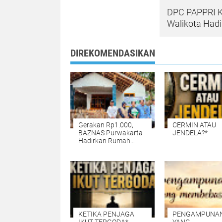
DPC PAPPRI K
Walikota Hadi
DIREKOMENDASIKAN
Gerakan Rp1.000,
CERMIN ATAU
BAZNAS Purwakarta
JENDELA?*
Hadirkan Rumah
Layak Huni untuk
Warga Cisaat
KETIKA PENJAGA
PENGAMPUNA