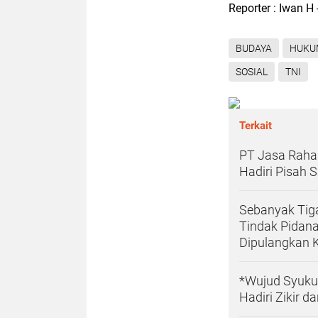
Reporter : Iwan H
BUDAYA
HUKU
SOSIAL
TNI
Terkait
PT Jasa Rahar
Hadiri Pisah 
Sebanyak Tig
Tindak Pidana
Dipulangkan K
*Wujud Syuku
Hadiri Zikir 