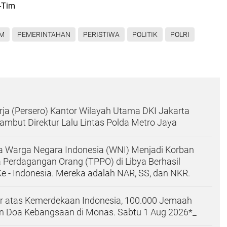
 -Tim
M
PEMERINTAHAN
PERISTIWA
POLITIK
POLRI
ja (Persero) Kantor Wilayah Utama DKI Jakarta
Sambut Direktur Lalu Lintas Polda Metro Jaya
a Warga Negara Indonesia (WNI) Menjadi Korban
 Perdagangan Orang (TPPO) di Libya Berhasil
e - Indonesia. Mereka adalah NAR, SS, dan NKR.
r atas Kemerdekaan Indonesia, 100.000 Jemaah
dan Doa Kebangsaan di Monas. Sabtu 1 Aug 2026*_