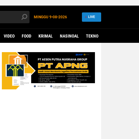
MINGGU
9•08•2026
LIVE
VIDEO
FOOD
KRIMAL
NASINOAL
TEKNO