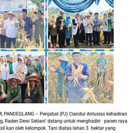
PANDEGLANG – Penjabat (PJ) Ciandur Antusias kehadiran
g, Raden Dewi Setiani' datang untuk menghadiri panen raya
sil kan oleh kelompok Tani diatas lahan 3 hektar yang