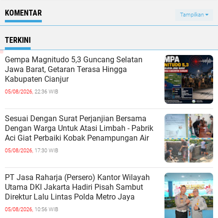
KOMENTAR
Tampilkan
TERKINI
Gempa Magnitudo 5,3 Guncang Selatan
Jawa Barat, Getaran Terasa Hingga
Kabupaten Cianjur
05/08/2026,
22:36 WIB
Sesuai Dengan Surat Perjanjian Bersama
Dengan Warga Untuk Atasi Limbah - Pabrik
Aci Giat Perbaiki Kobak Penampungan Air
05/08/2026,
17:30 WIB
PT Jasa Raharja (Persero) Kantor Wilayah
Utama DKI Jakarta Hadiri Pisah Sambut
Direktur Lalu Lintas Polda Metro Jaya
05/08/2026,
10:56 WIB