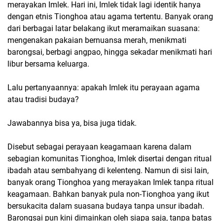
merayakan Imlek. Hari ini, Imlek tidak lagi identik hanya
dengan etnis Tionghoa atau agama tertentu. Banyak orang
dari berbagai latar belakang ikut meramaikan suasana:
mengenakan pakaian bernuansa merah, menikmati
barongsai, berbagi angpao, hingga sekadar menikmati hari
libur bersama keluarga.
Lalu pertanyaannya: apakah Imlek itu perayaan agama
atau tradisi budaya?
Jawabannya bisa ya, bisa juga tidak.
Disebut sebagai perayaan keagamaan karena dalam
sebagian komunitas Tionghoa, Imlek disertai dengan ritual
ibadah atau sembahyang di kelenteng. Namun di sisi lain,
banyak orang Tionghoa yang merayakan Imlek tanpa ritual
keagamaan. Bahkan banyak pula non-Tionghoa yang ikut
bersukacita dalam suasana budaya tanpa unsur ibadah.
Barongsai pun kini dimainkan oleh siapa saja, tanpa batas