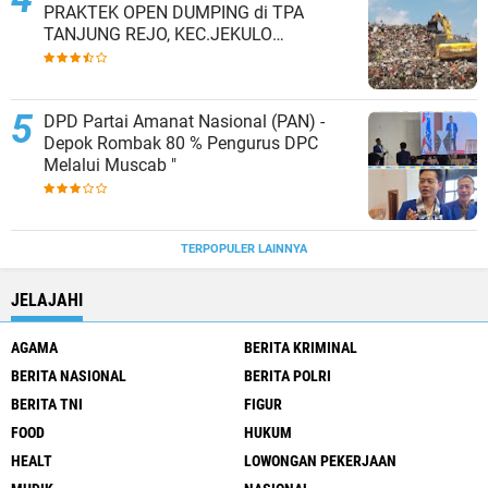
PRAKTEK OPEN DUMPING di TPA
TANJUNG REJO, KEC.JEKULO
KAB.KUDUS,BERLAKUKAN SISTEM
PENGELOLAAN SAMPAH BARU
DPD Partai Amanat Nasional (PAN) -
Depok Rombak 80 % Pengurus DPC
Melalui Muscab "
TERPOPULER LAINNYA
JELAJAHI
AGAMA
BERITA KRIMINAL
BERITA NASIONAL
BERITA POLRI
BERITA TNI
FIGUR
FOOD
HUKUM
HEALT
LOWONGAN PEKERJAAN