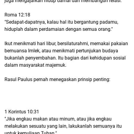
juga mengajarkan hidup damai dan membangun relasi.
Roma 12:18
"Sedapat-dapatnya, kalau hal itu bergantung padamu,
hiduplah dalam perdamaian dengan semua orang."
Ikut menikmati hari libur, bersilaturahmi, memakai pakaian
bernuansa Imlek, atau menikmati pertunjukan budaya
bukanlah penyembahan. Itu bagian dari kehidupan sosial
dalam masyarakat majemuk.
Rasul Paulus pernah menegaskan prinsip penting:
1 Korintus 10:31
"Jika engkau makan atau minum, atau jika engkau
melakukan sesuatu yang lain, lakukanlah semuanya itu
untuk kemuliaan Tuhan."