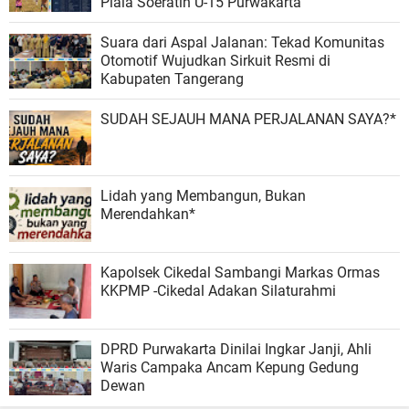
Piala Soeratin U-15 Purwakarta
Suara dari Aspal Jalanan: Tekad Komunitas
Otomotif Wujudkan Sirkuit Resmi di
Kabupaten Tangerang
SUDAH SEJAUH MANA PERJALANAN SAYA?*
Lidah yang Membangun, Bukan
Merendahkan*
Kapolsek Cikedal Sambangi Markas Ormas
KKPMP -Cikedal Adakan Silaturahmi
DPRD Purwakarta Dinilai Ingkar Janji, Ahli
Waris Campaka Ancam Kepung Gedung
Dewan