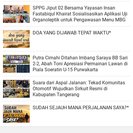
SPPG Jiput 02 Bersama Yayasan Insan
Fastabiqul Khairat Sosialisasikan Aplikasi Uji
Organoleptik untuk Pengawasan Menu MBG
DOA YANG DIJAWAB TEPAT WAKTU*
Putra Cimahi Ditahan Imbang Saraya BB Sari
2-2, Abah Toni Apresiasi Permainan Lawan di
Piala Soeratin U-15 Purwakarta
Suara dari Aspal Jalanan: Tekad Komunitas
Otomotif Wujudkan Sirkuit Resmi di
Kabupaten Tangerang
SUDAH SEJAUH MANA PERJALANAN SAYA?*