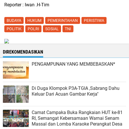
Reporter : Iwan .H-Tim
BUDAYA
HUKUM
PEMERINTAHAN
PERISTIWA
POLITIK
POLRI
SOSIAL
TNI
DIREKOMENDASIKAN
PENGAMPUNAN YANG MEMBEBASKAN*
Di Duga Klompok P3A-TGIA ,Sabrang Dahu
Keluar Dari Acuan Gambar Kerja"
Camat Campaka Buka Rangkaian HUT ke-81
RI, Semangat Kebersamaan Warnai Senam
Massal dan Lomba Karaoke Perangkat Desa