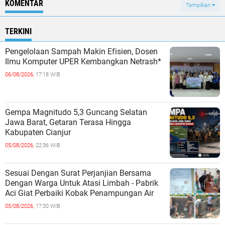
KOMENTAR
Tampilkan
TERKINI
Pengelolaan Sampah Makin Efisien, Dosen
Ilmu Komputer UPER Kembangkan Netrash*
06/08/2026,
17:18 WIB
Gempa Magnitudo 5,3 Guncang Selatan
Jawa Barat, Getaran Terasa Hingga
Kabupaten Cianjur
05/08/2026,
22:36 WIB
Sesuai Dengan Surat Perjanjian Bersama
Dengan Warga Untuk Atasi Limbah - Pabrik
Aci Giat Perbaiki Kobak Penampungan Air
05/08/2026,
17:30 WIB