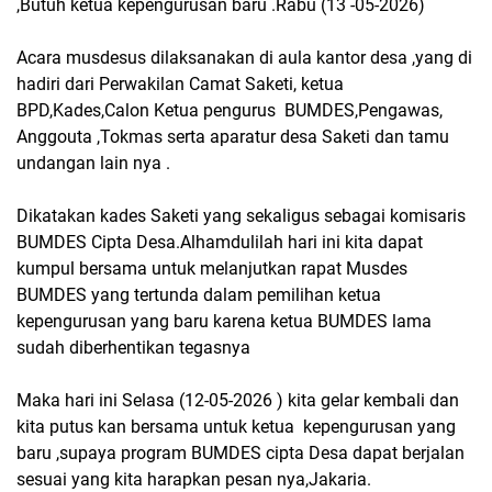
,Butuh ketua kepengurusan baru .Rabu (13 -05-2026)
Acara musdesus dilaksanakan di aula kantor desa ,yang di
hadiri dari Perwakilan Camat Saketi, ketua
BPD,Kades,Calon Ketua pengurus BUMDES,Pengawas,
Anggouta ,Tokmas serta aparatur desa Saketi dan tamu
undangan lain nya .
Dikatakan kades Saketi yang sekaligus sebagai komisaris
BUMDES Cipta Desa.Alhamdulilah hari ini kita dapat
kumpul bersama untuk melanjutkan rapat Musdes
BUMDES yang tertunda dalam pemilihan ketua
kepengurusan yang baru karena ketua BUMDES lama
sudah diberhentikan tegasnya
Maka hari ini Selasa (12-05-2026 ) kita gelar kembali dan
kita putus kan bersama untuk ketua kepengurusan yang
baru ,supaya program BUMDES cipta Desa dapat berjalan
sesuai yang kita harapkan pesan nya,Jakaria.