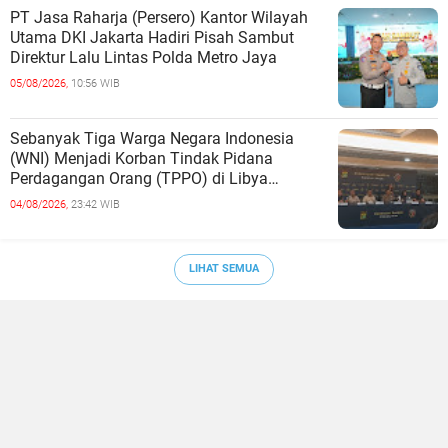
PT Jasa Raharja (Persero) Kantor Wilayah
Utama DKI Jakarta Hadiri Pisah Sambut
Direktur Lalu Lintas Polda Metro Jaya
05/08/2026,
10:56 WIB
Sebanyak Tiga Warga Negara Indonesia
(WNI) Menjadi Korban Tindak Pidana
Perdagangan Orang (TPPO) di Libya
Berhasil Dipulangkan Ke - Indonesia. Mereka
04/08/2026,
23:42 WIB
LIHAT SEMUA