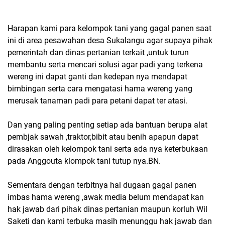
Harapan kami para kelompok tani yang gagal panen saat
ini di area pesawahan desa Sukalangu agar supaya pihak
pemerintah dan dinas pertanian terkait ,untuk turun
membantu serta mencari solusi agar padi yang terkena
wereng ini dapat ganti dan kedepan nya mendapat
bimbingan serta cara mengatasi hama wereng yang
merusak tanaman padi para petani dapat ter atasi.
Dan yang paling penting setiap ada bantuan berupa alat
pembjak sawah ,traktor,bibit atau benih apapun dapat
dirasakan oleh kelompok tani serta ada nya keterbukaan
pada Anggouta klompok tani tutup nya.BN.
Sementara dengan terbitnya hal dugaan gagal panen
imbas hama wereng ,awak media belum mendapat kan
hak jawab dari pihak dinas pertanian maupun korluh Wil
Saketi dan kami terbuka masih menunggu hak jawab dan