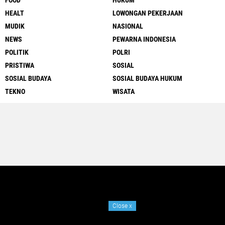
FOOD
HUKUM
HEALT
LOWONGAN PEKERJAAN
MUDIK
NASIONAL
NEWS
PEWARNA INDONESIA
POLITIK
POLRI
PRISTIWA
SOSIAL
SOSIAL BUDAYA
SOSIAL BUDAYA HUKUM
TEKNO
WISATA
Close
x