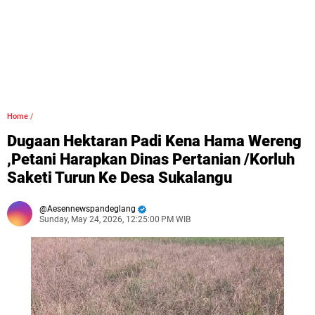
Home
/
Dugaan Hektaran Padi Kena Hama Wereng
,Petani Harapkan Dinas Pertanian /Korluh
Saketi Turun Ke Desa Sukalangu
Aesennewspandeglang
Sunday, May 24, 2026, 12:25:00 PM WIB