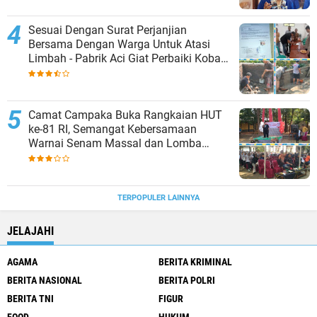
Sesuai Dengan Surat Perjanjian
Bersama Dengan Warga Untuk Atasi
Limbah - Pabrik Aci Giat Perbaiki Kobak
Penampungan Air
Camat Campaka Buka Rangkaian HUT
ke-81 RI, Semangat Kebersamaan
Warnai Senam Massal dan Lomba
Karaoke Perangkat Desa
TERPOPULER LAINNYA
JELAJAHI
AGAMA
BERITA KRIMINAL
BERITA NASIONAL
BERITA POLRI
BERITA TNI
FIGUR