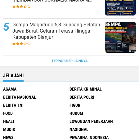
BERINTEGRITAS DAN BERDAMPAK*
Gempa Magnitudo 5,3 Guncang Selatan
Jawa Barat, Getaran Terasa Hingga
Kabupaten Cianjur
TERPOPULER LAINNYA
JELAJAHI
AGAMA
BERITA KRIMINAL
BERITA NASIONAL
BERITA POLRI
BERITA TNI
FIGUR
FOOD
HUKUM
HEALT
LOWONGAN PEKERJAAN
MUDIK
NASIONAL
NEWS
PEWARNA INDONESIA