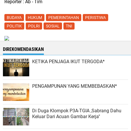
Reporter : Ab - Tim
BUDAYA
HUKUM
PEMERINTAHAN
PERISTIWA
POLITIK
POLRI
SOSIAL
TNI
DIREKOMENDASIKAN
KETIKA PENJAGA IKUT TERGODA*
PENGAMPUNAN YANG MEMBEBASKAN*
Di Duga Klompok P3A-TGIA ,Sabrang Dahu
Keluar Dari Acuan Gambar Kerja"