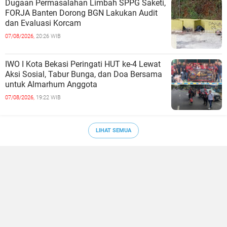
Dugaan Permasalahan Limbah SPPG Saketi,
FORJA Banten Dorong BGN Lakukan Audit
dan Evaluasi Korcam
07/08/2026,
20:26 WIB
IWO I Kota Bekasi Peringati HUT ke-4 Lewat
Aksi Sosial, Tabur Bunga, dan Doa Bersama
untuk Almarhum Anggota
07/08/2026,
19:22 WIB
LIHAT SEMUA