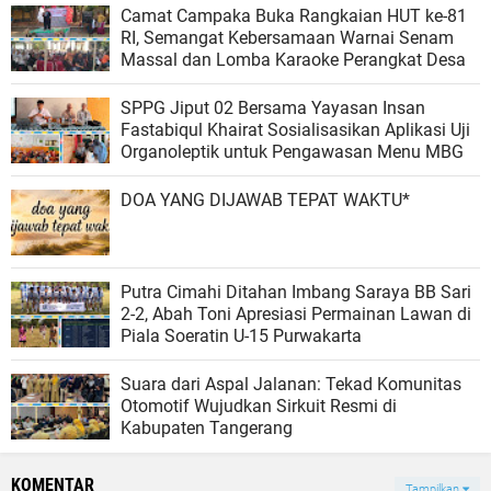
Camat Campaka Buka Rangkaian HUT ke-81
RI, Semangat Kebersamaan Warnai Senam
Massal dan Lomba Karaoke Perangkat Desa
SPPG Jiput 02 Bersama Yayasan Insan
Fastabiqul Khairat Sosialisasikan Aplikasi Uji
Organoleptik untuk Pengawasan Menu MBG
DOA YANG DIJAWAB TEPAT WAKTU*
Putra Cimahi Ditahan Imbang Saraya BB Sari
2-2, Abah Toni Apresiasi Permainan Lawan di
Piala Soeratin U-15 Purwakarta
Suara dari Aspal Jalanan: Tekad Komunitas
Otomotif Wujudkan Sirkuit Resmi di
Kabupaten Tangerang
KOMENTAR
Tampilkan