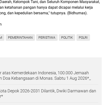
h Daerah, Kelompok Tani, dan Seluruh Komponen Masyarakat,
lan ketahanan pangan hanya dapat dicapai melalui kerja
ong, dan kepedulian bersama," tutupnya. (Bidhumas).
un
M
PEMERINTAHAN
PERISTIWA
POLITIK
POLRI
r atas Kemerdekaan Indonesia, 100.000 Jemaah
dan Doa Kebangsaan di Monas. Sabtu 1 Aug 2026*_
ota Depok 2026-2031 Dilantik, Dwiki Darmawan dan
r*