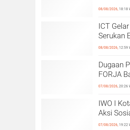
EKSISTE
08/08/2026,
18:18 
UNIVERS
ICT Gelar
Serukan 
Priorita
08/08/2026,
12:59 
Belum Sa
Dugaan P
FORJA Ba
Evaluasi
07/08/2026,
20:26 
IWO I Kot
Aksi Sosi
untuk Al
07/08/2026,
19:22 