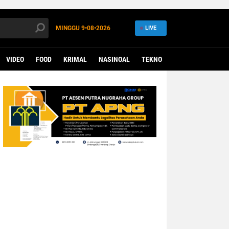
MINGGU
9•08•2026
LIVE
VIDEO
FOOD
KRIMAL
NASINOAL
TEKNO