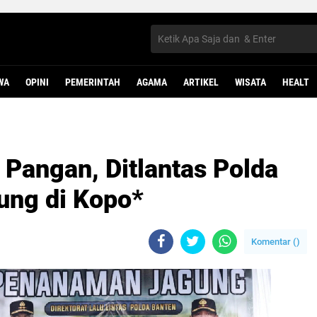
WA
OPINI
PEMERINTAH
AGAMA
ARTIKEL
WISATA
HEALT
Pangan, Ditlantas Polda
ung di Kopo*
Komentar (
)
B