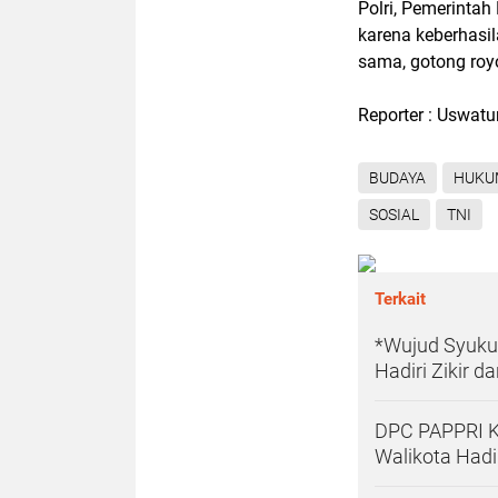
Polri, Pemerinta
karena keberhasi
sama, gotong roy
Reporter : Uswat
BUDAYA
HUKU
SOSIAL
TNI
Terkait
*Wujud Syuku
Hadiri Zikir 
DPC PAPPRI K
Walikota Hadi