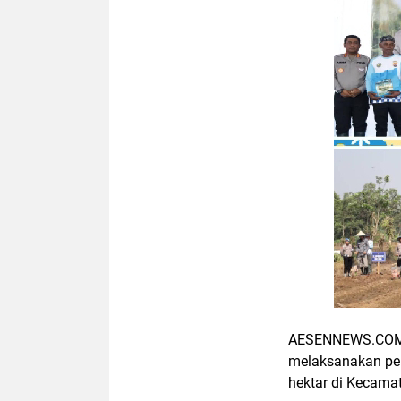
AESENNEWS.COM,SE
melaksanakan pe
hektar di Kecama