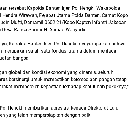
tan tersebut Kapolda Banten Irjen Pol Hengki, Wakapolda
ol Hendra Wirawan, Pejabat Utama Polda Banten, Сamat Коpo
in Mufti, Danramil 0602-21/Κορο Kapten Infantri Jaksoan
ala Desa Ranca Sumur H. Ahmad Wahyudin.
ya, Kapolda Banten Irjen Pol Hengki menyampaikan bahwa
n merupakan salah satu fondasi utama dalam menjaga
ekuatan bangsa.
gan global dan kondisi ekonomi yang dinamis, seluruh
rus bersinergi untuk memastikan ketersediaan pangan tetap
arakat memperoleh kepastian terhadap kebutuhan pokoknya,"
n Pol Hengki memberikan apresiasi kepada Direktorat Lalu
ten yang telah mempersiapkan dengan baik.