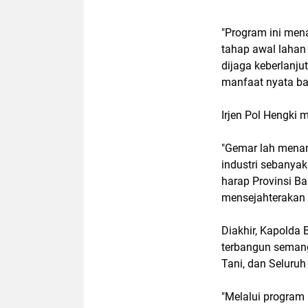
"Program ini men
tahap awal lahan 
dijaga keberlanj
manfaat nyata ba
Irjen Pol Hengki
"Gemar lah menan
industri sebanyak
harap Provinsi B
mensejahterakan 
Diakhir, Kapolda 
terbangun semang
Tani, dan Seluru
"Melalui program 