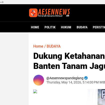
-->
HOME
POLITIK
HUKUM
BUDAYA
PERISTI
Home
/
BUDAYA
Dukung Ketahanan 
Banten Tanam Jag
Aesennewspandeglang
Thursday, May 14, 2026, 5:14:00 PM WI