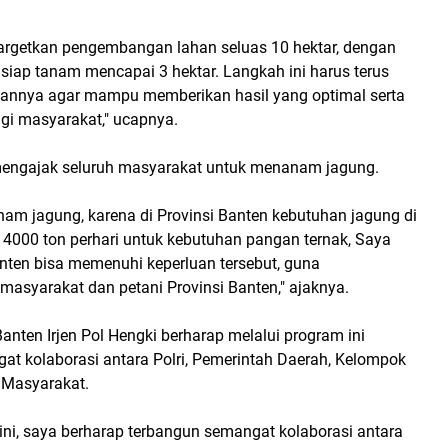
argetkan pengembangan lahan seluas 10 hektar, dengan
siap tanam mencapai 3 hektar. Langkah ini harus terus
utannya agar mampu memberikan hasil yang optimal serta
gi masyarakat," ucapnya.
 mengajak seluruh masyarakat untuk menanam jagung.
am jagung, karena di Provinsi Banten kebutuhan jagung di
 4000 ton perhari untuk kebutuhan pangan ternak, Saya
anten bisa memenuhi keperluan tersebut, guna
masyarakat dan petani Provinsi Banten," ajaknya.
Banten Irjen Pol Hengki berharap melalui program ini
at kolaborasi antara Polri, Pemerintah Daerah, Kelompok
h Masyarakat.
ini, saya berharap terbangun semangat kolaborasi antara