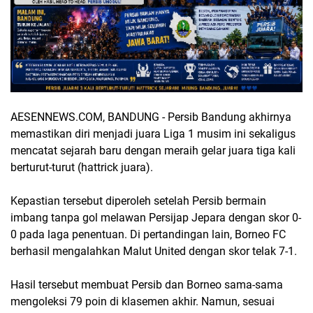
AESENNEWS.COM, BANDUNG - Persib Bandung akhirnya
memastikan diri menjadi juara Liga 1 musim ini sekaligus
mencatat sejarah baru dengan meraih gelar juara tiga kali
berturut-turut (hattrick juara).
Kepastian tersebut diperoleh setelah Persib bermain
imbang tanpa gol melawan Persijap Jepara dengan skor 0-
0 pada laga penentuan. Di pertandingan lain, Borneo FC
berhasil mengalahkan Malut United dengan skor telak 7-1.
Hasil tersebut membuat Persib dan Borneo sama-sama
mengoleksi 79 poin di klasemen akhir. Namun, sesuai