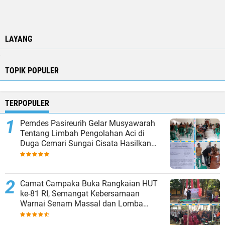
LAYANG
.
TOPIK POPULER
TERPOPULER
Pemdes Pasireurih Gelar Musyawarah
Tentang Limbah Pengolahan Aci di
Duga Cemari Sungai Cisata Hasilkan
Kesepakatan Tutup Sementara
Camat Campaka Buka Rangkaian HUT
ke-81 RI, Semangat Kebersamaan
Warnai Senam Massal dan Lomba
Karaoke Perangkat Desa