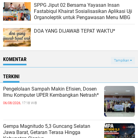
SPPG Jiput 02 Bersama Yayasan Insan
Fastabiqul Khairat Sosialisasikan Aplikasi Uji
Organoleptik untuk Pengawasan Menu MBG
DOA YANG DIJAWAB TEPAT WAKTU*
KOMENTAR
Tampilkan
TERKINI
Pengelolaan Sampah Makin Efisien, Dosen
Ilmu Komputer UPER Kembangkan Netrash*
06/08/2026,
17:18 WIB
Gempa Magnitudo 5,3 Guncang Selatan
Jawa Barat, Getaran Terasa Hingga