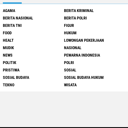
AGAMA
BERITA KRIMINAL
BERITA NASIONAL
BERITA POLRI
BERITA TNI
FIGUR
FOOD
HUKUM
HEALT
LOWONGAN PEKERJAAN
MUDIK
NASIONAL
NEWS
PEWARNA INDONESIA
POLITIK
POLRI
PRISTIWA
SOSIAL
SOSIAL BUDAYA
SOSIAL BUDAYA HUKUM
TEKNO
WISATA