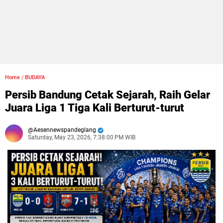
Home
/
BUDAYA
Persib Bandung Cetak Sejarah, Raih Gelar
Juara Liga 1 Tiga Kali Berturut-turut
Aesennewspandeglang
Saturday, May 23, 2026, 7:38:00 PM WIB