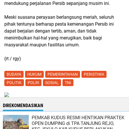
mendukung perjalanan Persib sepanjang musim ini.
Meski suasana perayaan berlangsung meriah, seluruh
pihak tentunya berharap pesta kemenangan Persib ini
dapat berjalan dengan tertib, aman, dan tidak
menimbulkan hal-hal yang merugikan, baik bagi
masyarakat maupun fasilitas umum.
(rt / rgy)
BUDAYA
HUKUM
PEMERINTAHAN
PERISTIWA
POLITIK
POLRI
SOSIAL
TNI
DIREKOMENDASIKAN
PEMKAB KUDUS RESMI HENTIKAN PRAKTEK
OPEN DUMPING di TPA TANJUNG REJO,