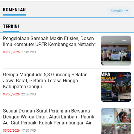
KOMENTAR
Tampilkan
TERKINI
Pengelolaan Sampah Makin Efisien, Dosen
Ilmu Komputer UPER Kembangkan Netrash*
06/08/2026,
17:18 WIB
Gempa Magnitudo 5,3 Guncang Selatan
Jawa Barat, Getaran Terasa Hingga
Kabupaten Cianjur
05/08/2026,
22:36 WIB
Sesuai Dengan Surat Perjanjian Bersama
Dengan Warga Untuk Atasi Limbah - Pabrik
Aci Giat Perbaiki Kobak Penampungan Air
05/08/2026,
17:30 WIB