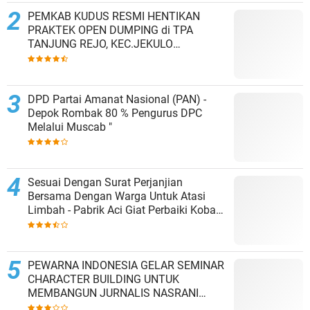
PEMKAB KUDUS RESMI HENTIKAN
PRAKTEK OPEN DUMPING di TPA
TANJUNG REJO, KEC.JEKULO
KAB.KUDUS,BERLAKUKAN SISTEM
PENGELOLAAN SAMPAH BARU
DPD Partai Amanat Nasional (PAN) -
Depok Rombak 80 % Pengurus DPC
Melalui Muscab "
Sesuai Dengan Surat Perjanjian
Bersama Dengan Warga Untuk Atasi
Limbah - Pabrik Aci Giat Perbaiki Kobak
Penampungan Air
PEWARNA INDONESIA GELAR SEMINAR
CHARACTER BUILDING UNTUK
MEMBANGUN JURNALIS NASRANI
BERINTEGRITAS DAN BERDAMPAK*