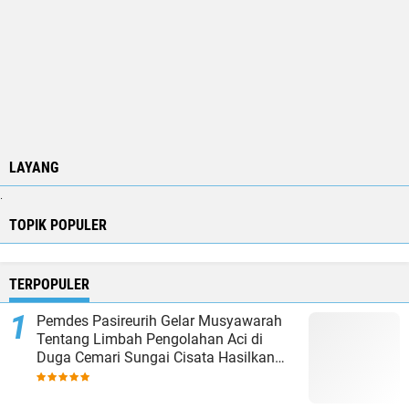
LAYANG
.
TOPIK POPULER
TERPOPULER
Pemdes Pasireurih Gelar Musyawarah
Tentang Limbah Pengolahan Aci di
Duga Cemari Sungai Cisata Hasilkan
Kesepakatan Tutup Sementara