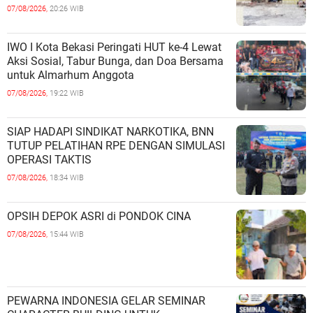
07/08/2026,
20:26 WIB
IWO I Kota Bekasi Peringati HUT ke-4 Lewat
Aksi Sosial, Tabur Bunga, dan Doa Bersama
untuk Almarhum Anggota
07/08/2026,
19:22 WIB
SIAP HADAPI SINDIKAT NARKOTIKA, BNN
TUTUP PELATIHAN RPE DENGAN SIMULASI
OPERASI TAKTIS
07/08/2026,
18:34 WIB
OPSIH DEPOK ASRI di PONDOK CINA
07/08/2026,
15:44 WIB
PEWARNA INDONESIA GELAR SEMINAR