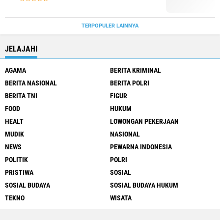
TERPOPULER LAINNYA
JELAJAHI
AGAMA
BERITA KRIMINAL
BERITA NASIONAL
BERITA POLRI
BERITA TNI
FIGUR
FOOD
HUKUM
HEALT
LOWONGAN PEKERJAAN
MUDIK
NASIONAL
NEWS
PEWARNA INDONESIA
POLITIK
POLRI
PRISTIWA
SOSIAL
SOSIAL BUDAYA
SOSIAL BUDAYA HUKUM
TEKNO
WISATA