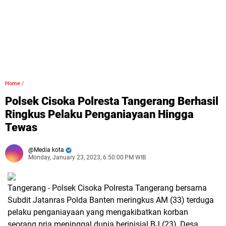
Home
/
Polsek Cisoka Polresta Tangerang Berhasil
Ringkus Pelaku Penganiayaan Hingga
Tewas
Media kota
Monday, January 23, 2023, 6:50:00 PM WIB
Tangerang - Polsek Cisoka Polresta Tangerang bersama
Subdit Jatanras Polda Banten meringkus AM (33) terduga
pelaku penganiayaan yang mengakibatkan korban
seorang pria meninggal dunia berinisial BJ (23), Desa