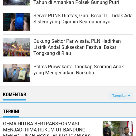
Tahun di Amankan Polsek Gunung Putri
Server PDNS Diretas, Guru Besar IT: Tidak Ada
Sistem yang Dijamin Keamanannya
Dukung Sektor Pariwisata, PLN Hadirkan
Listrik Andal Sukseskan Festival Bakar
Tongkang di Riau
Polres Purwakarta Tangkap Seorang Anak
yang Mengedarkan Narkoba
KOMENTAR
Tampilkan
TERKINI
GEMA-HUTBA BERTRANSFORMASI
MENJADI HIMA HUKUM UT BANDUNG,
MENEGUHKAN EKSISTENSI ORGANISASI