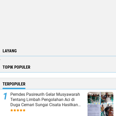
LAYANG
.
TOPIK POPULER
TERPOPULER
Pemdes Pasireurih Gelar Musyawarah
Tentang Limbah Pengolahan Aci di
Duga Cemari Sungai Cisata Hasilkan
Kesepakatan Tutup Sementara