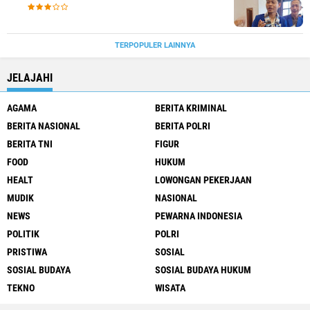
TERPOPULER LAINNYA
JELAJAHI
AGAMA
BERITA KRIMINAL
BERITA NASIONAL
BERITA POLRI
BERITA TNI
FIGUR
FOOD
HUKUM
HEALT
LOWONGAN PEKERJAAN
MUDIK
NASIONAL
NEWS
PEWARNA INDONESIA
POLITIK
POLRI
PRISTIWA
SOSIAL
SOSIAL BUDAYA
SOSIAL BUDAYA HUKUM
TEKNO
WISATA