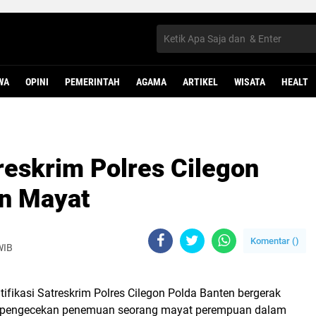
WA
OPINI
PEMERINTAH
AGAMA
ARTIKEL
WISATA
HEALT
reskrim Polres Cilegon
n Mayat
Komentar (
)
WIB
ntifikasi Satreskrim Polres Cilegon Polda Banten bergerak
 pengecekan penemuan seorang mayat perempuan dalam