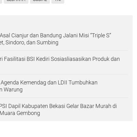
sal Cianjur dan Bandung Jalani Misi “Triple S”
t, Sindoro, dan Sumbing
ri Fasilitasi BSI Kediri Sosiasliasasikan Produk dan
lik Agenda Kemendag dan LDII Tumbuhkan
n Warung
 PSI Dapil Kabupaten Bekasi Gelar Bazar Murah di
r Muara Gembong