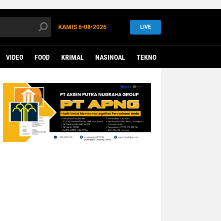
KAMIS
6•08•2026
LIVE
VIDEO
FOOD
KRIMAL
NASINOAL
TEKNO