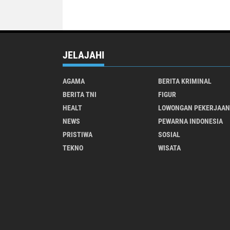
JELAJAHI
AGAMA
BERITA KRIMINAL
BERITA TNI
FIGUR
HEALT
LOWONGAN PEKERJAAN
NEWS
PEWARNA INDONESIA
PRISTIWA
SOSIAL
TEKNO
WISATA