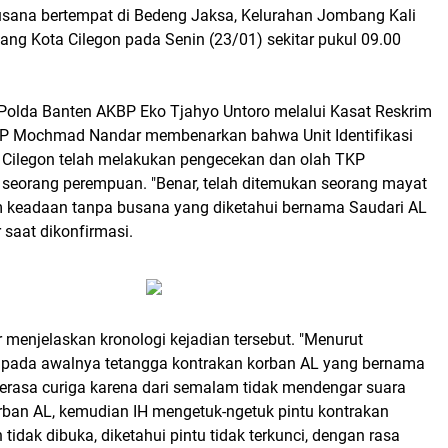
sana bertempat di Bedeng Jaksa, Kelurahan Jombang Kali
g Kota Cilegon pada Senin (23/01) sekitar pukul 09.00
 Polda Banten AKBP Eko Tjahyo Untoro melalui Kasat Reskrim
KP Mochmad Nandar membenarkan bahwa Unit Identifikasi
s Cilegon telah melakukan pengecekan dan olah TKP
eorang perempuan. "Benar, telah ditemukan seorang mayat
 keadaan tanpa busana yang diketahui bernama Saudari AL
 saat dikonfirmasi.
menjelaskan kronologi kejadian tersebut. "Menurut
, pada awalnya tetangga kontrakan korban AL yang bernama
merasa curiga karena dari semalam tidak mendengar suara
orban AL, kemudian IH mengetuk-ngetuk pintu kontrakan
tidak dibuka, diketahui pintu tidak terkunci, dengan rasa