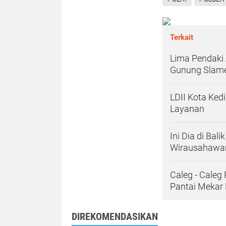
Terkait
Lima Pendaki A
Gunung Slame
LDII Kota Kedi
Layanan
Ini Dia di Ba
Wirausahawa
Caleg - Caleg
Pantai Meka
DIREKOMENDASIKAN