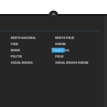
BERITA NASIONAL
BERITA POLRI
FOOD
HUKUM
MUDIK
NASIONAL
Close
x
POLITIK
POLRI
SOSIAL BUDAYA
SOSIAL BUDAYA HUKUM