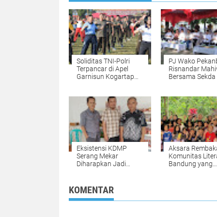
Soliditas TNI-Polri
PJ Wako Pekan
Terpancar di Apel
Risnandar Mah
Garnisun Kogartap
Bersama Sekda 
II/Bandung
Pomi Menyaksi
Penyembelihan
Qurban di MPP
Eksistensi KDMP
Aksara Rembak
Serang Mekar
Komunitas Liter
Diharapkan Jadi
Bandung yang
Sokoguru
Hidupkan Minat
Perekonomian Rakyat
dan Journaling
KOMENTAR