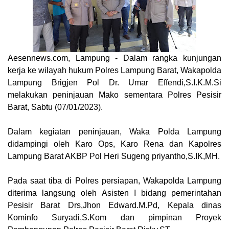
Aesennews.com
, Lampung - Dalam rangka kunjungan
kerja ke wilayah hukum Polres Lampung Barat, Wakapolda
Lampung Brigjen Pol Dr. Umar Effendi,S.I.K.M.Si
melakukan peninjauan Mako sementara Polres Pesisir
Barat, Sabtu (07/01/2023).
Dalam kegiatan peninjauan, Waka Polda Lampung
didampingi oleh Karo Ops, Karo Rena dan Kapolres
Lampung Barat AKBP Pol Heri Sugeng priyantho,S.IK,MH.
Pada saat tiba di Polres persiapan, Wakapolda Lampung
diterima langsung oleh Asisten I bidang pemerintahan
Pesisir Barat Drs,Jhon Edward.M.Pd, Kepala dinas
Kominfo Suryadi,S.Kom dan pimpinan Proyek