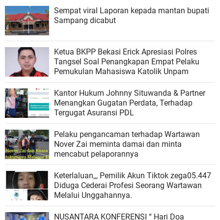
Sempat viral Laporan kepada mantan bupati
Sampang dicabut
Ketua BKPP Bekasi Erick Apresiasi Polres
Tangsel Soal Penangkapan Empat Pelaku
Pemukulan Mahasiswa Katolik Unpam
Kantor Hukum Johnny Situwanda & Partner
Menangkan Gugatan Perdata, Terhadap
Tergugat Asuransi PDL
Pelaku pengancaman terhadap Wartawan
Nover Zai meminta damai dan minta
mencabut pelaporannya
Keterlaluan,,, Pemilik Akun Tiktok zega05.447
Diduga Cederai Profesi Seorang Wartawan
Melalui Unggahannya.
NUSANTARA KONFERENSI “ Hari Doa