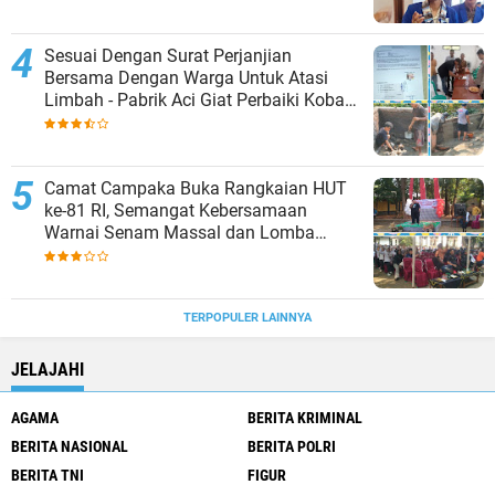
Sesuai Dengan Surat Perjanjian
Bersama Dengan Warga Untuk Atasi
Limbah - Pabrik Aci Giat Perbaiki Kobak
Penampungan Air
Camat Campaka Buka Rangkaian HUT
ke-81 RI, Semangat Kebersamaan
Warnai Senam Massal dan Lomba
Karaoke Perangkat Desa
TERPOPULER LAINNYA
JELAJAHI
AGAMA
BERITA KRIMINAL
BERITA NASIONAL
BERITA POLRI
BERITA TNI
FIGUR