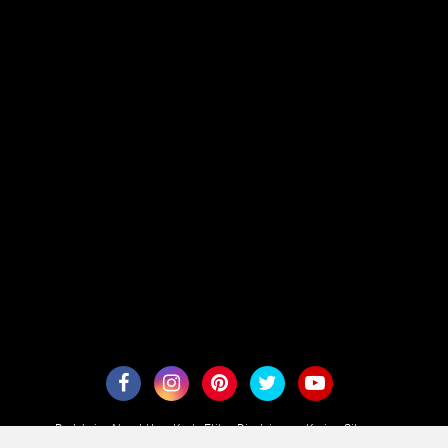
Redaksi
About Us
Kode Etik
Disclaimer
Karir
Sitemaps