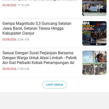
06/08/2026,
17:18 WIB
Gempa Magnitudo 5,3 Guncang Selatan
Jawa Barat, Getaran Terasa Hingga
Kabupaten Cianjur
05/08/2026,
22:36 WIB
Sesuai Dengan Surat Perjanjian Bersama
Dengan Warga Untuk Atasi Limbah - Pabrik
Aci Giat Perbaiki Kobak Penampungan Air
05/08/2026,
17:30 WIB
LIHAT SEMUA