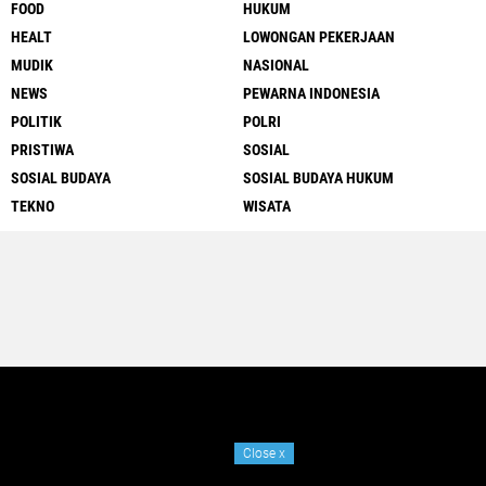
FOOD
HUKUM
HEALT
LOWONGAN PEKERJAAN
MUDIK
NASIONAL
NEWS
PEWARNA INDONESIA
POLITIK
POLRI
PRISTIWA
SOSIAL
SOSIAL BUDAYA
SOSIAL BUDAYA HUKUM
TEKNO
WISATA
Close
x