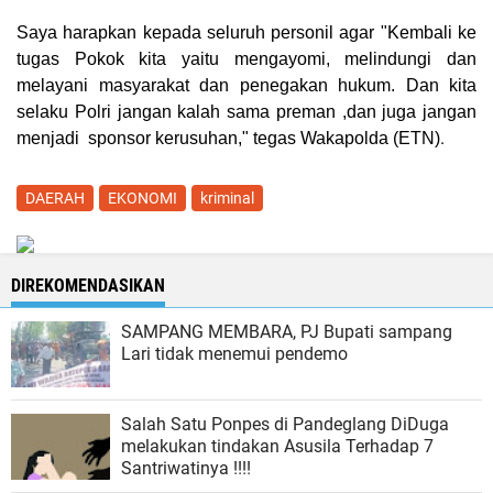
Saya harapkan kepada seluruh personil agar "Kembali ke
tugas Pokok kita yaitu mengayomi, melindungi dan
melayani masyarakat dan penegakan hukum. Dan kita
selaku Polri jangan kalah sama preman ,dan juga jangan
.
menjadi sponsor kerusuhan," tegas Wakapolda (
ETN
)
DAERAH
EKONOMI
kriminal
DIREKOMENDASIKAN
SAMPANG MEMBARA, PJ Bupati sampang
Lari tidak menemui pendemo
Salah Satu Ponpes di Pandeglang DiDuga
melakukan tindakan Asusila Terhadap 7
Santriwatinya !!!!