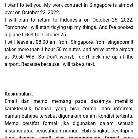
I want to tell you, My work contract in Singapore is almost
over on October 22, 2022.
I will plan to return to Indonesia on October 25, 2022.
Tomorrow I will start tidying up my things. And I've booked
a plane ticket for October 25.
I will leave at 08:00 am from Singapore, from singapore it
takes more than 1 hour 50 minutes, and arrive at the airport
at 09.50 WIB. So Don’t worry!,
don't pick me up at the
airport. Because because I will take a taxi.
Kesimpulan :
Email dan memo memang pada dasarnya memiliki
karakteristik bahasa yang bisa formal dan informal,
namun bahasa tersebut digunakan dalam kondisi tertentu.
Memo bersifat formal jika digunakan dalam sebuah
instansi atau perusahaan namun lebih singkat, begitupun