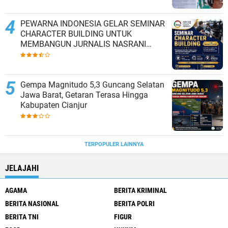
PEWARNA INDONESIA GELAR SEMINAR
CHARACTER BUILDING UNTUK
MEMBANGUN JURNALIS NASRANI
BERINTEGRITAS DAN BERDAMPAK*
Gempa Magnitudo 5,3 Guncang Selatan
Jawa Barat, Getaran Terasa Hingga
Kabupaten Cianjur
TERPOPULER LAINNYA
JELAJAHI
AGAMA
BERITA KRIMINAL
BERITA NASIONAL
BERITA POLRI
BERITA TNI
FIGUR