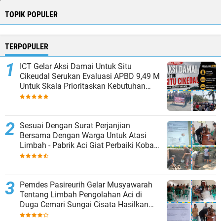
TOPIK POPULER
TERPOPULER
ICT Gelar Aksi Damai Untuk Situ
Cikeudal Serukan Evaluasi APBD 9,49 M
Untuk Skala Prioritaskan Kebutuhan
Dasar Masyarakat Belum Saat nya
Butuh Kawasan wisata
Sesuai Dengan Surat Perjanjian
Bersama Dengan Warga Untuk Atasi
Limbah - Pabrik Aci Giat Perbaiki Kobak
Penampungan Air
Pemdes Pasireurih Gelar Musyawarah
Tentang Limbah Pengolahan Aci di
Duga Cemari Sungai Cisata Hasilkan
Kesepakatan Tutup Sementara