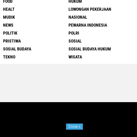
FOOD
HUKUM
HEALT
LOWONGAN PEKERJAAN
MUDIK
NASIONAL
NEWS
PEWARNA INDONESIA
POLITIK
POLRI
PRISTIWA
SOSIAL
SOSIAL BUDAYA
SOSIAL BUDAYA HUKUM
TEKNO
WISATA
Close
x