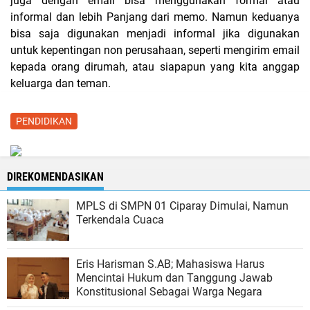
juga dengan email bisa menggunakan formal atau
informal dan lebih Panjang dari memo. Namun keduanya
bisa saja digunakan menjadi informal jika digunakan
untuk kepentingan non perusahaan, seperti mengirim email
kepada orang dirumah, atau siapapun yang kita anggap
keluarga dan teman.
PENDIDIKAN
DIREKOMENDASIKAN
MPLS di SMPN 01 Ciparay Dimulai, Namun
Terkendala Cuaca
Eris Harisman S.AB; Mahasiswa Harus
Mencintai Hukum dan Tanggung Jawab
Konstitusional Sebagai Warga Negara