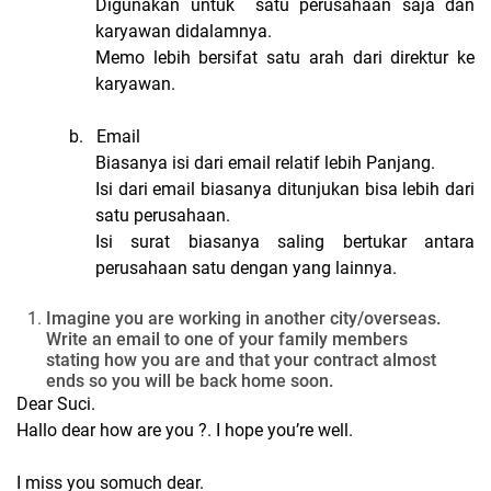
Digunakan untuk
satu perusahaan saja dan
karyawan didalamnya.
Memo lebih bersifat satu arah dari direktur ke
karyawan.
b.
Email
Biasanya isi dari email relatif lebih Panjang.
Isi dari email biasanya ditunjukan bisa lebih dari
satu perusahaan.
Isi surat biasanya saling bertukar antara
perusahaan satu dengan yang lainnya.
Imagine you are working in another city/overseas.
Write an email to one of your family members
stating how you are and that your contract almost
ends so you will be back home soon.
Dear Suci.
Hallo dear how are you ?. I hope you’re well.
I miss you somuch dear.