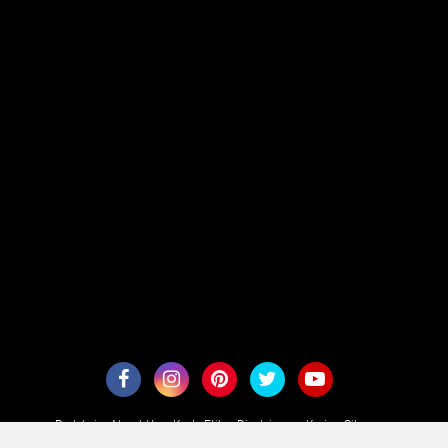
Redaksi
About Us
Kode Etik
Disclaimer
Karir
Sitemaps