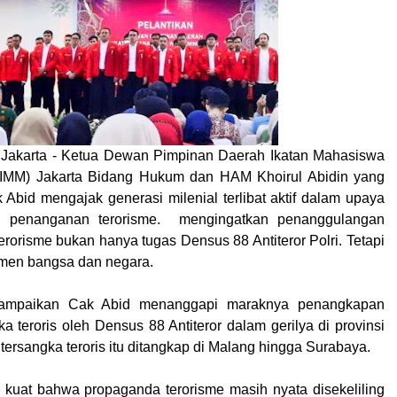
 Jakarta - Ketua Dewan Pimpinan Daerah Ikatan Mahasiswa
MM) Jakarta Bidang Hukum dan HAM Khoirul Abidin yang
 Abid mengajak generasi milenial terlibat aktif dalam upaya
 penanganan terorisme. mengingatkan penanggulangan
rorisme bukan hanya tugas Densus 88 Antiteror Polri. Tetapi
emen bangsa dan negara.
isampaikan Cak Abid menanggapi maraknya penangkapan
a teroris oleh Densus 88 Antiteror dalam gerilya di provinsi
tersangka teroris itu ditangkap di Malang hingga Surabaya.
ti kuat bahwa propaganda terorisme masih nyata disekeliling