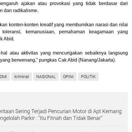
pengaruh ajakan atau provokasi yang tidak berdasar dari
n dan radikalisme.
rkan konten-konten kreatif yang membumikan narasi dan nilai
r, toleransi, kemanusiaan, pemahaman keagamaan yang
k Abid.
-hal atau aktivitas yang mencurigakan sebaiknya langsung
 yang berwenang,” pungkas Cak Abid (
Nanang/Jakarta
).
OMI
kriminal
NASIONAL
OPINI
POLITIK
ritaan Sering Terjadi Pencurian Motor di Apt Kemang
ngelolah Parkir : "Itu Fitnah dan Tidak Benar"