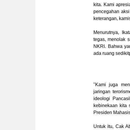
kita. Kami apres
pencegahan aksi 
keterangan, kamis
Menurutnya, Ik
tegas, menolak 
NKRI. Bahwa yan
ada ruang sedikit
"Kami juga men
jaringan terori
ideologi Pancas
kebinekaan kita
Presiden Mahasi
Untuk itu, Cak 