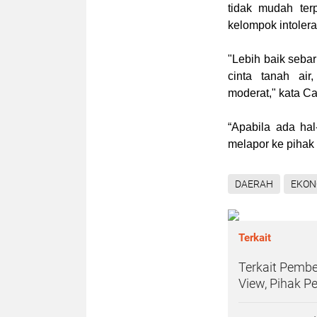
tidak mudah ter
kelompok intolera
"Lebih baik seba
cinta tanah ai
moderat," kata Ca
“Apabila ada hal
melapor ke pihak
DAERAH
EKON
Terkait
Terkait Pembe
View, Pihak Pe