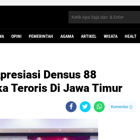
WA
OPINI
PEMERINTAH
AGAMA
ARTIKEL
WISATA
HEALT
presiasi Densus 88
 Teroris Di Jawa Timur
Komentar (
)
B