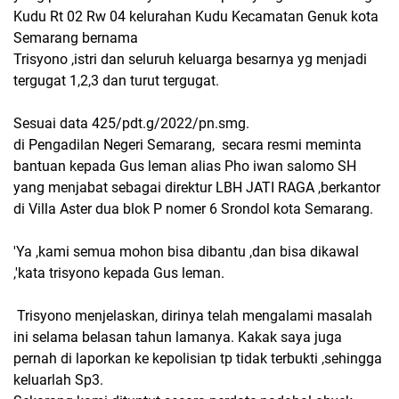
Kudu Rt 02 Rw 04 kelurahan Kudu Kecamatan Genuk kota
Semarang bernama
Trisyono ,istri dan seluruh keluarga besarnya yg menjadi
tergugat 1,2,3 dan turut tergugat.
Sesuai data 425/pdt.g/2022/pn.smg.
di Pengadilan Negeri Semarang, secara resmi meminta
bantuan kepada Gus leman alias Pho iwan salomo SH
yang menjabat sebagai direktur LBH JATI RAGA ,berkantor
di Villa Aster dua blok P nomer 6 Srondol kota Semarang.
'Ya ,kami semua mohon bisa dibantu ,dan bisa dikawal
,'kata trisyono kepada Gus leman.
Trisyono menjelaskan, dirinya telah mengalami masalah
ini selama belasan tahun lamanya. Kakak saya juga
pernah di laporkan ke kepolisian tp tidak terbukti ,sehingga
keluarlah Sp3.