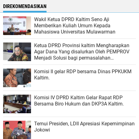
DIREKOMENDASIKAN
Wakil Ketua DPRD Kaltim Seno Aji
Memberikan Kuliah Umum Kepada
Mahasiswa Universitas Mulawarman
Ketua DPRD Provinsi kaltim Mengharapkan
Agar Dana Yang disalurkan Oleh PEMPROV
Menjadi Solusi bagi permasalahan
Pendidikan di Benua Etam.
Komisi II gelar RDP bersama Dinas PPKUKM
Kaltim.
Komisi IV DPRD Kaltim Gelar Rapat RDP
Bersama Biro Hukum dan DKP3A Kaltim.
Temui Presiden, LDII Apresiasi Kepemimpinan
Jokowi