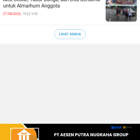
untuk Almarhum Anggota
07/08/2026,
19:22 WIB
LIHAT SEMUA