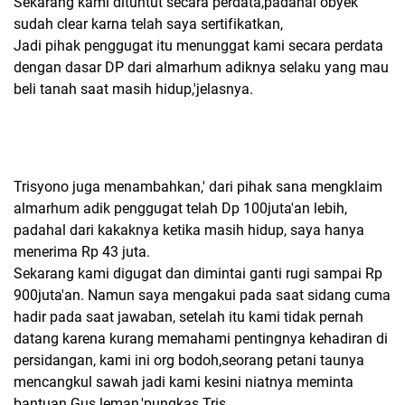
Sekarang kami dituntut secara perdata,padahal obyek
sudah clear karna telah saya sertifikatkan,
Jadi pihak penggugat itu menunggat kami secara perdata
dengan dasar DP dari almarhum adiknya selaku yang mau
beli tanah saat masih hidup,'jelasnya.
Trisyono juga menambahkan,' dari pihak sana mengklaim
almarhum adik penggugat telah Dp 100juta'an lebih,
padahal dari kakaknya ketika masih hidup, saya hanya
menerima Rp 43 juta.
Sekarang kami digugat dan dimintai ganti rugi sampai Rp
900juta'an. Namun saya mengakui pada saat sidang cuma
hadir pada saat jawaban, setelah itu kami tidak pernah
datang karena kurang memahami pentingnya kehadiran di
persidangan, kami ini org bodoh,seorang petani taunya
mencangkul sawah jadi kami kesini niatnya meminta
bantuan Gus leman,'pungkas Tris.