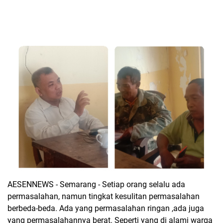
AESENNEWS - Semarang - Setiap orang selalu ada
permasalahan, namun tingkat kesulitan permasalahan
berbeda-beda. Ada yang permasalahan ringan ,ada juga
yang permasalahannya berat. Seperti yang di alami warga