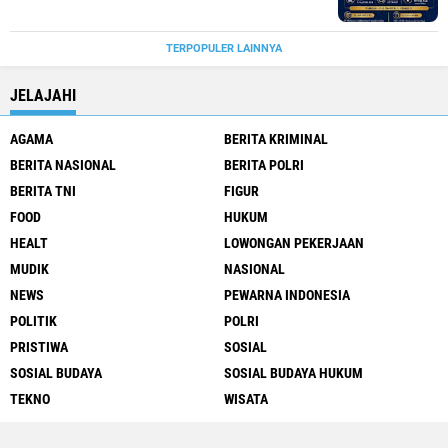
TERPOPULER LAINNYA
JELAJAHI
AGAMA
BERITA KRIMINAL
BERITA NASIONAL
BERITA POLRI
BERITA TNI
FIGUR
FOOD
HUKUM
HEALT
LOWONGAN PEKERJAAN
MUDIK
NASIONAL
NEWS
PEWARNA INDONESIA
POLITIK
POLRI
PRISTIWA
SOSIAL
SOSIAL BUDAYA
SOSIAL BUDAYA HUKUM
TEKNO
WISATA