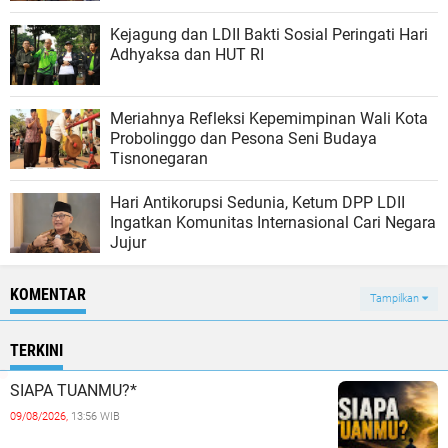
Kejagung dan LDII Bakti Sosial Peringati Hari
Adhyaksa dan HUT RI
Meriahnya Refleksi Kepemimpinan Wali Kota
Probolinggo dan Pesona Seni Budaya
Tisnonegaran
Hari Antikorupsi Sedunia, Ketum DPP LDII
Ingatkan Komunitas Internasional Cari Negara
Jujur
KOMENTAR
Tampilkan
TERKINI
SIAPA TUANMU?*
09/08/2026,
13:56 WIB