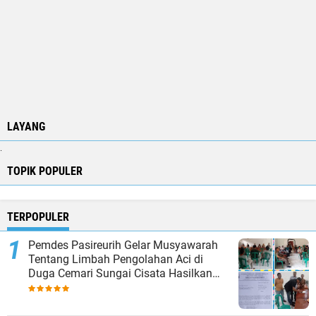
LAYANG
.
TOPIK POPULER
TERPOPULER
Pemdes Pasireurih Gelar Musyawarah
Tentang Limbah Pengolahan Aci di
Duga Cemari Sungai Cisata Hasilkan
Kesepakatan Tutup Sementara