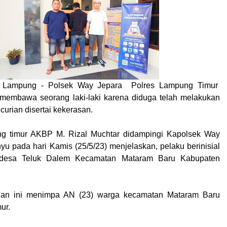
, Lampung - Polsek Way Jepara Polres Lampung Timur
membawa seorang laki-laki karena diduga telah melakukan
curian disertai kekerasan.
g timur AKBP M. Rizal Muchtar didampingi Kapolsek Way
u pada hari Kamis (25/5/23) menjelaskan, pelaku berinisial
desa Teluk Dalem Kecamatan Mataram Baru Kabupaten
rian ini menimpa AN (23) warga kecamatan Mataram Baru
ur.