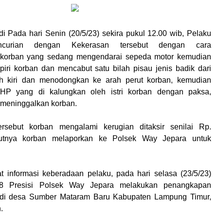
adi Pada hari Senin (20/5/23) sekira pukul 12.00 wib, Pelaku
ncurian dengan Kekerasan tersebut dengan cara
korban yang sedang mengendarai sepeda motor kemudian
ri korban dan mencabut satu bilah pisau jenis badik dari
h kiri dan menodongkan ke arah perut korban, kemudian
HP yang di kalungkan oleh istri korban dengan paksa,
 meninggalkan korban.
ersebut korban mengalami kerugian ditaksir senilai Rp.
njutnya korban melaporkan ke Polsek Way Jepara untuk
 informasi keberadaan pelaku, pada hari selasa (23/5/23)
8 Presisi Polsek Way Jepara melakukan penangkapan
 di desa Sumber Mataram Baru Kabupaten Lampung Timur,
.