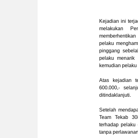
Kejadian ini terj
melakukan Pe
memberhentikan 
pelaku menghampi
pinggang sebela
pelaku menarik 
kemudian pelaku
Atas kejadian t
600.000,- sela
ditindaklanjuti.
Setelah mendapat
Team Tekab 30
terhadap pelaku
tanpa perlawanan