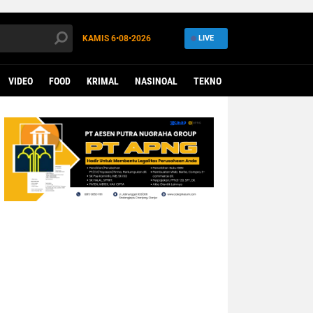
KAMIS
6•08•2026
LIVE
VIDEO
FOOD
KRIMAL
NASINOAL
TEKNO