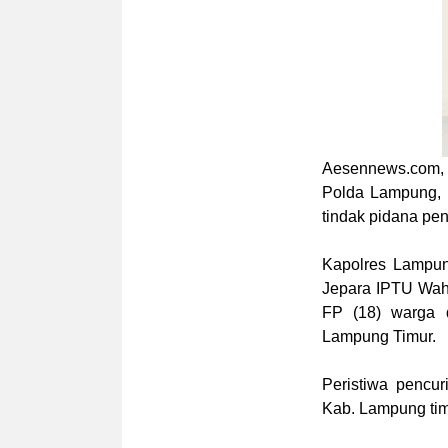
Aesennews.com
Polda Lampung, 
tindak pidana pen
Kapolres Lampun
Jepara IPTU Wahy
FP (18) warga 
Lampung Timur.
Peristiwa pencu
Kab. Lampung tim