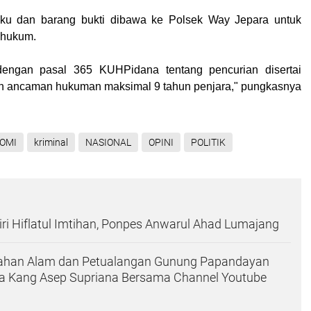
aku dan barang bukti dibawa ke Polsek Way Jepara untuk
 hukum.
 dengan pasal 365 KUHPidana tentang pencurian disertai
n ancaman hukuman maksimal 9 tahun penjara," pungkasnya
OMI
kriminal
NASIONAL
OPINI
POLITIK
i Hiflatul Imtihan, Ponpes Anwarul Ahad Lumajang
dahan Alam dan Petualangan Gunung Papandayan
a Kang Asep Supriana Bersama Channel Youtube