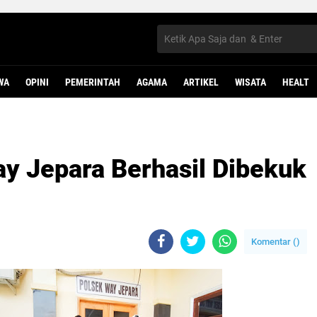
WA
OPINI
PEMERINTAH
AGAMA
ARTIKEL
WISATA
HEALT
ay Jepara Berhasil Dibekuk
Komentar (
)
B