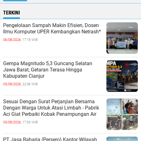
TERKINI
Pengelolaan Sampah Makin Efisien, Dosen
Ilmu Komputer UPER Kembangkan Netrash*
06/08/2026,
17:18 WIB
Gempa Magnitudo 5,3 Guncang Selatan
Jawa Barat, Getaran Terasa Hingga
Kabupaten Cianjur
05/08/2026,
22:36 WIB
Sesuai Dengan Surat Perjanjian Bersama
Dengan Warga Untuk Atasi Limbah - Pabrik
Aci Giat Perbaiki Kobak Penampungan Air
05/08/2026,
17:30 WIB
PT Jasa Raharja (Persero) Kantor Wilayah