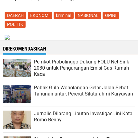
DAERAH
EKONOMI
kriminal
NASIONAL
OPINI
POLITIK
DIREKOMENDASIKAN
Pemkot Probolinggo Dukung FOLU Net Sink
2030 untuk Pengurangan Emisi Gas Rumah
Kaca
Pabrik Gula Wonolangan Gelar Jalan Sehat
Tahunan untuk Pererat Silaturahmi Karyawan
Jurnalis Dilarang Liputan Investigasi, ini Kata
Romo Benny