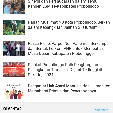
Sinergi dan Persaudaraan dalam Temu
Kangen LSM se-Kabupaten Probolinggo
Harlah Muslimat NU Kota Probolinggo, Berkah
dalam Kebangkitan Jalinan Silaturahmi
Pasca Pleno, Parpol Non Parlemen Berkumpul
dan Bentuk Forkom PNP untuk Membahas
Masa Depan Kabupaten Probolinggo
Pemkot Probolinggo Raih Penghargaan
Peningkatan Transaksi Digital Tertinggi di
Sekartaji 2024
Pengantar Hak Asasi Manusia dan Humaniter:
Memahami Prinsip dan Penerapannya
KOMENTAR
Tampilkan