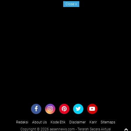
Close
x
Redaksi
About Us
Kode Etik
Disclaimer
Karir
Sitemaps
Copyright ©
2026 aesennews.com - Terarah Secara Aktual
Premium