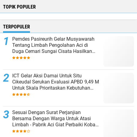
TOPIK POPULER
TERPOPULER
Pemdes Pasireurih Gelar Musyawarah
Tentang Limbah Pengolahan Aci di
Duga Cemari Sungai Cisata Hasilkan
Kesepakatan Tutup Sementara
ICT Gelar Aksi Damai Untuk Situ
Cikeudal Serukan Evaluasi APBD 9,49 M
Untuk Skala Prioritaskan Kebutuhan
Dasar Masyarakat Belum Saat nya
Butuh Kawasan wisata
Sesuai Dengan Surat Perjanjian
Bersama Dengan Warga Untuk Atasi
Limbah - Pabrik Aci Giat Perbaiki Kobak
Penampungan Air