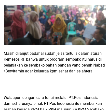
Masih dilanjut padahal sudah jelas tertulis dalam aturan
Kemesos RI bahwa untuk program sembako itu harus di
belanjakan ke sembako bahan pangan yang penuh Nabati
/Bervitamin agar keluarga kpm sehat dan sejahtera.
Walaupun dengan cara tunai melalui PT.Pos Indonesia
dan seharusnya pihak PT.Pos Indonesia itu memberikan
arahan kepada KPM baik PKH maupun Ke KPM Sembako