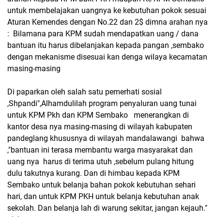
untuk membelajakan uangnya ke kebutuhan pokok sesuai
Aturan Kemendes dengan No.22 dan 2$ dimna arahan nya
: Bilamana para KPM sudah mendapatkan uang / dana
bantuan itu harus dibelanjakan kepada pangan ,sembako
dengan mekanisme disesuai kan denga wilaya kecamatan
masing-masing
Di paparkan oleh salah satu pemerhati sosial
,Shpandi",Alhamdulilah program penyaluran uang tunai
untuk KPM Pkh dan KPM Sembako menerangkan di
kantor desa nya masing-masing di wilayah kabupaten
pandeglang khususnya di wilayah mandalawangi bahwa
,"bantuan ini terasa membantu warga masyarakat dan
uang nya harus di terima utuh ,sebelum pulang hitung
dulu takutnya kurang. Dan di himbau kepada KPM
Sembako untuk belanja bahan pokok kebutuhan sehari
hari, dan untuk KPM PKH untuk belanja kebutuhan anak
sekolah. Dan belanja lah di warung sekitar, jangan kejauh."