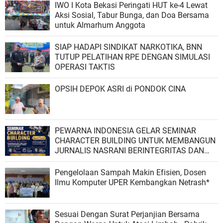
IWO I Kota Bekasi Peringati HUT ke-4 Lewat
Aksi Sosial, Tabur Bunga, dan Doa Bersama
untuk Almarhum Anggota
SIAP HADAPI SINDIKAT NARKOTIKA, BNN
TUTUP PELATIHAN RPE DENGAN SIMULASI
OPERASI TAKTIS
OPSIH DEPOK ASRI di PONDOK CINA
PEWARNA INDONESIA GELAR SEMINAR
CHARACTER BUILDING UNTUK MEMBANGUN
JURNALIS NASRANI BERINTEGRITAS DAN
BERDAMPAK*
Pengelolaan Sampah Makin Efisien, Dosen
Ilmu Komputer UPER Kembangkan Netrash*
Sesuai Dengan Surat Perjanjian Bersama