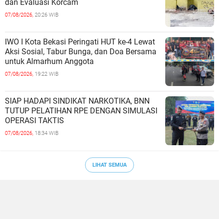
dan Evaluasi Korcam
07/08/2026,
20:26 WIB
IWO I Kota Bekasi Peringati HUT ke-4 Lewat
Aksi Sosial, Tabur Bunga, dan Doa Bersama
untuk Almarhum Anggota
07/08/2026,
19:22 WIB
SIAP HADAPI SINDIKAT NARKOTIKA, BNN
TUTUP PELATIHAN RPE DENGAN SIMULASI
OPERASI TAKTIS
07/08/2026,
18:34 WIB
LIHAT SEMUA