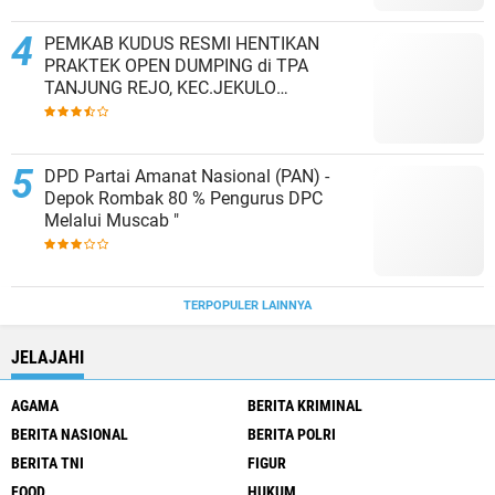
PEMKAB KUDUS RESMI HENTIKAN
PRAKTEK OPEN DUMPING di TPA
TANJUNG REJO, KEC.JEKULO
KAB.KUDUS,BERLAKUKAN SISTEM
PENGELOLAAN SAMPAH BARU
DPD Partai Amanat Nasional (PAN) -
Depok Rombak 80 % Pengurus DPC
Melalui Muscab "
TERPOPULER LAINNYA
JELAJAHI
AGAMA
BERITA KRIMINAL
BERITA NASIONAL
BERITA POLRI
BERITA TNI
FIGUR
FOOD
HUKUM