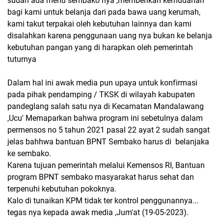
sudah ada menu sembako nya ,memberikan kemudahan
bagi kami untuk belanja dari pada bawa uang kerumah,
kami takut terpakai oleh kebutuhan lainnya dan kami
disalahkan karena penggunaan uang nya bukan ke belanja
kebutuhan pangan yang di harapkan oleh pemerintah
tuturnya
Dalam hal ini awak media pun upaya untuk konfirmasi
pada pihak pendamping / TKSK di wilayah kabupaten
pandeglang salah satu nya di Kecamatan Mandalawang
,Ucu' Memaparkan bahwa program ini sebetulnya dalam
permensos no 5 tahun 2021 pasal 22 ayat 2 sudah sangat
jelas bahhwa bantuan BPNT Sembako harus di belanjaka
ke sembako.
Karena tujuan pemerintah melalui Kemensos RI, Bantuan
program BPNT sembako masyarakat harus sehat dan
terpenuhi kebutuhan pokoknya.
Kalo di tunaikan KPM tidak ter kontrol penggunannya...
tegas nya kepada awak media ,Jum'at (19-05-2023).