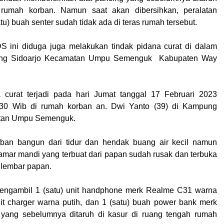
 rumah korban. Namun saat akan dibersihkan, peralatan
tu) buah senter sudah tidak ada di teras rumah tersebut.
S ini diduga juga melakukan tindak pidana curat di dalam
ng Sidoarjo Kecamatan Umpu Semenguk Kabupaten Way
a curat terjadi pada hari Jumat tanggal 17 Februari 2023
4.30 Wib di rumah korban an. Dwi Yanto (39) di Kampung
tan Umpu Semenguk.
rban bangun dari tidur dan hendak buang air kecil namun
kamar mandi yang terbuat dari papan sudah rusak dan terbuka
 lembar papan.
engambil 1 (satu) unit handphone merk Realme C31 warna
unit charger warna putih, dan 1 (satu) buah power bank merk
h yang sebelumnya ditaruh di kasur di ruang tengah rumah