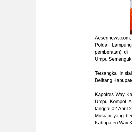
Aesennews.com
Polda Lampung
pemberatan) di
Umpu Semenguk K
Tersangka inisi
Belitang Kabupat
Kapolres Way K
Umpu Kompol A 
tanggal 02 April 
Musiani yang b
Kabupaten Way K