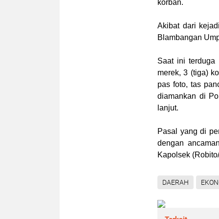
korban.
Akibat dari keja
Blambangan Umpu 
Saat ini terduga
merek, 3 (tiga) 
pas foto, tas pan
diamankan di Po
lanjut.
Pasal yang di p
dengan ancaman 
Kapolsek (
Robit
DAERAH
EKON