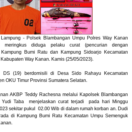
, Lampung - Polsek Blambangan Umpu Polres Way Kanan
 meringkus diduga pelaku curat (pencurian dengan
 Kampung Bumi Ratu dan Kampung Sidoarjo Kecamatan
abupaten Way Kanan. Kamis (25/05/2023).
al DS (19) berdomisili di Desa Sido Rahayu Kecamatan
en OKU Timur Provinsi Sumatera Selatan.
anan AKBP Teddy Rachesna melalui Kapolsek Blambangan
Yudi Taba menjelaskan curat terjadi pada hari Minggu
2023 sekitar pukul 02.00 Wib di dalam rumah korban an. Dudi
erada di Kampung Bumi Ratu Kecamatan Umpu Semenguk
anan.