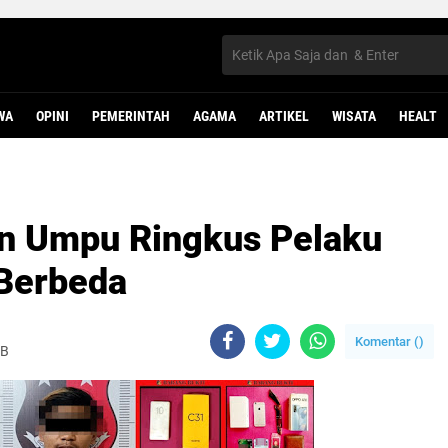
WA
OPINI
PEMERINTAH
AGAMA
ARTIKEL
WISATA
HEALT
n Umpu Ringkus Pelaku
 Berbeda
Komentar (
)
IB