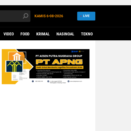
KAMIS
6•08•2026
LIVE
VIDEO
FOOD
KRIMAL
NASINOAL
TEKNO