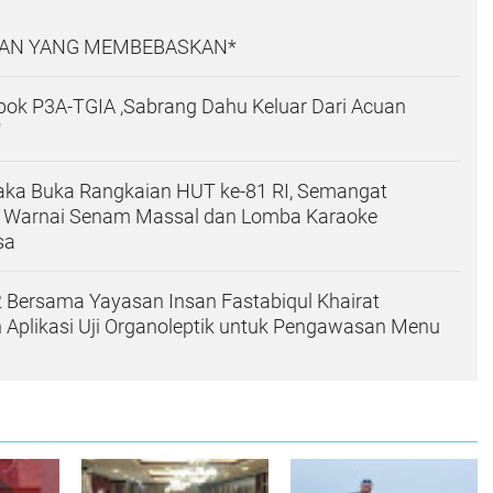
AN YANG MEMBEBASKAN*
pok P3A-TGIA ,Sabrang Dahu Keluar Dari Acuan
"
a Buka Rangkaian HUT ke-81 RI, Semangat
 Warnai Senam Massal dan Lomba Karaoke
sa
 Bersama Yayasan Insan Fastabiqul Khairat
n Aplikasi Uji Organoleptik untuk Pengawasan Menu