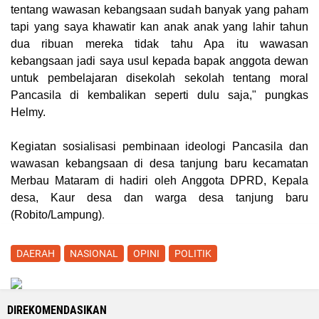
tentang wawasan kebangsaan sudah banyak yang paham
tapi yang saya khawatir kan anak anak yang lahir tahun
dua ribuan mereka tidak tahu Apa itu wawasan
kebangsaan jadi saya usul kepada bapak anggota dewan
untuk pembelajaran disekolah sekolah tentang moral
Pancasila di kembalikan seperti dulu saja," pungkas
Helmy.
Kegiatan sosialisasi pembinaan ideologi Pancasila dan
wawasan kebangsaan di desa tanjung baru kecamatan
Merbau Mataram di hadiri oleh Anggota DPRD, Kepala
desa, Kaur desa dan warga desa tanjung baru
.
(
Robito/Lampung
)
DAERAH
NASIONAL
OPINI
POLITIK
DIREKOMENDASIKAN