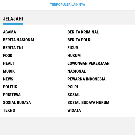
TERPOPULER LAINNYA
JELAJAHI
AGAMA
BERITA KRIMINAL
BERITA NASIONAL
BERITA POLRI
BERITA TNI
FIGUR
FOOD
HUKUM
HEALT
LOWONGAN PEKERJAAN
MUDIK
NASIONAL
NEWS
PEWARNA INDONESIA
POLITIK
POLRI
PRISTIWA
SOSIAL
SOSIAL BUDAYA
SOSIAL BUDAYA HUKUM
TEKNO
WISATA