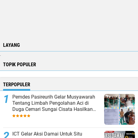
LAYANG
.
TOPIK POPULER
TERPOPULER
Pemdes Pasireurih Gelar Musyawarah
Tentang Limbah Pengolahan Aci di
Duga Cemari Sungai Cisata Hasilkan
Kesepakatan Tutup Sementara
ICT Gelar Aksi Damai Untuk Situ