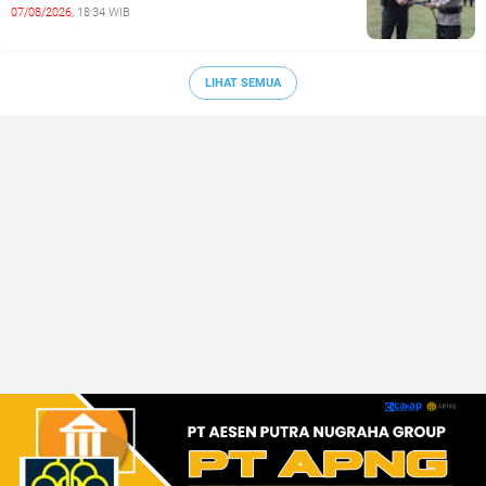
07/08/2026,
18:34 WIB
LIHAT SEMUA