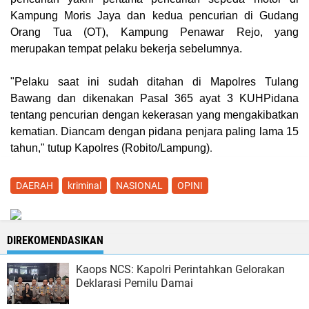
Kampung Moris Jaya dan kedua pencurian di Gudang
Orang Tua (OT), Kampung Penawar Rejo, yang
merupakan tempat pelaku bekerja sebelumnya.
"Pelaku saat ini sudah ditahan di Mapolres Tulang
Bawang dan dikenakan Pasal 365 ayat 3 KUHPidana
tentang pencurian dengan kekerasan yang mengakibatkan
kematian. Diancam dengan pidana penjara paling lama 15
.
tahun," tutup Kapolres (
Robito/Lampung
)
DAERAH
kriminal
NASIONAL
OPINI
DIREKOMENDASIKAN
Kaops NCS: Kapolri Perintahkan Gelorakan
Deklarasi Pemilu Damai