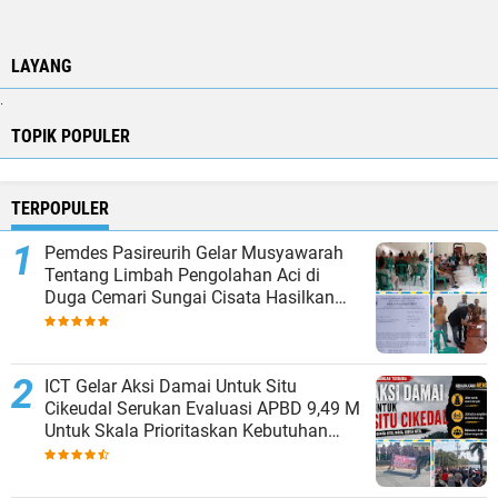
LAYANG
.
TOPIK POPULER
TERPOPULER
Pemdes Pasireurih Gelar Musyawarah
Tentang Limbah Pengolahan Aci di
Duga Cemari Sungai Cisata Hasilkan
Kesepakatan Tutup Sementara
ICT Gelar Aksi Damai Untuk Situ
Cikeudal Serukan Evaluasi APBD 9,49 M
Untuk Skala Prioritaskan Kebutuhan
Dasar Masyarakat Belum Saat nya
Butuh Kawasan wisata