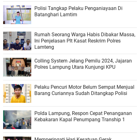
Polisi Tangkap Pelaku Penganiayaan Di
Batanghari Lamtim
Rumah Seorang Warga Habis Dibakar Massa,
Ini Penjelasan Plt Kasat Reskrim Polres
Lamteng
Colling System Jelang Pemilu 2024, Jajaran
Polres Lampung Utara Kunjungi KPU
Pelaku Pencuri Motor Belum Sempat Menjual
Barang Curiannya Sudah Ditangkap Polisi
Polda Lampung, Respon Cepat Penanganan
Kebakaran Kapal Penumpang Tranship 1
Memperingati Hari Kesatuan Gerak