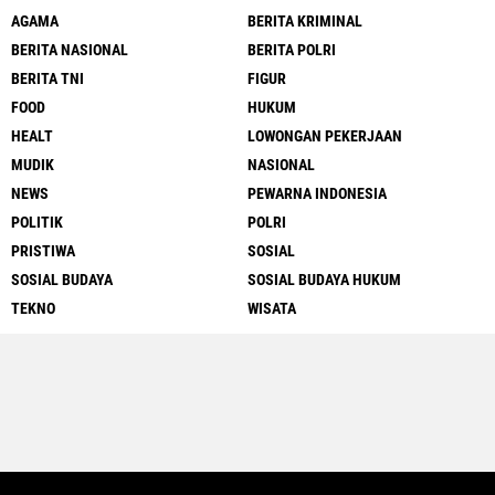
AGAMA
BERITA KRIMINAL
BERITA NASIONAL
BERITA POLRI
BERITA TNI
FIGUR
FOOD
HUKUM
HEALT
LOWONGAN PEKERJAAN
MUDIK
NASIONAL
NEWS
PEWARNA INDONESIA
POLITIK
POLRI
PRISTIWA
SOSIAL
SOSIAL BUDAYA
SOSIAL BUDAYA HUKUM
TEKNO
WISATA