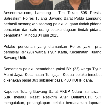
Aesennews.com
, Lampung - Tim Tekab 308 Presisi
Satreskrim Polres Tulang Bawang Barat Polda Lampung
berhasil menangkap seorang pelaku dugaan tindak pidana
pencurian dan satu orang pelaku dugaan tindak pidana
penadahan, Minggu 04 juni 2023.
Pelaku pencurian yang diamankan Polres yakni pria
berinisial RP (20) warga Tiyuh Karta, Kecamatan Tulang
Bawang Udik.
Sementara pelaku penadahan yakni BY (23) warga Tiyuh
Murni Jaya, Kecamatan Tumijajar. Kedua pelaku tersebut
dikenakan pasal 363 subsider pasal 480 KUHPidana.
Kapolres Tulang Bawang Barat, AKBP Ndaru Istimawan,
S.IK melalui Kasat Reskrim AKP Dailami,CH, S.H
mengatakan, penangkapan pelaku berdasarkan laporan