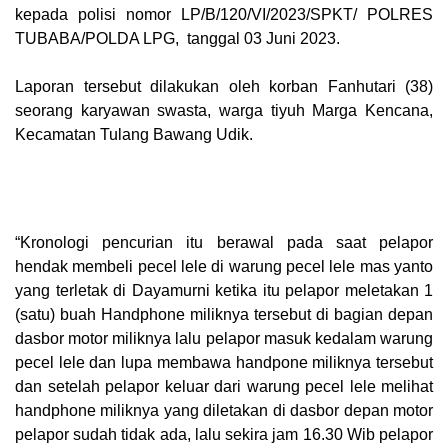
kepada polisi nomor LP/B/120/VI/2023/SPKT/ POLRES
TUBABA/POLDA LPG, tanggal 03 Juni 2023.
Laporan tersebut dilakukan oleh korban Fanhutari (38)
seorang karyawan swasta, warga tiyuh Marga Kencana,
Kecamatan Tulang Bawang Udik.
“Kronologi pencurian itu berawal pada saat pelapor
hendak membeli pecel lele di warung pecel lele mas yanto
yang terletak di Dayamurni ketika itu pelapor meletakan 1
(satu) buah Handphone miliknya tersebut di bagian depan
dasbor motor miliknya lalu pelapor masuk kedalam warung
pecel lele dan lupa membawa handpone miliknya tersebut
dan setelah pelapor keluar dari warung pecel lele melihat
handphone miliknya yang diletakan di dasbor depan motor
pelapor sudah tidak ada, lalu sekira jam 16.30 Wib pelapor