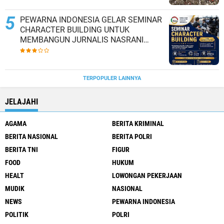
PEWARNA INDONESIA GELAR SEMINAR
CHARACTER BUILDING UNTUK
MEMBANGUN JURNALIS NASRANI
BERINTEGRITAS DAN BERDAMPAK*
TERPOPULER LAINNYA
JELAJAHI
AGAMA
BERITA KRIMINAL
BERITA NASIONAL
BERITA POLRI
BERITA TNI
FIGUR
FOOD
HUKUM
HEALT
LOWONGAN PEKERJAAN
MUDIK
NASIONAL
NEWS
PEWARNA INDONESIA
POLITIK
POLRI