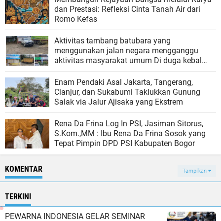
dan Prestasi: Refleksi Cinta Tanah Air dari
Romo Kefas
Aktivitas tambang batubara yang
menggunakan jalan negara mengganggu
aktivitas masyarakat umum Di duga kebal
hukum
‎Enam Pendaki Asal Jakarta, Tangerang,
Cianjur, dan Sukabumi Taklukkan Gunung
Salak via Jalur Ajisaka yang Ekstrem
Rena Da Frina Log In PSI, Jasiman Sitorus,
S.Kom.,MM : Ibu Rena Da Frina Sosok yang
Tepat Pimpin DPD PSI Kabupaten Bogor
KOMENTAR
Tampilkan
TERKINI
PEWARNA INDONESIA GELAR SEMINAR