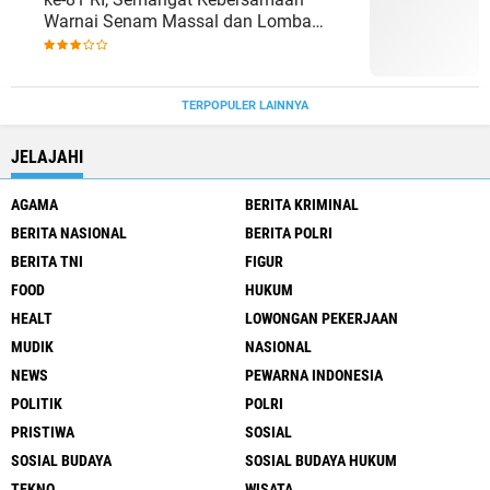
Warnai Senam Massal dan Lomba
Karaoke Perangkat Desa
TERPOPULER LAINNYA
JELAJAHI
AGAMA
BERITA KRIMINAL
BERITA NASIONAL
BERITA POLRI
BERITA TNI
FIGUR
FOOD
HUKUM
HEALT
LOWONGAN PEKERJAAN
MUDIK
NASIONAL
NEWS
PEWARNA INDONESIA
POLITIK
POLRI
PRISTIWA
SOSIAL
SOSIAL BUDAYA
SOSIAL BUDAYA HUKUM
TEKNO
WISATA