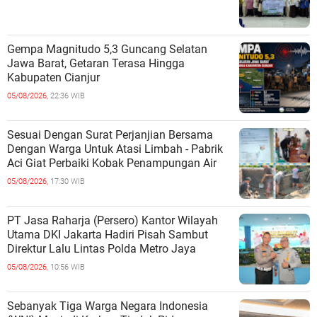
Gempa Magnitudo 5,3 Guncang Selatan
Jawa Barat, Getaran Terasa Hingga
Kabupaten Cianjur
05/08/2026,
22:36 WIB
Sesuai Dengan Surat Perjanjian Bersama
Dengan Warga Untuk Atasi Limbah - Pabrik
Aci Giat Perbaiki Kobak Penampungan Air
05/08/2026,
17:30 WIB
PT Jasa Raharja (Persero) Kantor Wilayah
Utama DKI Jakarta Hadiri Pisah Sambut
Direktur Lalu Lintas Polda Metro Jaya
05/08/2026,
10:56 WIB
Sebanyak Tiga Warga Negara Indonesia