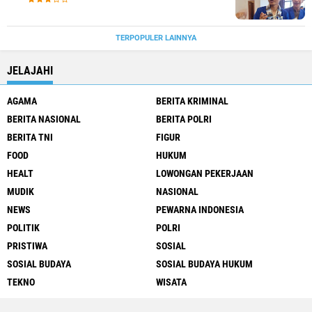
TERPOPULER LAINNYA
JELAJAHI
AGAMA
BERITA KRIMINAL
BERITA NASIONAL
BERITA POLRI
BERITA TNI
FIGUR
FOOD
HUKUM
HEALT
LOWONGAN PEKERJAAN
MUDIK
NASIONAL
NEWS
PEWARNA INDONESIA
POLITIK
POLRI
PRISTIWA
SOSIAL
SOSIAL BUDAYA
SOSIAL BUDAYA HUKUM
TEKNO
WISATA