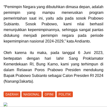
“Pemimpin Negara yang dibutuhkan dimasa depan, adalah
pemimpin yang mampu meneruskan program
pemerintahan saat ini, yaitu ada pada sosok Prabowo
Subianto. Sosok Prabowo, kami nilai berhasil
menunjukkan kepemimpinannya, sehingga sangat pantas
didukung menjadi pemimpin negara pada periode
kepemimpinan nasional 2024-2029,” kata Andianto.
Oleh karena itu maka, pada tanggal 6 Juni 2023,
bertepatan dengan hari lahir Sang Proklamator
Kemerdekaan RI, Bung Karno, kami yang terhimpun di
dalam Relawan Poros Prabowo Presiden mendukung
Bapak Prabowo Subianto sebagai Calon Presiden RI 2024
.
(
Nanang/Jakarta
)
DAERAH
NASIONAL
OPINI
POLITIK