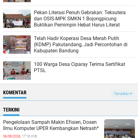
Pekan Literasi Penuh Gebrakan: Teksutera
dan OSIS-MPK SMKN 1 Bojongpicung
Buktikan Pemimpin Hebat Harus Literat
Telah Hadir Koperasi Desa Merah Putih
(KDMP) Pakutandang, Jadi Percontohan di
Kabupaten Bandung
100 Warga Desa Ciparay Terima Sertifikat
PTSL
KOMENTAR
Tampilkan
TERKINI
Pengelolaan Sampah Makin Efisien, Dosen
Ilmu Komputer UPER Kembangkan Netrash*
06/08/2026,
17:18 WIB