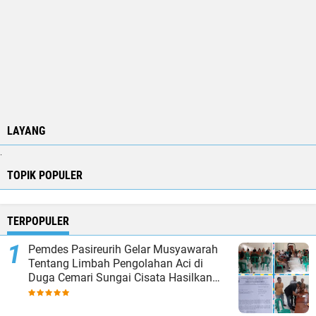
LAYANG
.
TOPIK POPULER
TERPOPULER
Pemdes Pasireurih Gelar Musyawarah
Tentang Limbah Pengolahan Aci di
Duga Cemari Sungai Cisata Hasilkan
Kesepakatan Tutup Sementara