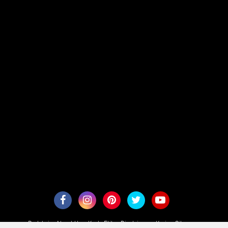
Redaksi
About Us
Kode Etik
Disclaimer
Karir
Sitemaps