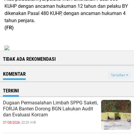
KUHP dengan ancaman hukuman 12 tahun dan pelaku BY
dikenakan Pasal 480 KUHP, dengan ancaman hukuman 4
tahun penjara
.
(FR)
TIDAK ADA REKOMENDASI
KOMENTAR
Tampilkan
TERKINI
Dugaan Permasalahan Limbah SPPG Saketi,
FORJA Banten Dorong BGN Lakukan Audit
dan Evaluasi Korcam
07/08/2026,
20:26 WIB