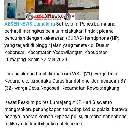
AESENNEWS
Lumajang
-Satreskrim Polres Lumajang
berhasil meringkus pelaku melakukan tindak pidana
pencurian dengan kekerasan (CURAS) handphone (HP)
yang terjadi di pinggir jalan yang terletak di Dusun
Kebonsari, Kecamatan Yosowilangun, Kabupaten
Lumajang, Senin 22 Mei 2023.
Dua pelaku berhasil diamankan WSH (21) warga Desa
Kedungrejo, tersangka Curas handphone, dan penadah BY
(32) warga Desa Nogosari, Kecamatan Rowokangkung.
Kasat Reskrim polres Lumajang AKP Hari Siswanto
mengatakan, penangkapan terhadap kedua pelaku berawal
adanya laporan korban kepada polisi, di mana handphone
miliknya di diambil paksa oleh pelaku.