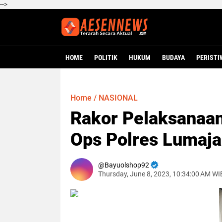
-->
HOME
POLITIK
HUKUM
BUDAYA
PERISTI
Home
/
NASIONAL
Rakor Pelaksanaan
Ops Polres Lumaj
Bayuolshop92
Thursday, June 8, 2023, 10:34:00 AM WI