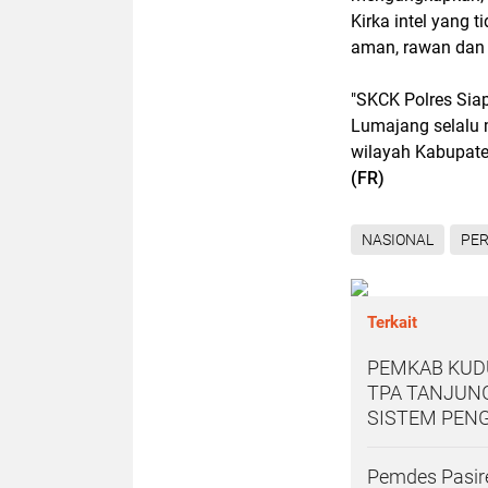
Kirka intel yang t
aman, rawan dan 
"SKCK Polres Siap
Lumajang selalu 
wilayah Kabupate
(FR)
NASIONAL
PER
Terkait
PEMKAB KUDU
TPA TANJUNG
SISTEM PEN
Pemdes Pasir