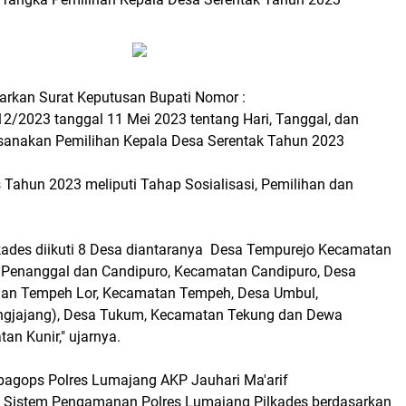
rkan Surat Keputusan Bupati Nomor :
2/2023 tanggal 11 Mei 2023 tentang Hari, Tanggal, dan
sanakan Pemilihan Kepala Desa Serentak Tahun 2023
 Tahun 2023 meliputi Tahap Sosialisasi, Pemilihan dan
kades diikuti 8 Desa diantaranya Desa Tempurejo Kecamatan
 Penanggal dan Candipuro, Kecamatan Candipuro, Desa
an Tempeh Lor, Kecamatan Tempeh, Desa Umbul,
gjajang), Desa Tukum, Kecamatan Tekung dan Dewa
an Kunir," ujarnya.
bagops Polres Lumajang AKP Jauhari Ma'arif
Sistem Pengamanan Polres Lumajang Pilkades berdasarkan