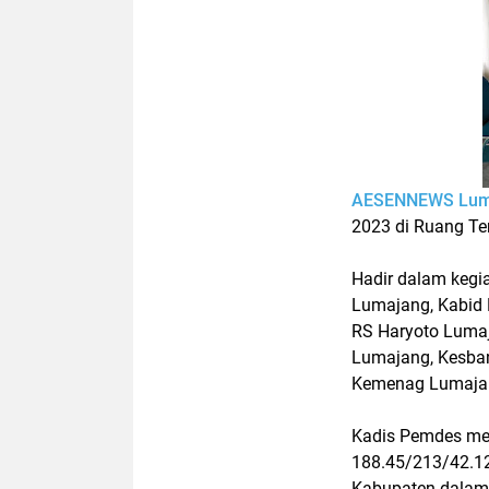
AESENNEWS Lum
2023 di Ruang Te
Hadir dalam kegi
Lumajang, Kabid
RS Haryoto Lumaj
Lumajang, Kesba
Kemenag Lumaja
Kadis Pemdes men
188.45/213/42.12
Kabupaten dalam 