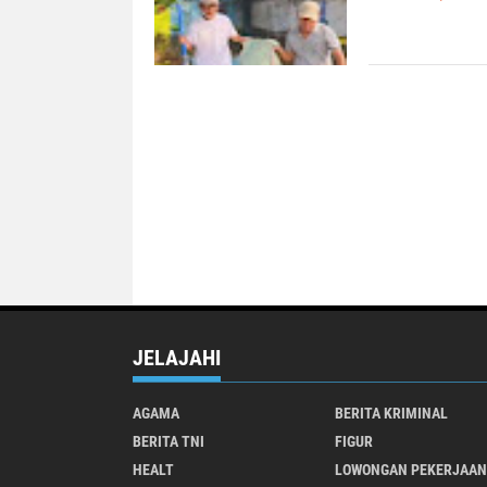
JELAJAHI
AGAMA
BERITA KRIMINAL
BERITA TNI
FIGUR
HEALT
LOWONGAN PEKERJAAN