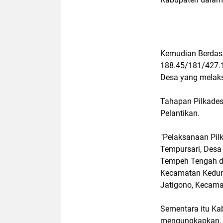
Kemudian Berdasa
188.45/181/427.1
Desa yang melak
Tahapan Pilkades
Pelantikan.
"Pelaksanaan Pil
Tempursari, Desa
Tempeh Tengah d
Kecamatan Kedun
Jatigono, Kecamat
Sementara itu Ka
mengungkapkan, 