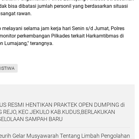
idak bisa dibatasi jumlah personil yang berdasarkan situasi
sangat rawan.
 melayani selama jam kerja hari Senin s/d Jumat, Polres
monitor perkembangan Pilkades terkait Harkamtibmas di
n Lumajang," terangnya.
ISTIWA
S RESMI HENTIKAN PRAKTEK OPEN DUMPING di
 REJO, KEC.JEKULO KAB.KUDUS,BERLAKUKAN
GELOLAAN SAMPAH BARU
eurih Gelar Musyawarah Tentang Limbah Pengolahan