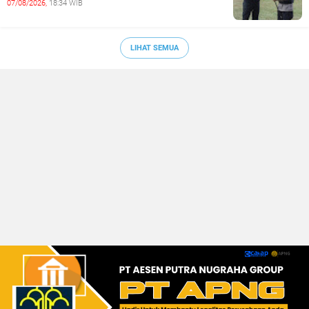
07/08/2026,
18:34 WIB
LIHAT SEMUA