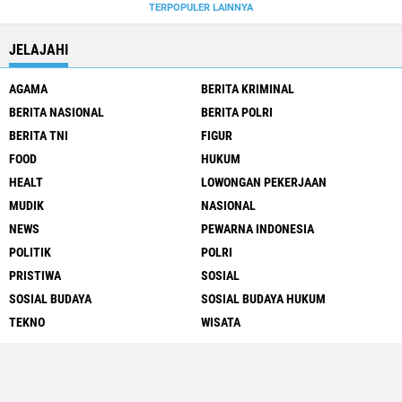
TERPOPULER LAINNYA
JELAJAHI
AGAMA
BERITA KRIMINAL
BERITA NASIONAL
BERITA POLRI
BERITA TNI
FIGUR
FOOD
HUKUM
HEALT
LOWONGAN PEKERJAAN
MUDIK
NASIONAL
NEWS
PEWARNA INDONESIA
POLITIK
POLRI
PRISTIWA
SOSIAL
SOSIAL BUDAYA
SOSIAL BUDAYA HUKUM
TEKNO
WISATA