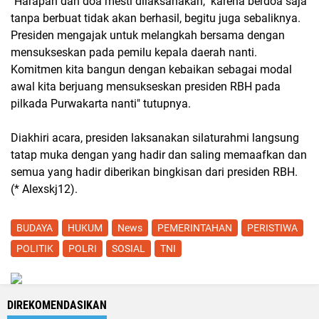
"Harapan dan doa mesti dilaksanakan, karena berdoa saja
tanpa berbuat tidak akan berhasil, begitu juga sebaliknya.
Presiden mengajak untuk melangkah bersama dengan
mensukseskan pada pemilu kepala daerah nanti.
Komitmen kita bangun dengan kebaikan sebagai modal
awal kita berjuang mensukseskan presiden RBH pada
pilkada Purwakarta nanti" tutupnya.
Diakhiri acara, presiden laksanakan silaturahmi langsung
tatap muka dengan yang hadir dan saling memaafkan dan
semua yang hadir diberikan bingkisan dari presiden RBH.
(* Alexskj12).
BUDAYA
HUKUM
News
PEMERINTAHAN
PERISTIWA
POLITIK
POLRI
SOSIAL
TNI
DIREKOMENDASIKAN