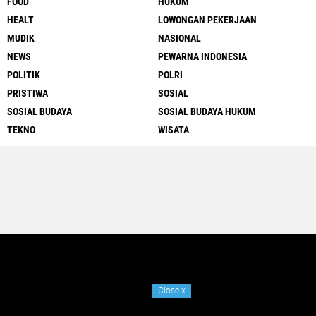
FOOD
HUKUM
HEALT
LOWONGAN PEKERJAAN
MUDIK
NASIONAL
NEWS
PEWARNA INDONESIA
POLITIK
POLRI
PRISTIWA
SOSIAL
SOSIAL BUDAYA
SOSIAL BUDAYA HUKUM
TEKNO
WISATA
Close
x