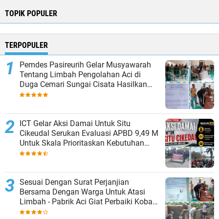
TOPIK POPULER
TERPOPULER
Pemdes Pasireurih Gelar Musyawarah
Tentang Limbah Pengolahan Aci di
Duga Cemari Sungai Cisata Hasilkan
Kesepakatan Tutup Sementara
ICT Gelar Aksi Damai Untuk Situ
Cikeudal Serukan Evaluasi APBD 9,49 M
Untuk Skala Prioritaskan Kebutuhan
Dasar Masyarakat Belum Saat nya
Butuh Kawasan wisata
Sesuai Dengan Surat Perjanjian
Bersama Dengan Warga Untuk Atasi
Limbah - Pabrik Aci Giat Perbaiki Kobak
Penampungan Air