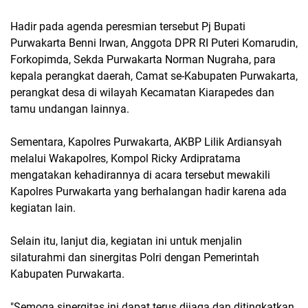
Hadir pada agenda peresmian tersebut Pj Bupati
Purwakarta Benni Irwan, Anggota DPR RI Puteri Komarudin,
Forkopimda, Sekda Purwakarta Norman Nugraha, para
kepala perangkat daerah, Camat se-Kabupaten Purwakarta,
perangkat desa di wilayah Kecamatan Kiarapedes dan
tamu undangan lainnya.
Sementara, Kapolres Purwakarta, AKBP Lilik Ardiansyah
melalui Wakapolres, Kompol Ricky Ardipratama
mengatakan kehadirannya di acara tersebut mewakili
Kapolres Purwakarta yang berhalangan hadir karena ada
kegiatan lain.
Selain itu, lanjut dia, kegiatan ini untuk menjalin
silaturahmi dan sinergitas Polri dengan Pemerintah
Kabupaten Purwakarta.
"Semoga sinergitas ini dapat terus dijaga dan ditingkatkan