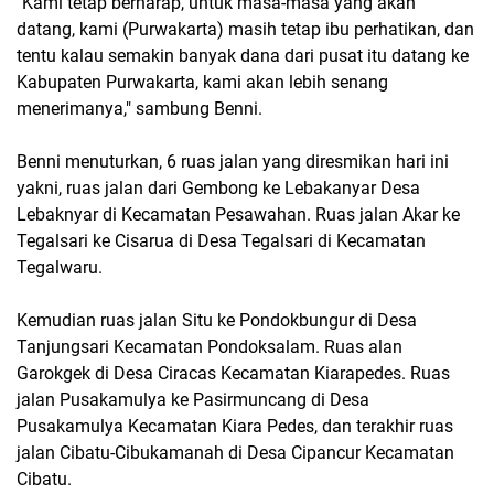
"Kami tetap berharap, untuk masa-masa yang akan
datang, kami (Purwakarta) masih tetap ibu perhatikan, dan
tentu kalau semakin banyak dana dari pusat itu datang ke
Kabupaten Purwakarta, kami akan lebih senang
menerimanya," sambung Benni.
Benni menuturkan, 6 ruas jalan yang diresmikan hari ini
yakni, ruas jalan dari Gembong ke Lebakanyar Desa
Lebaknyar di Kecamatan Pesawahan. Ruas jalan Akar ke
Tegalsari ke Cisarua di Desa Tegalsari di Kecamatan
Tegalwaru.
Kemudian ruas jalan Situ ke Pondokbungur di Desa
Tanjungsari Kecamatan Pondoksalam. Ruas alan
Garokgek di Desa Ciracas Kecamatan Kiarapedes. Ruas
jalan Pusakamulya ke Pasirmuncang di Desa
Pusakamulya Kecamatan Kiara Pedes, dan terakhir ruas
jalan Cibatu-Cibukamanah di Desa Cipancur Kecamatan
Cibatu.