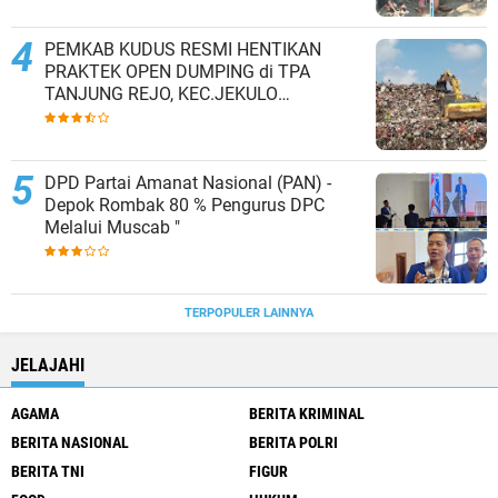
PEMKAB KUDUS RESMI HENTIKAN
PRAKTEK OPEN DUMPING di TPA
TANJUNG REJO, KEC.JEKULO
KAB.KUDUS,BERLAKUKAN SISTEM
PENGELOLAAN SAMPAH BARU
DPD Partai Amanat Nasional (PAN) -
Depok Rombak 80 % Pengurus DPC
Melalui Muscab "
TERPOPULER LAINNYA
JELAJAHI
AGAMA
BERITA KRIMINAL
BERITA NASIONAL
BERITA POLRI
BERITA TNI
FIGUR