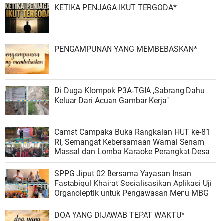
KETIKA PENJAGA IKUT TERGODA*
PENGAMPUNAN YANG MEMBEBASKAN*
Di Duga Klompok P3A-TGIA ,Sabrang Dahu
Keluar Dari Acuan Gambar Kerja"
Camat Campaka Buka Rangkaian HUT ke-81
RI, Semangat Kebersamaan Warnai Senam
Massal dan Lomba Karaoke Perangkat Desa
SPPG Jiput 02 Bersama Yayasan Insan
Fastabiqul Khairat Sosialisasikan Aplikasi Uji
Organoleptik untuk Pengawasan Menu MBG
DOA YANG DIJAWAB TEPAT WAKTU*