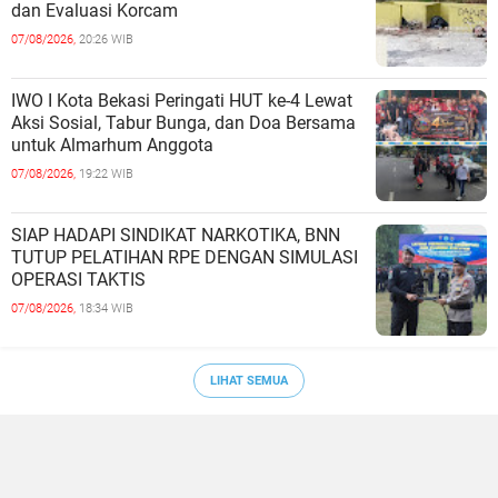
dan Evaluasi Korcam
07/08/2026,
20:26 WIB
IWO I Kota Bekasi Peringati HUT ke-4 Lewat
Aksi Sosial, Tabur Bunga, dan Doa Bersama
untuk Almarhum Anggota
07/08/2026,
19:22 WIB
SIAP HADAPI SINDIKAT NARKOTIKA, BNN
TUTUP PELATIHAN RPE DENGAN SIMULASI
OPERASI TAKTIS
07/08/2026,
18:34 WIB
LIHAT SEMUA