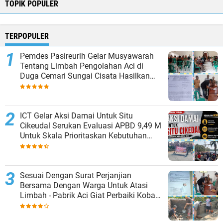
TOPIK POPULER
TERPOPULER
Pemdes Pasireurih Gelar Musyawarah
Tentang Limbah Pengolahan Aci di
Duga Cemari Sungai Cisata Hasilkan
Kesepakatan Tutup Sementara
ICT Gelar Aksi Damai Untuk Situ
Cikeudal Serukan Evaluasi APBD 9,49 M
Untuk Skala Prioritaskan Kebutuhan
Dasar Masyarakat Belum Saat nya
Butuh Kawasan wisata
Sesuai Dengan Surat Perjanjian
Bersama Dengan Warga Untuk Atasi
Limbah - Pabrik Aci Giat Perbaiki Kobak
Penampungan Air