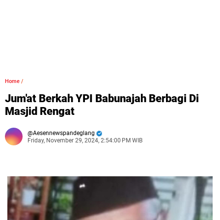
Home
/
Jum'at Berkah YPI Babunajah Berbagi Di
Masjid Rengat
Aesennewspandeglang
Friday, November 29, 2024, 2:54:00 PM WIB