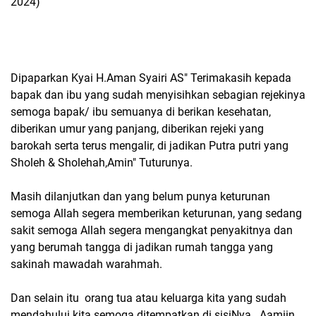
2024)
Dipaparkan Kyai H.Aman Syairi AS" Terimakasih kepada
bapak dan ibu yang sudah menyisihkan sebagian rejekinya
semoga bapak/ ibu semuanya di berikan kesehatan,
diberikan umur yang panjang, diberikan rejeki yang
barokah serta terus mengalir, di jadikan Putra putri yang
Sholeh & Sholehah,Amin" Tuturunya.
Masih dilanjutkan dan yang belum punya keturunan
semoga Allah segera memberikan keturunan, yang sedang
sakit semoga Allah segera mengangkat penyakitnya dan
yang berumah tangga di jadikan rumah tangga yang
sakinah mawadah warahmah.
Dan selain itu orang tua atau keluarga kita yang sudah
mendahului kita semoga ditempatkan di sisiNya.. Aamiin