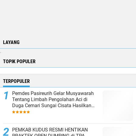
LAYANG
.
TOPIK POPULER
TERPOPULER
Pemdes Pasireurih Gelar Musyawarah
Tentang Limbah Pengolahan Aci di
Duga Cemari Sungai Cisata Hasilkan
Kesepakatan Tutup Sementara
PEMKAB KUDUS RESMI HENTIKAN
PRAKTEK OPEN DUMPING di TPA