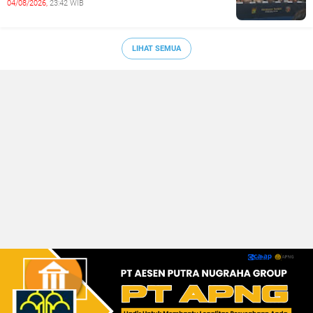
04/08/2026,
23:42 WIB
LIHAT SEMUA