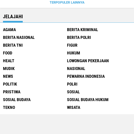
TERPOPULER LAINNYA
JELAJAHI
AGAMA
BERITA KRIMINAL
BERITA NASIONAL
BERITA POLRI
BERITA TNI
FIGUR
FOOD
HUKUM
HEALT
LOWONGAN PEKERJAAN
MUDIK
NASIONAL
NEWS
PEWARNA INDONESIA
POLITIK
POLRI
PRISTIWA
SOSIAL
SOSIAL BUDAYA
SOSIAL BUDAYA HUKUM
TEKNO
WISATA