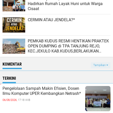
Hadirkan Rumah Layak Huni untuk Warga
Cisaat
CERMIN ATAU JENDELA?*
PEMKAB KUDUS RESMI HENTIKAN PRAKTEK
OPEN DUMPING di TPA TANJUNG REJO,
KEC.JEKULO KAB.KUDUS,BERLAKUKAN
SISTEM PENGELOLAAN SAMPAH BARU
KOMENTAR
Tampilkan
TERKINI
Pengelolaan Sampah Makin Efisien, Dosen
Ilmu Komputer UPER Kembangkan Netrash*
06/08/2026,
17:18 WIB