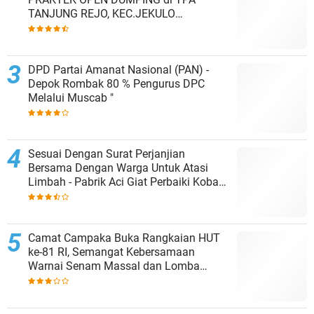
TANJUNG REJO, KEC.JEKULO
KAB.KUDUS,BERLAKUKAN SISTEM
PENGELOLAAN SAMPAH BARU
DPD Partai Amanat Nasional (PAN) -
Depok Rombak 80 % Pengurus DPC
Melalui Muscab "
Sesuai Dengan Surat Perjanjian
Bersama Dengan Warga Untuk Atasi
Limbah - Pabrik Aci Giat Perbaiki Kobak
Penampungan Air
Camat Campaka Buka Rangkaian HUT
ke-81 RI, Semangat Kebersamaan
Warnai Senam Massal dan Lomba
Karaoke Perangkat Desa