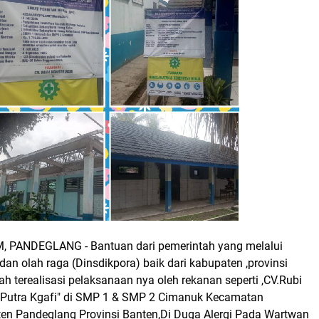
PANDEGLANG - Bantuan dari pemerintah yang melalui
dan olah raga (Dinsdikpora) baik dari kabupaten ,provinsi
h terealisasi pelaksanaan nya oleh rekanan seperti ,CV.Rubi
 Putra Kgafi" di SMP 1 & SMP 2 Cimanuk Kecamatan
n Pandeglang Provinsi Banten,Di Duga Alergi Pada Wartwan