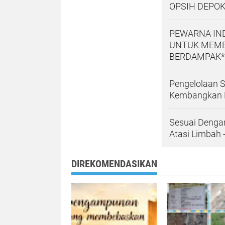
OPSIH DEPOK
PEWARNA IN
UNTUK MEMB
BERDAMPAK*
Pengelolaan 
Kembangkan 
Sesuai Denga
Atasi Limbah 
DIREKOMENDASIKAN