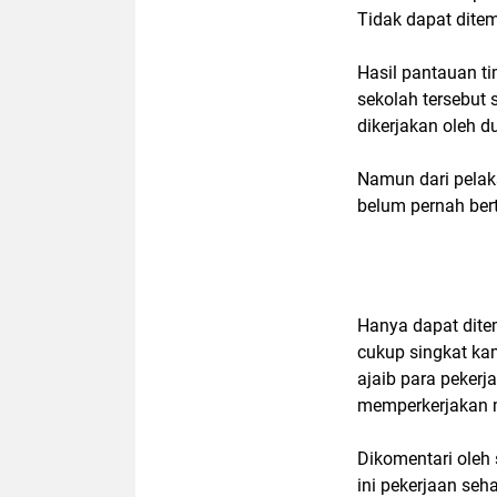
Tidak dapat ditem
Hasil pantauan ti
sekolah tersebut 
dikerjakan oleh d
Namun dari pelak
belum pernah ber
Hanya dapat ditem
cukup singkat kam
ajaib para pekerj
memperkerjakan m
Dikomentari oleh 
ini pekerjaan seh