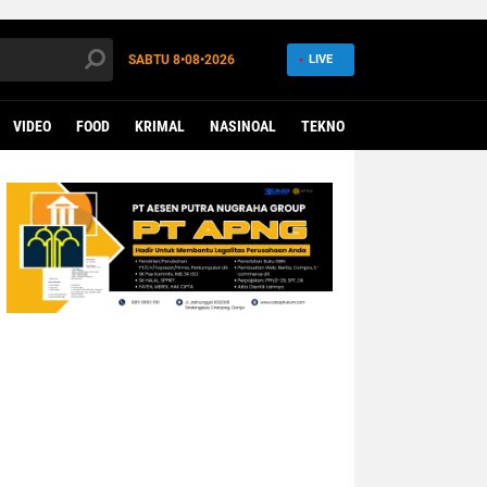
SABTU
8•08•2026
LIVE
VIDEO
FOOD
KRIMAL
NASINOAL
TEKNO