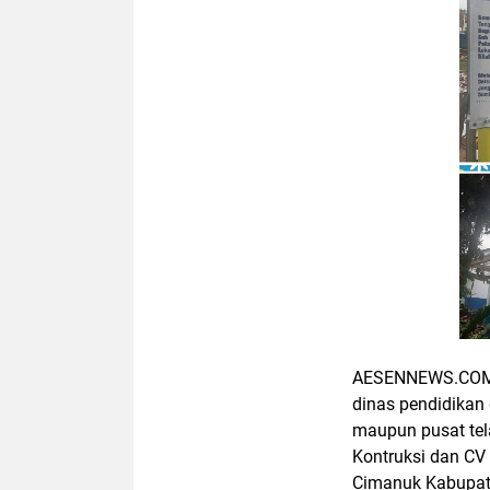
AESENNEWS.COM, 
dinas pendidikan 
maupun pusat tela
Kontruksi dan CV
Cimanuk Kabupate