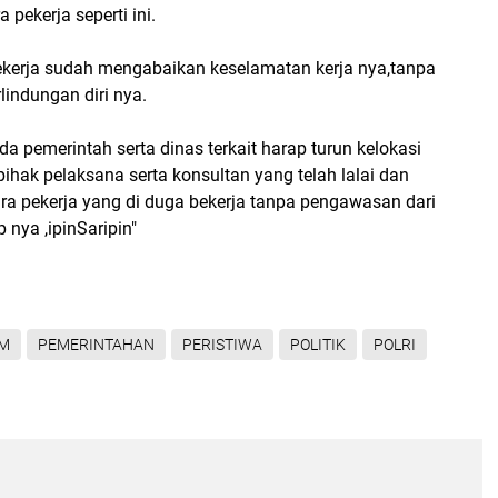
 pekerja seperti ini.
pekerja sudah mengabaikan keselamatan kerja nya,tanpa
indungan diri nya.
a pemerintah serta dinas terkait harap turun kelokasi
hak pelaksana serta konsultan yang telah lalai dan
 pekerja yang di duga bekerja tanpa pengawasan dari
p nya ,ipinSaripin"
M
PEMERINTAHAN
PERISTIWA
POLITIK
POLRI