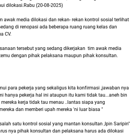
ui dilokasi.Rabu (20-08-2025)
m awak media dilokasi dan rekan- rekan kontrol sosial terlihat
sedang di renopasi ada beberapa ruang ruang kelas dan
ua CV.
sanaan tersebut yang sedang dikerjakan tim awak media
temu dengan pihak pelaksana maupun pihak konsultan.
ui para pekerja yang sekaligus kita konfirmasi ,jawaban nya
i hanya pekerja hal ini ataupun itu kami tidak tau...aneh bin
a mereka kerja tidak tau menau ..lantas siapa yang
ereka dan memberi upah mereka 'ni luar biasa "
salah satu kontrol sosial yang mantan konsultan ,Ipin Saripin"
arus nya pihak konsultan dan pelaksana harus ada dilokasi