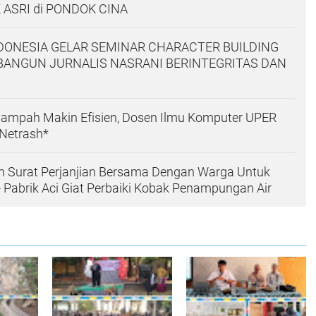
 ASRI di PONDOK CINA
DONESIA GELAR SEMINAR CHARACTER BUILDING
ANGUN JURNALIS NASRANI BERINTEGRITAS DAN
Sampah Makin Efisien, Dosen Ilmu Komputer UPER
Netrash*
n Surat Perjanjian Bersama Dengan Warga Untuk
- Pabrik Aci Giat Perbaiki Kobak Penampungan Air