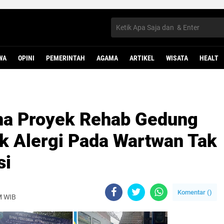
WA
OPINI
PEMERINTAH
AGAMA
ARTIKEL
WISATA
HEALT
na Proyek Rehab Gedung
k Alergi Pada Wartwan Tak
si
Komentar (
)
M WIB